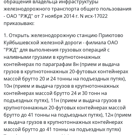
обращения владельца инфраструктуры
железнодорожного транспорта общего пользования
- ОАО "РЖД" от 7 ноября 2014 г. N исх-17022
приказываю:
1. Открыть железнодорожную станцию Приютово
Куйбышевской железной дороги - филиала ОАО
"РЖД" для выполнения грузовых операций с
наливными грузами в крупнотоннажных
контейнерах по параграфам 8н (прием и выдача
грузов в крупнотоннажных 20-футовых контейнерах
массой брутто 20 и 24 тонны на подъездных путях),
10н (прием и выдача грузов в крупнотоннажных
контейнерах массой брутто 24 и 30 тонн на
подъездных путях), 11н (прием и выдача грузов в
крупнотоннажных 20-футовых контейнерах массой
брутто до 41 тонны на подъездных путях), 12н (прием
и выдача грузов в крупнотоннажных контейнерах
массой брутто до 41 тонны на подъездных путях)