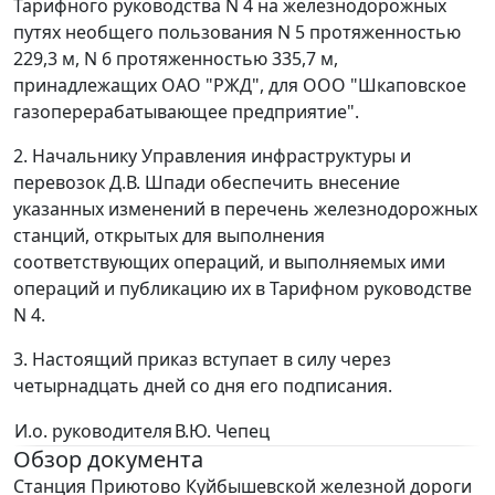
Тарифного руководства N 4 на железнодорожных
путях необщего пользования N 5 протяженностью
229,3 м, N 6 протяженностью 335,7 м,
принадлежащих ОАО "РЖД", для ООО "Шкаповское
газоперерабатывающее предприятие".
2. Начальнику Управления инфраструктуры и
перевозок Д.В. Шпади обеспечить внесение
указанных изменений в перечень железнодорожных
станций, открытых для выполнения
соответствующих операций, и выполняемых ими
операций и публикацию их в Тарифном руководстве
N 4.
3. Настоящий приказ вступает в силу через
четырнадцать дней со дня его подписания.
И.о. руководителя
В.Ю. Чепец
Обзор документа
Станция Приютово Куйбышевской железной дороги