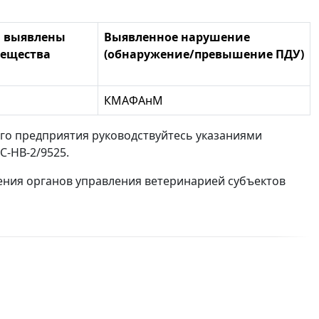
й выявлены
Выявленное нарушение
вещества
(обнаружение/превышение ПДУ)
КМАФАнМ
го предприятия руководствуйтесь указаниями
С-НВ-2/9525.
ния органов управления ветеринарией субъектов