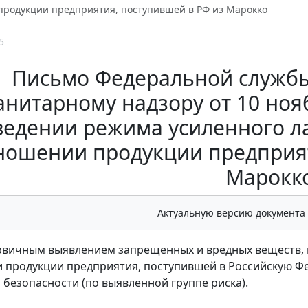
продукции предприятия, поступившей в РФ из Марокко
5
Письмо Федеральной службы
нитарному надзору от 10 нояб
ведении режима усиленного л
ношении продукции предприят
Марокк
Актуальную версию документа
ервичным выявлением запрещенных и вредных веществ,
 продукции предприятия, поступившей в Российскую Ф
 безопасности (по выявленной группе риска).