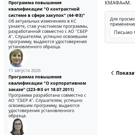
КМАФАнМ.
Программа повышения
квалификации "О контрактной
системе в сфере закупок" (44-ФЗ)"
Для просмо
Об актуальных изменениях в КС
применения
узнаете, став участником программы,
разработанной совместно с АО ''СБЕР
А". Слушателям, успешно освоившим
программу, выдаются удостоверения
установленного образца.
11 августа 2026
Показа
Программа повышения
квалификации "О корпоративном
заказе" (223-ФЗ от 18.07.2011)
Программа разработана совместно с
АО ''СБЕР А". Слушателям, успешно
освоившим программу, выдаются
удостоверения установленного
образца.