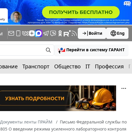
м
Войти
Eng
Перейти в систему ГАРАНТ
ование
Транспорт
Общество
IT
Профессия
П
Документы ленты ПРАЙМ
Письмо Федеральной службы по
21805 О введении режима усиленного лабораторного контроля