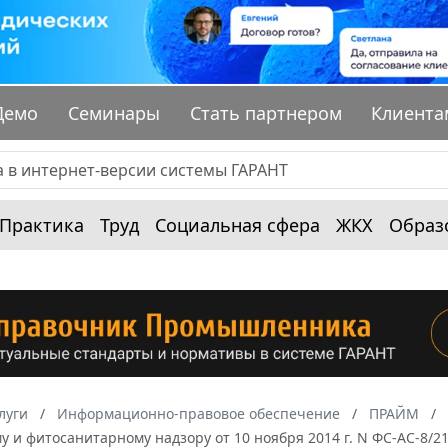
Демо
Семинары
Стать партнером
Клиента
Практика
Труд
Социальная сфера
ЖКХ
Образ
луги
Информационно-правовое обеспечение
ПРАЙМ
 и фитосанитарному надзору от 10 ноября 2014 г. N ФС-АС-8/