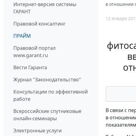
Интернет-версия системы
в отношении 
ГАРАНТ
12 января 201
Правовой консалтинг
ПРАЙМ
фитоса
Правовой портал
в
www.garant.ru
от
Вести Гаранта
Журнал "Законодательство"
Консультации по эффективной
работе
В связи с п
Всероссийские спутниковые
в отношении
онлайн-семинары
показателям
Электронные услуги