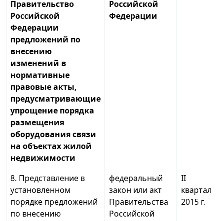
Правительство
Российской
Российской
Федерации
Федерации
предложений по
внесению
изменений в
нормативные
правовые акты,
предусматривающие
упрощение порядка
размещения
оборудования связи
на объектах жилой
недвижимости
8. Представление в
федеральный
II
установленном
закон или акт
квартал
порядке предложений
Правительства
2015 г.
по внесению
Российской