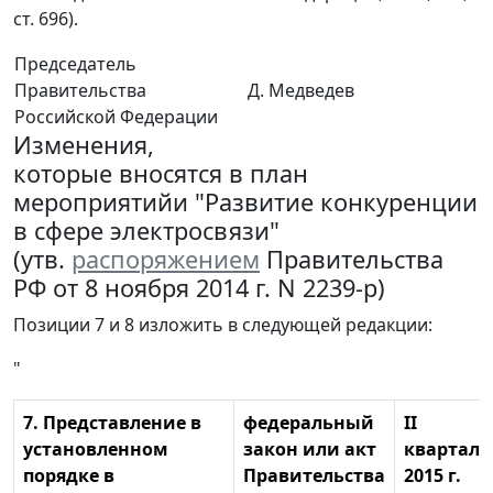
ст. 696).
Председатель
Правительства
Д. Медведев
Российской Федерации
Изменения,
которые вносятся в план
мероприятийи "Развитие конкуренции
в сфере электросвязи"
(утв.
распоряжением
Правительства
РФ от 8 ноября 2014 г. N 2239-р)
Позиции 7 и 8 изложить в следующей редакции:
"
7. Представление в
федеральный
II
установленном
закон или акт
квартал
порядке в
Правительства
2015 г.