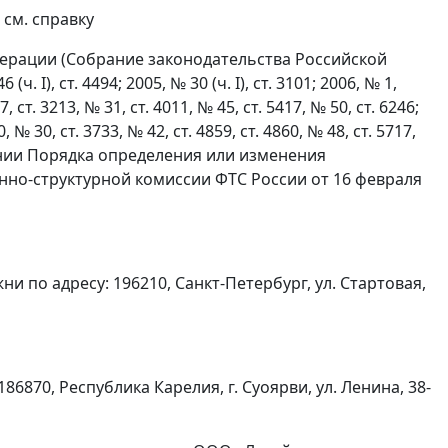
см. справку
дерации (Собрание законодательства Российской
ч. I), ст. 4494; 2005, № 30 (ч. I), ст. 3101; 2006, № 1,
 27, ст. 3213, № 31, ст. 4011, № 45, ст. 5417, № 50, ст. 6246;
0, № 30, ст. 3733, № 42, ст. 4859, ст. 4860, № 48, ст. 5717,
дении Порядка определения или изменения
но-структурной комиссии ФТС России от 16 февраля
ни по адресу: 196210, Санкт-Петербург, ул. Стартовая,
6870, Республика Карелия, г. Суоярви, ул. Ленина, 38-