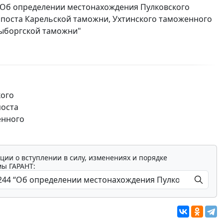
 "Об определении местонахождения Пулковского
 поста Карельской таможни, Ухтинского таможенного
Выборгской таможни"
кого
поста
енного
ции о вступлении в силу, изменениях и порядке
мы ГАРАНТ: