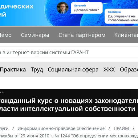
Демо
Семинары
Стать партнером
Клиента
Практика
Труд
Социальная сфера
ЖКХ
Образ
луги
Информационно-правовое обеспечение
ПРАЙМ
ужбы от 29 июня 2010 г. № 1244 “Об определении местонахожд