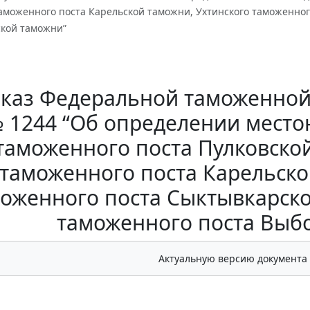
таможенного поста Карельской таможни, Ухтинского таможенног
ской таможни”
каз Федеральной таможенной 
 1244 “Об определении место
таможенного поста Пулковско
таможенного поста Карельско
оженного поста Сыктывкарско
таможенного поста Выб
Актуальную версию документа