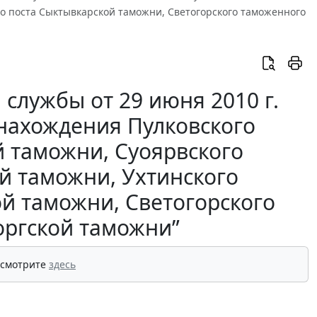
о поста Сыктывкарской таможни, Светогорского таможенного
службы от 29 июня 2010 г.
нахождения Пулковского
й таможни, Суоярвского
й таможни, Ухтинского
й таможни, Светогорского
оргской таможни”
 смотрите
здесь