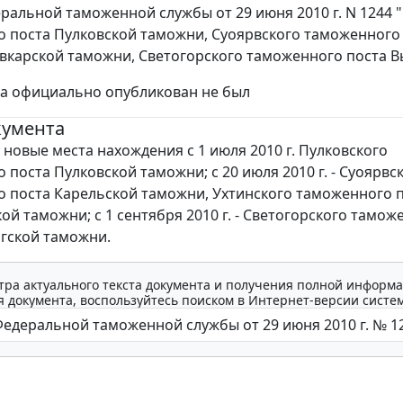
ральной таможенной службы от 29 июня 2010 г. N 1244
 поста Пулковской таможни, Суоярвского таможенного
вкарской таможни, Светогорского таможенного поста 
за официально опубликован не был
кумента
новые места нахождения с 1 июля 2010 г. Пулковского
 поста Пулковской таможни; с 20 июля 2010 г. - Суоярвс
 поста Карельской таможни, Ухтинского таможенного 
ой таможни; с 1 сентября 2010 г. - Светогорского тамож
гской таможни.
тра актуального текста документа и получения полной информа
 документа, воспользуйтесь поиском в Интернет-версии систе