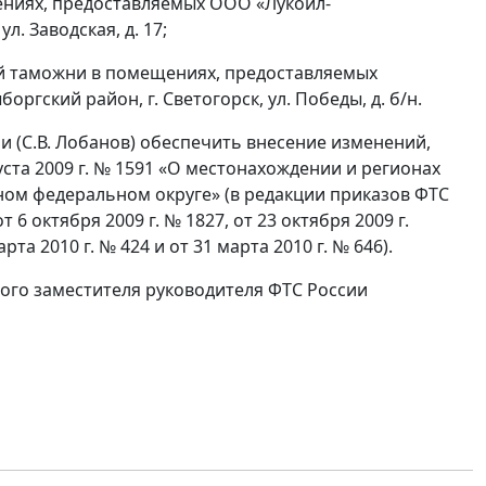
ениях, предоставляемых ООО «Лукойл-
л. Заводская, д. 17;
кой таможни в помещениях, предоставляемых
ргский район, г. Светогорск, ул. Победы, д. б/н.
 (С.В. Лобанов) обеспечить внесение изменений,
ста 2009 г. № 1591 «О местонахождении и регионах
ом федеральном округе» (в редакции приказов ФТС
т 6 октября 2009 г. № 1827, от 23 октября 2009 г.
арта 2010 г. № 424 и от 31 марта 2010 г. № 646).
ого заместителя руководителя ФТС России