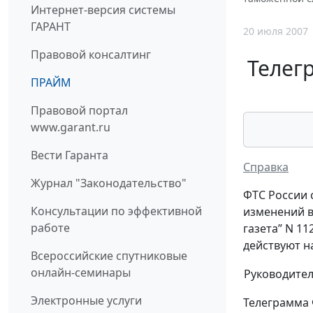
Интернет-версия системы
ГАРАНТ
20 июля 2007
Правовой консалтинг
Телег
ПРАЙМ
Правовой портал
www.garant.ru
Вести Гаранта
Справка
Журнал "Законодательство"
ФТС России 
Консультации по эффективной
изменений в
работе
газета” N 11
действуют н
Всероссийские спутниковые
онлайн-семинары
Руководите
Электронные услуги
Телеграмма 