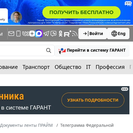
м
Войти
Eng
Перейти в систему ГАРАНТ
ование
Транспорт
Общество
IT
Профессия
П
Документы ленты ПРАЙМ
Телеграмма Федеральной