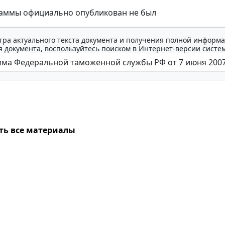
раммы официально опубликован не был
тра актуального текста документа и получения полной информа
 документа, воспользуйтесь поиском в Интернет-версии систе
ть все материалы