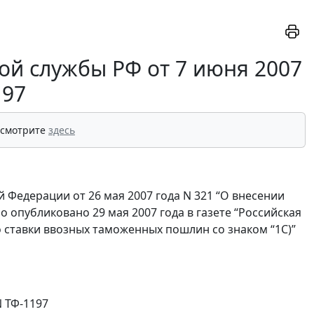
й службы РФ от 7 июня 2007
197
 смотрите
здесь
 Федерации от 26 мая 2007 года N 321 “О внесении
опубликовано 29 мая 2007 года в газете “Российская
что ставки ввозных таможенных пошлин со знаком “1С)”
 ТФ-1197