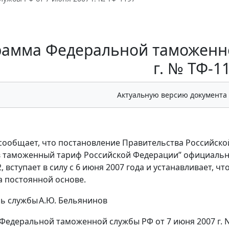
рамма Федеральной таможенно
г. № ТФ-1
Актуальную версию документа
сообщает, что постановление Правительства Российской
 таможенный тариф Российской Федерации” официально 
2, вступает в силу с 6 июня 2007 года и устанавливает, 
а постоянной основе.
ль службы
А.Ю. Бельянинов
Федеральной таможенной службы РФ от 7 июня 2007 г. N