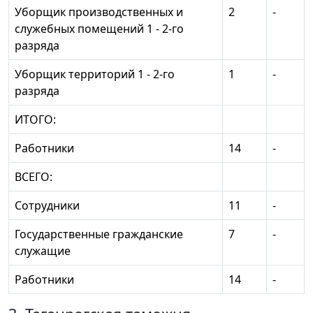
Уборщик производственных и
2
-
служебных помещений 1 - 2-го
разряда
Уборщик территорий 1 - 2-го
1
-
разряда
ИТОГО:
Работники
14
-
ВСЕГО:
Сотрудники
11
-
Государственные гражданские
7
-
служащие
Работники
14
-