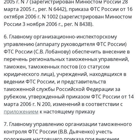
2005 г. N 7 (зарегистрирован Минюстом России 28
марта 2005 г., рег. N 6442), приказа ФТС России от 16
октября 2006 г. N 1002 (зарегистрирован Минюстом
России 3 ноября 2006 г., рег. N 8438).
6. Главному организационно-инспекторскому
управлению (аппарату руководителя ФТС России)
ФТС России (С.В. Лобанову) обеспечить внесение в
перечень региональных таможенных управлений,
таможен, таможенных постов (со статусом
юридического лица), учреждений, находящихся в
ведении ФТС России, и представительств
таможенной службы Российской Федерации за
рубежом, утвержденный приказом ФТС России от 14
марта 2006 г. N 200, изменений в соответствии с
приложением
к настоящему приказу
7. Главному управлению организации таможенного
контроля ФТС России (В.В. Дьяченко) учесть
положения настоящего приказа при внесении