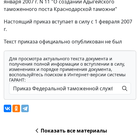
января 2007 г. N 11 "О создании Адыгейского
таможенного поста Краснодарской таможни"
Настоящий приказ вступает в силу с 1 февраля 2007
г.
Текст приказа официально опубликован не был
Для просмотра актуального текста документа и
получения полной информации о вступлении в силу,
изменениях и порядке применения документа,
воспользуйтесь поиском в Интернет-версии системы
ГАРАНТ:
Показать все материалы