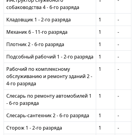
Инструктор служебного
1
-
собаководства 4 - 6-го разряда
Кладовщик 1 - 2-го разряда
1
-
Механик 6 - 11-го разряда
1
-
Плотник 2 - 6-го разряда
1
-
Подсобный рабочий 1 - 2-го разряда
1
-
Рабочий по комплексному
1
-
обслуживанию и ремонту зданий 2 -
4-го разряда
Слесарь по ремонту автомобилей 1
1
-
- 6-го разряда
Слесарь-сантехник 2 - 6-го разряда
1
-
Сторож 1 - 2-го разряда
1
-