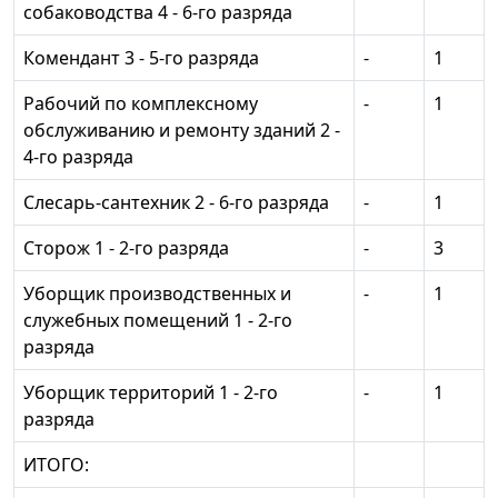
собаководства 4 - 6-го разряда
Комендант 3 - 5-го разряда
-
1
Рабочий по комплексному
-
1
обслуживанию и ремонту зданий 2 -
4-го разряда
Слесарь-сантехник 2 - 6-го разряда
-
1
Сторож 1 - 2-го разряда
-
3
Уборщик производственных и
-
1
служебных помещений 1 - 2-го
разряда
Уборщик территорий 1 - 2-го
-
1
разряда
ИТОГО: