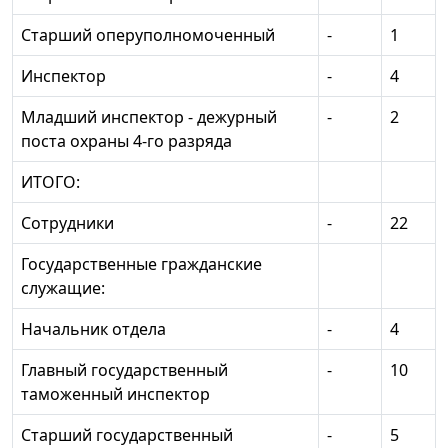
Старший оперуполномоченный
-
1
Инспектор
-
4
Младший инспектор - дежурный
-
2
поста охраны 4-го разряда
ИТОГО:
Сотрудники
-
22
Государственные гражданские
служащие:
Начальник отдела
-
4
Главный государственный
-
10
таможенный инспектор
Старший государственный
-
5