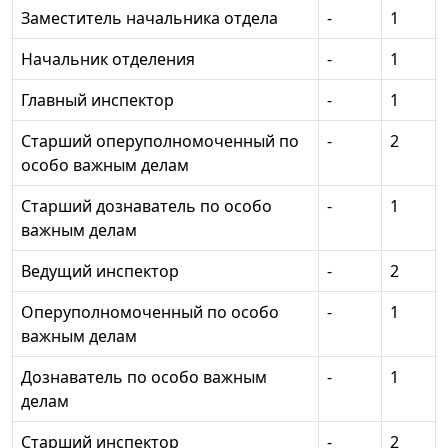
Заместитель начальника отдела
-
1
Начальник отделения
-
1
Главный инспектор
-
1
Старший оперуполномоченный по
-
2
особо важным делам
Старший дознаватель по особо
-
1
важным делам
Ведущий инспектор
-
2
Оперуполномоченный по особо
-
1
важным делам
Дознаватель по особо важным
-
1
делам
Старший инспектор
-
2