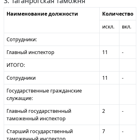
3. Таганрогская таможня
Наименование должности
Количество
искл.
вкл.
Сотрудники:
Главный инспектор
11
-
ИТОГО:
Сотрудники
11
-
Государственные гражданские
служащие:
Главный государственный
2
-
таможенный инспектор
Старший государственный
7
-
таможенный инспектор