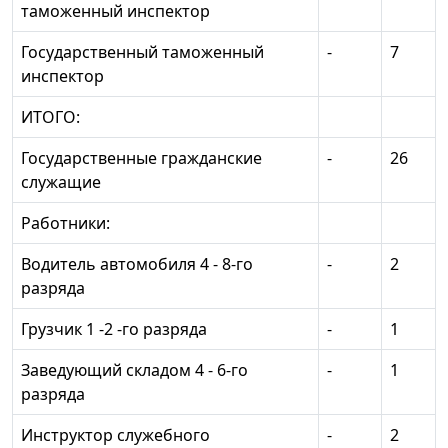
таможенный инспектор
Государственный таможенный
-
7
инспектор
ИТОГО:
Государственные гражданские
-
26
служащие
Работники:
Водитель автомобиля 4 - 8-го
-
2
разряда
Грузчик 1 -2 -го разряда
-
1
Заведующий складом 4 - 6-го
-
1
разряда
Инструктор служебного
-
2