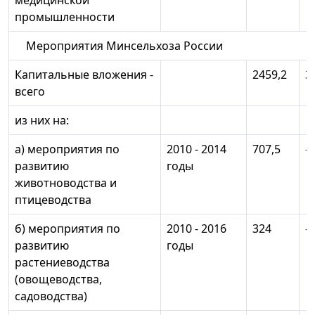
медицинской
промышленности
Мероприятия Минсельхоза России
Капитальные вложения -
2459,2
3
всего
из них на:
а) мероприятия по
2010 - 2014
707,5
-
развитию
годы
животноводства и
птицеводства
б) мероприятия по
2010 - 2016
324
-
развитию
годы
растениеводства
(овощеводства,
садоводства)