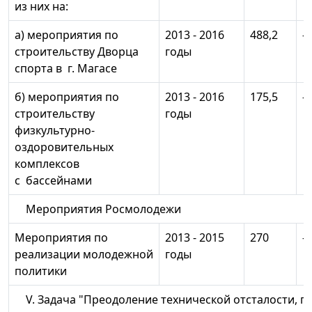
из них на:
а) мероприятия по
2013 - 2016
488,2
-
строительству Дворца
годы
спорта в г. Магасе
б) мероприятия по
2013 - 2016
175,5
-
строительству
годы
физкультурно-
оздоровительных
комплексов
с бассейнами
Мероприятия Росмолодежи
Мероприятия по
2013 - 2015
270
-
реализации молодежной
годы
политики
V. Задача "Преодоление технической отсталости, 