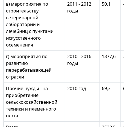
в) мероприятия по
2011 - 2012
50,1
-
строительству
годы
ветеринарной
лаборатории и
лечебниц с пунктами
искусственного
осеменения
г) мероприятия по
2010 - 2016
1377,6
3
развитию
годы
перерабатывающей
отрасли
Прочие нужды - на
2010 год
69,3
6
приобретение
сельскохозяйственной
техники и племенного
скота