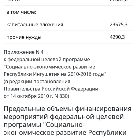
в том числе:
капитальные вложения
23575,3
1
прочие нужды
4290,3
6
Приложение N 4
к федеральной целевой программе
"Социально-экономическое развитие
Республики Ингушетия на 2010-2016 годы"
(в редакции постановления
Правительства Российской Федерации
от 14 октября 2010 г. N 830)
Предельные объемы финансирования
мероприятий федеральной целевой
программы "Социально-
экономическое развитие Республики