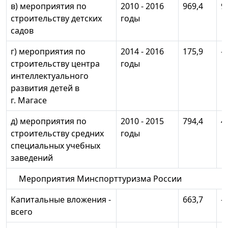
в) мероприятия по
2010 - 2016
969,4
9
строительству детских
годы
садов
г) мероприятия по
2014 - 2016
175,9
-
строительству центра
годы
интеллектуального
развития детей в
г. Магасе
д) мероприятия по
2010 - 2015
794,4
4
строительству средних
годы
специальных учебных
заведений
Мероприятия Минспорттуризма России
Капитальные вложения -
663,7
-
всего