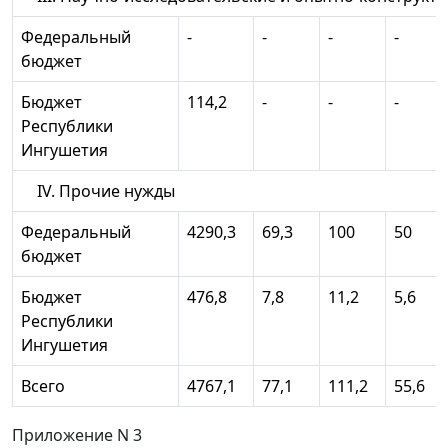
Федеральный
-
-
-
-
бюджет
Бюджет
114,2
-
-
-
Республики
Ингушетия
IV. Прочие нужды
Федеральный
4290,3
69,3
100
50
бюджет
Бюджет
476,8
7,8
11,2
5,6
Республики
Ингушетия
Всего
4767,1
77,1
111,2
55,6
Приложение N 3