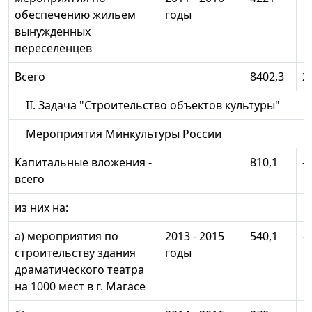
обеспечению жильем
годы
вынужденных
переселенцев
Всего
8402,3
2
II. Задача "Строительство объектов культуры"
Мероприятия Минкультуры России
Капитальные вложения -
810,1
-
всего
из них на:
а) мероприятия по
2013 - 2015
540,1
-
строительству здания
годы
драматического театра
на 1000 мест в г. Магасе