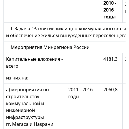
2010 -
2
2016
г
годы
I. Задача "Развитие жилищно-коммунального хозяй
и обеспечение жильем вынужденных переселенцев"
Мероприятия Минрегиона России
Капитальные вложения -
4181,3
2
всего
из них на:
а) мероприятия по
2011 - 2016
2060,8
-
строительству
годы
коммунальной и
инженерной
инфраструктуры
гг. Магаса и Назрани