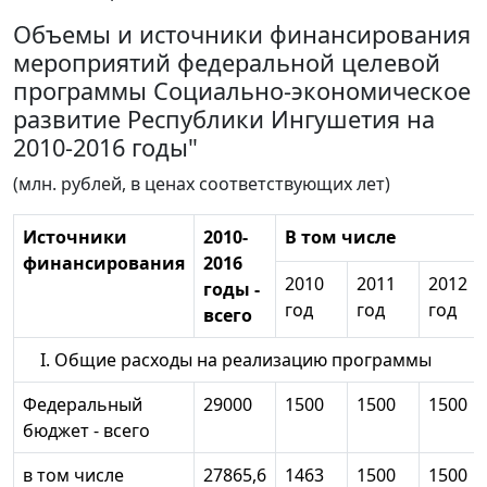
Объемы и источники финансирования
мероприятий федеральной целевой
программы Социально-экономическое
развитие Республики Ингушетия на
2010-2016 годы"
(млн. рублей, в ценах соответствующих лет)
Источники
2010-
В том числе
финансирования
2016
2010
2011
2012
годы -
год
год
год
всего
I. Общие расходы на реализацию программы
Федеральный
29000
1500
1500
1500
бюджет - всего
в том числе
27865,6
1463
1500
1500