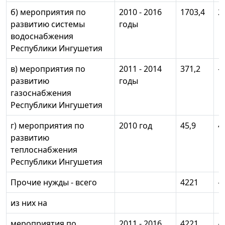
б) мероприятия по
2010 - 2016
1703,4
2
развитию системы
годы
водоснабжения
Республики Ингушетия
в) мероприятия по
2011 - 2014
371,2
-
развитию
годы
газоснабжения
Республики Ингушетия
г) мероприятия по
2010 год
45,9
4
развитию
теплоснабжения
Республики Ингушетия
Прочие нужды - всего
4221
-
из них на
мероприятия по
2011 - 2016
4221
-