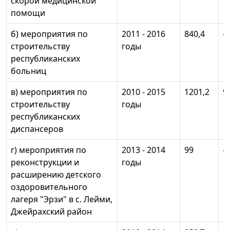
скорой медицинской
помощи
б) мероприятия по
2011 - 2016
840,4
-
строительству
годы
республиканских
больниц
в) мероприятия по
2010 - 2015
1201,2
9
строительству
годы
республиканских
диспансеров
г) мероприятия по
2013 - 2014
99
-
реконструкции и
годы
расширению детского
оздоровительного
лагеря "Эрзи" в с. Лейми,
Джейрахский район