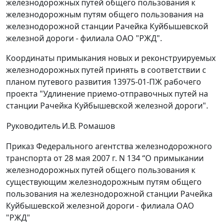
железнодорожных путей общего пользования к
железнодорожным путям общего пользования на
железнодорожной станции Рачейка Куйбышевской
железной дороги - филиала ОАО "РЖД".
Координаты примыкания новых и реконструируемых
железнодорожных путей принять в соответствии с
планом путевого развития 13975-01-ПЖ рабочего
проекта "Удлинение приемо-отправочных путей на
станции Рачейка Куйбышевской железной дороги".
Руководитель
И.В. Ромашов
Приказ Федерального агентства железнодорожного
транспорта от 28 мая 2007 г. N 134 “О примыкании
железнодорожных путей общего пользования к
существующим железнодорожным путям общего
пользования на железнодорожной станции Рачейка
Куйбышевской железной дороги - филиала ОАО
"РЖД"