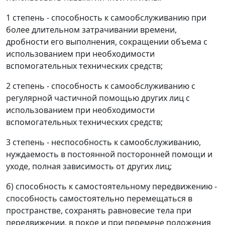
1 степень - способность к самообслуживанию при
более длительном затрачивании времени,
дробности его выполнения, сокращении объема с
использованием при необходимости
вспомогательных технических средств;
2 степень - способность к самообслуживанию с
регулярной частичной помощью других лиц с
использованием при необходимости
вспомогательных технических средств;
3 степень - неспособность к самообслуживанию,
нуждаемость в постоянной посторонней помощи и
уходе, полная зависимость от других лиц;
б) способность к самостоятельному передвижению -
способность самостоятельно перемещаться в
пространстве, сохранять равновесие тела при
передвижении, в покое и при перемене положения