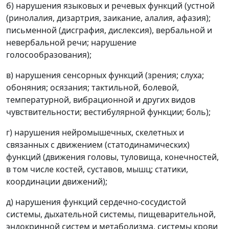
б) нарушения языковых и речевых функций (устной
(ринолалия, дизартрия, заикание, алалия, афазия);
письменной (дисграфия, дислексия), вербальной и
невербальной речи; нарушение
голосообразования);
в) нарушения сенсорных функций (зрения; слуха;
обоняния; осязания; тактильной, болевой,
температурной, вибрационной и других видов
чувствительности; вестибулярной функции; боль);
г) нарушения нейромышечных, скелетных и
связанных с движением (статодинамических)
функций (движения головы, туловища, конечностей,
в том числе костей, суставов, мышц; статики,
координации движений);
д) нарушения функций сердечно-сосудистой
системы, дыхательной системы, пищеварительной,
эндокринной систем и метаболизма, системы крови