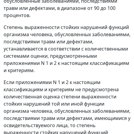
обусловленные заболеваниями, последствиями
травм или дефектами, в диапазоне от 90 до 100
процентов.
Степень выраженности стойких нарушений функций
организма человека, обусловленных заболеваниями,
последствиями травм или дефектами,
устанавливается в соответствии с количественными
системами оценки, предусмотренными
приложениями N 1 и 2 к настоящим классификациям
и критериям.
Если приложениями N 1 и 2 к настоящим
классификациям и критериям не предусмотрена
количественная оценка степени выраженности
стойких нарушений той или иной функции
организма человека, обусловленных заболеваниями,
последствиями травм или дефектами, имеющимися у
освидетельствуемого лица, то степень
выраженности стойких нарушений функций