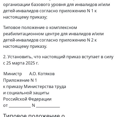
организации базового уровня для инвалидов и/или
детей-инвалидов согласно приложению N 1 к
настоящему приказу;
Типовое положение о комплексном
реабилитационном центре для инвалидов и/или
детей-инвалидов согласно приложению N 2 к
настоящему приказу.
2. Установить, что настоящий приказ вступает в силу
с 25 марта 2025 г.
Министр
А.О. Котяков
Приложение N 1
к приказу Министерства труда
и социальной защиты
Российской Федерации
от ____________ N _____________
Типовое положение о