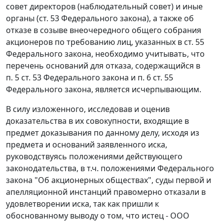
совет директоров (наблюдательный совет) и иные
органы (
ст. 53
Федерального закона), а также об
отказе в созыве внеочередного общего собрания
акционеров по требованию лиц, указанных в
ст. 55
Федерального закона, необходимо учитывать, что
перечень оснований для отказа, содержащийся в
п. 5 ст. 53
Федерального закона и
п. 6 ст. 55
Федерального закона, является исчерпывающим.
В силу изложенного, исследовав и оценив
доказательства в их совокупности, входящие в
предмет доказывания по данному делу, исходя из
предмета и оснований заявленного иска,
руководствуясь положениями действующего
законодательства, в т.ч. положениями
Федерального
закона
"Об акционерных обществах", суды первой и
апелляционной инстанций правомерно отказали в
удовлетворении иска, так как пришли к
обоснованному выводу о том, что истец - ООО