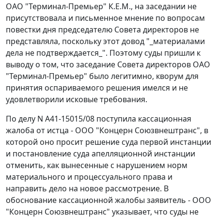
ОАО "Терминал-Премьер" К.Е.М., на заседании не
присутствовала и письменное мнение по вопросам
повестки дня председателю Совета директоров не
представляла, поскольку этот довод "_материалами
дела не подтверждается_". Поэтому суды пришли к
выводу о том, что заседание Совета директоров ОАО
"Терминал-Премьер" было легитимно, кворум для
принятия оспариваемого решения имелся и не
удовлетворили исковые требования.
По делу N А41-15015/08 поступила кассационная
жалоба от истца - ООО "Концерн Союзвнештранс", в
которой оно просит решение суда первой инстанции
и постановление суда апелляционной инстанции
отменить, как вынесенные с нарушением норм
материального и процессуального права и
направить дело на новое рассмотрение. В
обоснование кассационной жалобы заявитель - ООО
"Концерн Союзвнештранс" указывает, что суды не