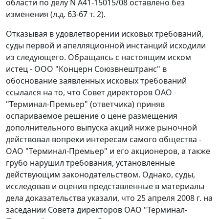
области по делу N А41-15015/08 оставлено без
изменения (л.д. 63-67 т. 2).
Отказывая в удовлетворении исковых требований,
суды первой и апелляционной инстанций исходили
из следующего. Обращаясь с настоящим иском
истец - ООО "Концерн Союзвнештранс" в
обоснование заявленных исковых требований
ссылался на то, что Совет директоров ОАО
"Терминал-Премьер" (ответчика) приняв
оспариваемое решение о цене размещения
дополнительного выпуска акций ниже рыночной
действовал вопреки интересам самого общества -
ОАО "Терминал-Премьер" и его акционеров, а также
грубо нарушил требования, установленные
действующим законодательством. Однако, суды,
исследовав и оценив представленные в материалы
дела доказательства указали, что 25 апреля 2008 г. на
заседании Совета директоров ОАО "Терминал-