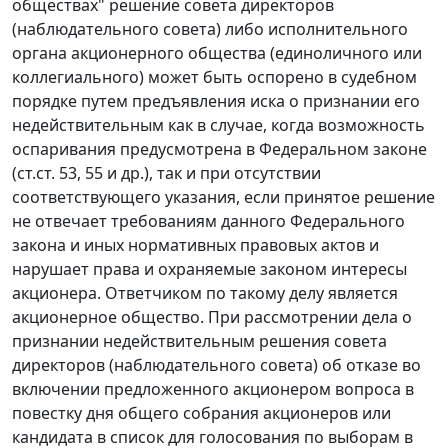
обществах" решение совета директоров
(наблюдательного совета) либо исполнительного
органа акционерного общества (единоличного или
коллегиального) может быть оспорено в судебном
порядке путем предъявления иска о признании его
недействительным как в случае, когда возможность
оспаривания предусмотрена в Федеральном законе
(
ст.ст. 53
,
55
и др.), так и при отсутствии
соответствующего указания, если принятое решение
не отвечает требованиям данного
Федерального
закона
и иных нормативных правовых актов и
нарушает права и охраняемые законом интересы
акционера. Ответчиком по такому делу является
акционерное общество. При рассмотрении дела о
признании недействительным решения совета
директоров (наблюдательного совета) об отказе во
включении предложенного акционером вопроса в
повестку дня общего собрания акционеров или
кандидата в список для голосования по выборам в