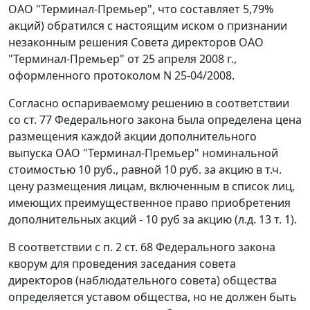
ОАО "Терминал-Премьер", что составляет 5,79%
акций) обратился с настоящим иском о признании
незаконным решения Совета директоров ОАО
"Терминал-Премьер" от 25 апреля 2008 г.,
оформленного протоколом N 25-04/2008.
Согласно оспариваемому решению в соответствии
со
ст. 77
Федерального закона была определена цена
размещения каждой акции дополнительного
выпуска ОАО "Терминал-Премьер" номинальной
стоимостью 10 руб., равной 10 руб. за акцию в т.ч.
цену размещения лицам, включенным в список лиц,
имеющих преимущественное право приобретения
дополнительных акций - 10 руб за акцию (л.д. 13 т. 1).
В соответствии с
п. 2 ст. 68
Федерального закона
кворум для проведения заседания совета
директоров (наблюдательного совета) общества
определяется уставом общества, но не должен быть