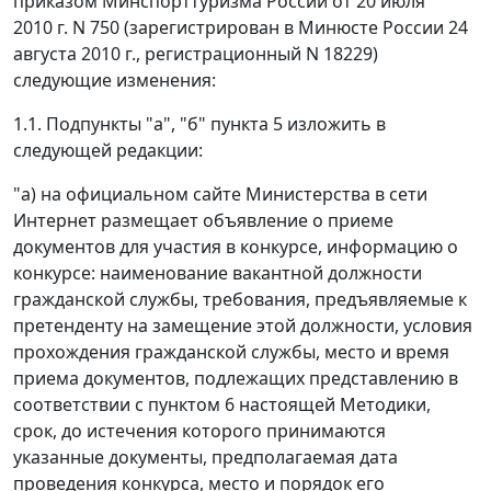
приказом Минспорттуризма России от 20 июля
2010 г. N 750 (зарегистрирован в Минюсте России 24
августа 2010 г., регистрационный N 18229)
следующие изменения:
1.1. Подпункты "а", "б" пункта 5 изложить в
следующей редакции:
"а) на официальном сайте Министерства в сети
Интернет размещает объявление о приеме
документов для участия в конкурсе, информацию о
конкурсе: наименование вакантной должности
гражданской службы, требования, предъявляемые к
претенденту на замещение этой должности, условия
прохождения гражданской службы, место и время
приема документов, подлежащих представлению в
соответствии с пунктом 6 настоящей Методики,
срок, до истечения которого принимаются
указанные документы, предполагаемая дата
проведения конкурса, место и порядок его