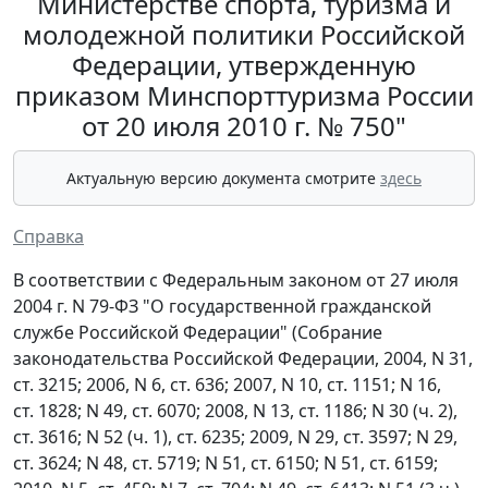
Министерстве спорта, туризма и
молодежной политики Российской
Федерации, утвержденную
приказом Минспорттуризма России
от 20 июля 2010 г. № 750"
Актуальную версию документа смотрите
здесь
Справка
В соответствии с Федеральным законом от 27 июля
2004 г. N 79-ФЗ "О государственной гражданской
службе Российской Федерации" (Собрание
законодательства Российской Федерации, 2004, N 31,
ст. 3215; 2006, N 6, ст. 636; 2007, N 10, ст. 1151; N 16,
ст. 1828; N 49, ст. 6070; 2008, N 13, ст. 1186; N 30 (ч. 2),
ст. 3616; N 52 (ч. 1), ст. 6235; 2009, N 29, ст. 3597; N 29,
ст. 3624; N 48, ст. 5719; N 51, ст. 6150; N 51, ст. 6159;