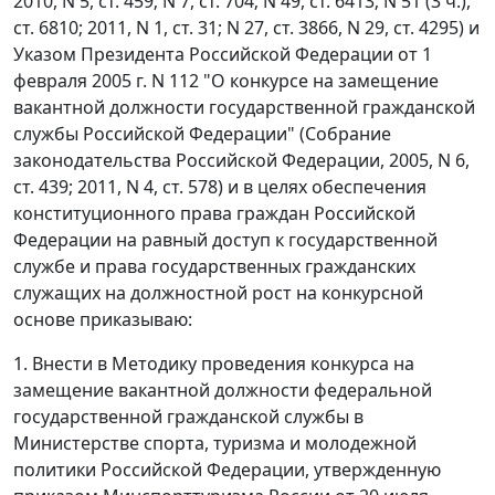
2010, N 5, ст. 459; N 7, ст. 704; N 49, ст. 6413; N 51 (3 ч.),
ст. 6810; 2011, N 1, ст. 31; N 27, ст. 3866, N 29, ст. 4295) и
Указом Президента Российской Федерации от 1
февраля 2005 г. N 112 "О конкурсе на замещение
вакантной должности государственной гражданской
службы Российской Федерации" (Собрание
законодательства Российской Федерации, 2005, N 6,
ст. 439; 2011, N 4, ст. 578) и в целях обеспечения
конституционного права граждан Российской
Федерации на равный доступ к государственной
службе и права государственных гражданских
служащих на должностной рост на конкурсной
основе приказываю:
1. Внести в Методику проведения конкурса на
замещение вакантной должности федеральной
государственной гражданской службы в
Министерстве спорта, туризма и молодежной
политики Российской Федерации, утвержденную