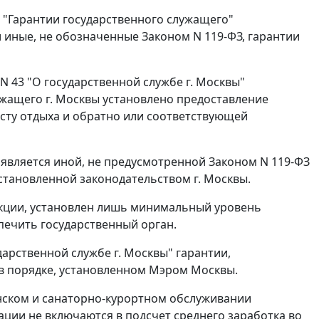
 "Гарантии государственного служащего"
и иные, не обозначенные
Законом
N 119-ФЗ, гарантии
 N 43 "О государственной службе г. Москвы"
служащего г. Москвы установлено предоставление
есту отдыха и обратно или соответствующей
 является иной, не предусмотренной
Законом
N 119-ФЗ
установленной законодательством г. Москвы.
пекции, установлен лишь минимальный уровень
печить государственный орган.
ударственной службе г. Москвы" гарантии,
в порядке, установленном Мэром Москвы.
цинском и санаторно-курортном обслуживании
ции не включаются в подсчет среднего заработка во