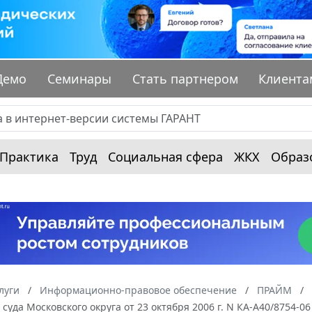
Демо
Семинары
Стать партнером
Клиента
Практика
Труд
Социальная сфера
ЖКХ
Образ
луги
Информационно-правовое обеспечение
ПРАЙМ
суда Московского округа от 23 октября 2006 г. N КА-А40/8754-0