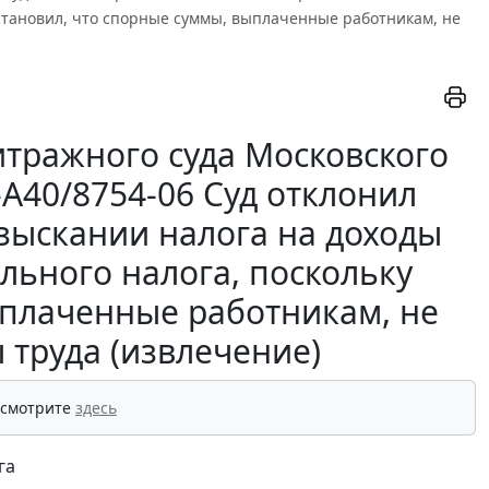
установил, что спорные суммы, выплаченные работникам, не
тражного суда Московского
А-А40/8754-06 Суд отклонил
взыскании налога на доходы
льного налога, поскольку
ыплаченные работникам, не
 труда (извлечение)
 смотрите
здесь
га