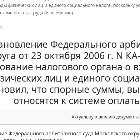
оды физических лиц и единого социального налога, поскольку 
истеме оплаты труда (извлечение)
6
ановление Федерального арби
уга от 23 октября 2006 г. N К
ование налогового органа о 
зических лиц и единого социа
новил, что спорные суммы, в
относятся к системе оплаты
Актуальную версию документа
ие Федерального арбитражного суда Московского окру