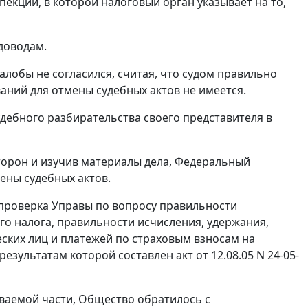
екции, в которой налоговый орган указывает на то,
доводам.
алобы не согласился, считая, что судом правильно
ний для отмены судебных актов не имеется.
дебного разбирательства своего представителя в
торон и изучив материалы дела, Федеральный
ены судебных актов.
 проверка Управы по вопросу правильности
о налога, правильности исчисления, удержания,
ских лиц и платежей по страховым взносам на
результатам которой составлен акт от 12.08.05 N 24-05-
ваемой части, Общество обратилось с