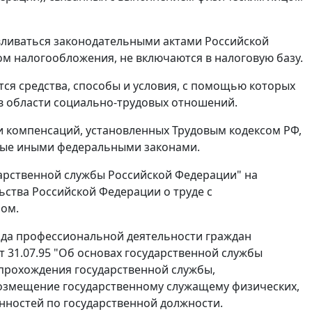
вливаться законодательными актами Российской
ом налогообложения, не включаются в налоговую базу.
ся средства, способы и условия, с помощью которых
в области социально-трудовых отношений.
и компенсаций, установленных
Трудовым кодексом
РФ,
ные иными федеральными законами.
ударственной службы Российской Федерации" на
ьства Российской Федерации о труде с
ном
.
ида профессиональной деятельности граждан
т 31.07.95 "Об основах государственной службы
 прохождения государственной службы,
возмещение государственному служащему физических,
нностей по государственной должности.