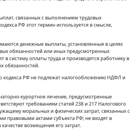
ыплат, связанных с выполнением трудовых
одекса РФ этот термин используется в смысле,
имаются денежные выплаты, установленные в целях
овых обязанностей или иных предусмотренных
 в систему оплаты труда и производятся работнику в
ых обязанностей.
о кодекса РФ не подлежат налогообложению НДФЛ и
наторно-курортное лечение, предусмотренные
тветствуют требованиям
статей 238
и
217
Налогового
ужащему моральных и физических затрат, связанных с
и правовыми актами субъекта РФ; не входят в
 качестве возмещения его затрат.