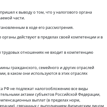
ришел к выводу о том, что у налогового органа
ваемой части.
тановленным в ходе его рассмотрения.
 органы действуют в пределах своей компетенции и в
и трудовых отношениях не входит в компетенцию
мины гражданского, семейного и других отраслей
и, в каком они используются в этих отраслях
са РФ не подлежат налогообложению все виды
ательными актами субъектов Российской Федерации,
мпенсационных выплат (в пределах норм,
дерации), связанных с выполнением физическим лицом