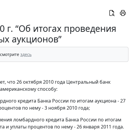
 г. “Об итогах проведения
ых аукционов”
 смотрите
здесь
т, что 26 октября 2010 года Центральный банк
американскому способу:
рдного кредита Банка России по итогам аукциона - 27
оцентов по нему - 3 ноября 2010 года;
вления ломбардного кредита Банка России по итогам
а и уплаты процентов по нему - 26 января 2011 года.