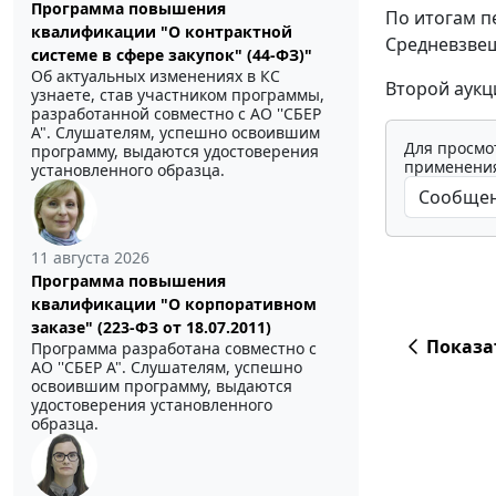
Программа повышения
По итогам п
квалификации "О контрактной
Средневзвеш
системе в сфере закупок" (44-ФЗ)"
Об актуальных изменениях в КС
Второй аукц
узнаете, став участником программы,
разработанной совместно с АО ''СБЕР
А". Слушателям, успешно освоившим
Для просмо
программу, выдаются удостоверения
применения
установленного образца.
11 августа 2026
Программа повышения
квалификации "О корпоративном
заказе" (223-ФЗ от 18.07.2011)
Показа
Программа разработана совместно с
АО ''СБЕР А". Слушателям, успешно
освоившим программу, выдаются
удостоверения установленного
образца.