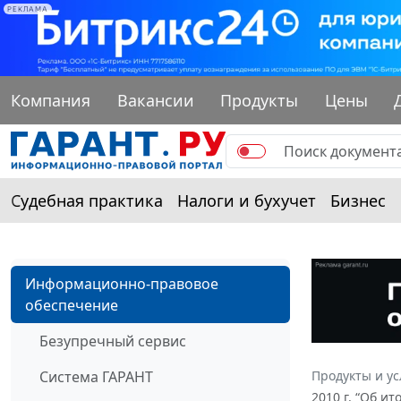
РЕКЛАМА
Компания
Вакансии
Продукты
Цены
Судебная практика
Налоги и бухучет
Бизнес
Информационно-правовое
обеспечение
Безупречный сервис
Система ГАРАНТ
Продукты и ус
2010 г. “Об и