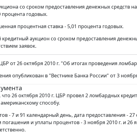
укциона со сроком предоставления денежных средств на
0 процента годовых.
енная процентная ставка - 5,01 процента годовых.
кредитный аукцион со сроком предоставления денежны
тствием заявок.
БР от 26 октября 2010 г. "Об итогах проведения ломба
ния опубликован в "Вестнике Банка России" от 3 ноября 
кумента
 что 26 октября 2010 г. ЦБР провел 2 ломбардных креди
 американскому способу.
ов - 7 и 91 календарный день, дата предоставления - 27
ки погашения и уплаты процентов - 3 ноября 2010 г. и 26 
ветственно.