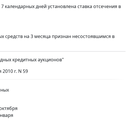
 7 календарных дней установлена ставка отсечения в
х средств на 3 месяца признан несостоявшимся в
рдных кредитных аукционов"
2010 г. N 59
тных
 октября
января