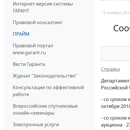
Интернет-версия системы
ГАРАНТ
13 ноября 201
Правовой консалтинг
Соо
ПРАЙМ
Правовой портал
www.garant.ru
Вести Гаранта
Справка
Журнал "Законодательство"
Департамент
Консультации по эффективной
Российской 
работе
- со сроком
Всероссийские спутниковые
октября 201
онлайн-семинары
- со сроком
Электронные услуги
аукциона - 2