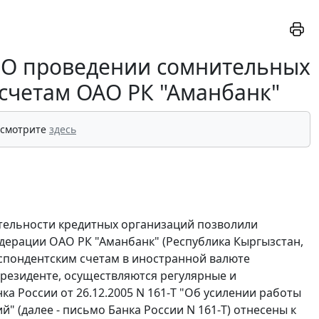
Т "О проведении сомнительных
счетам ОАО РК "Аманбанк"
 смотрите
здесь
ятельности кредитных организаций позволили
дерации ОАО РК "Аманбанк" (Республика Кыргызстан,
еспондентским счетам в иностранной валюте
ерезиденте, осуществляются регулярные и
 России от 26.12.2005 N 161-Т "Об усилении работы
(далее - письмо Банка России N 161-Т) отнесены к