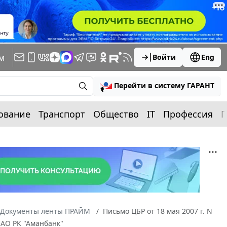
м
Войти
Eng
Перейти в систему ГАРАНТ
ование
Транспорт
Общество
IT
Профессия
П
Документы ленты ПРАЙМ
Письмо ЦБР от 18 мая 2007 г. N
АО РК "Аманбанк"