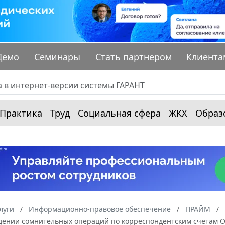
Демо
Семинары
Стать партнером
Клиента
Практика
Труд
Социальная сфера
ЖКХ
Образ
луги
Информационно-правовое обеспечение
ПРАЙМ
едении сомнительных операций по корреспондентским счетам О