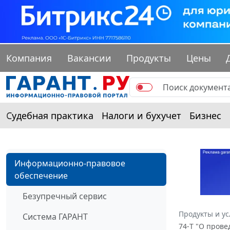
Компания
Вакансии
Продукты
Цены
Судебная практика
Налоги и бухучет
Бизнес
Информационно-правовое
обеспечение
Безупречный сервис
Продукты и ус
Система ГАРАНТ
74-Т "О пров