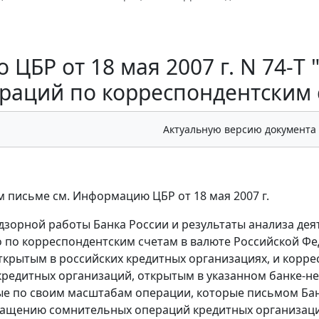
 ЦБР от 18 мая 2007 г. N 74-
раций по корреспондентским 
Актуальную версию документа
 письме см. Информацию ЦБР от 18 мая 2007 г.
дзорной работы Банка России и результаты анализа де
о по корреспондентским счетам в валюте Российской Фе
 открытым в российских кредитных организациях, и корр
кредитных организаций, открытым в указанном банке-н
е по своим масштабам операции, которые письмом Банка
ащению сомнительных операций кредитных организаций" 