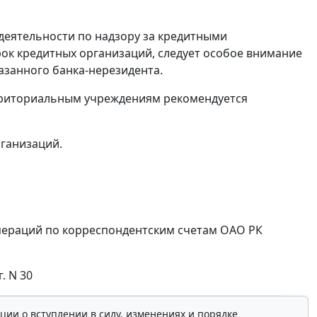
еятельности по надзору за кредитными
ок кредитных организаций, следует особое внимание
азанного банка-нерезидента.
рриториальным учреждениям рекомендуется
ганизаций.
операций по корреспондентским счетам ОАО РК
. N 30
ции о вступлении в силу, изменениях и порядке