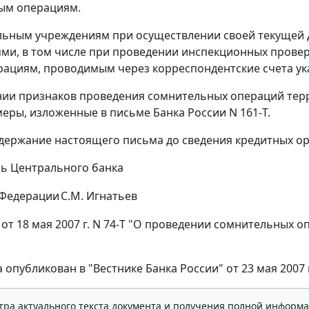
ым операциям.
ьным учреждениям при осуществлении своей текущей д
ми, в том числе при проведении инспекционных провер
рациям, проводимым через корреспондентские счета ук
нии признаков проведения сомнительных операций те
еры, изложенные в письме Банка России N 161-Т.
держание настоящего письма до сведения кредитных ор
ь Центрального банка
 Федерации
С.М. Игнатьев
от 18 мая 2007 г. N 74-Т "О проведении сомнительных 
 опубликован в "Вестнике Банка России" от 23 мая 2007 г
тра актуального текста документа и получения полной информа