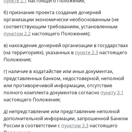
пункте 2.1
настоящего Положения;
б) признание проекта создания дочерней
организации экономически необоснованным (не
соответствующим требованиям, установленным
пунктом 2.2
настоящего Положения);
в) нахождение дочерней организации в государствах
(на территориях), указанных в
пункте 2.3
настоящего
Положения;
г) наличие в ходатайстве или иных документах,
представленных банком, недостоверной, неполной
или противоречивой информации, отсутствие
полного комплекта документов согласно
пункту 3.1
настоящего Положения;
д) непредставление или представление неполной
дополнительной информации, запрошенной Банком
России в соответствии с
пунктом 3.3
настоящего