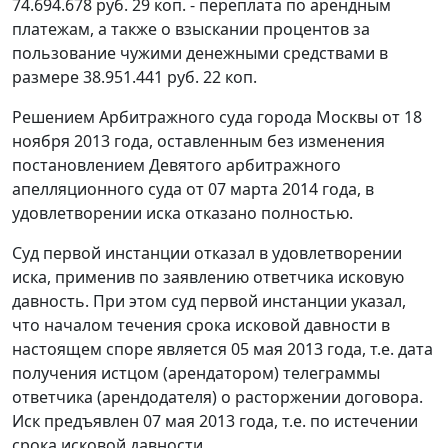
74.694.678 руб. 29 коп. - переплата по арендным
платежам, а также о взыскании процентов за
пользование чужими денежными средствами в
размере 38.951.441 руб. 22 коп.
Решением Арбитражного суда города Москвы от 18
ноября 2013 года, оставленным без изменения
постановлением Девятого арбитражного
апелляционного суда от 07 марта 2014 года, в
удовлетворении иска отказано полностью.
Суд первой инстанции отказал в удовлетворении
иска, применив по заявлению ответчика исковую
давность. При этом суд первой инстанции указал,
что началом течения срока исковой давности в
настоящем споре является 05 мая 2013 года, т.е. дата
получения истцом (арендатором) телеграммы
ответчика (арендодателя) о расторжении договора.
Иск предъявлен 07 мая 2013 года, т.е. по истечении
срока исковой давности.