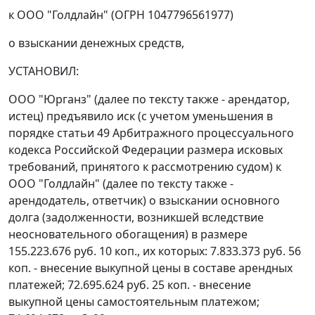
к ООО "Голдлайн" (ОГРН 1047796561977)
о взыскании денежных средств,
УСТАНОВИЛ:
ООО "Юрганз" (далее по тексту также - арендатор,
истец) предъявило иск (с учетом уменьшения в
порядке статьи 49 Арбитражного процессуального
кодекса Российской Федерации размера исковых
требований, принятого к рассмотрению судом) к
ООО "Голдлайн" (далее по тексту также -
арендодатель, ответчик) о взыскании основного
долга (задолженности, возникшей вследствие
неосновательного обогащения) в размере
155.223.676 руб. 10 коп., их которых: 7.833.373 руб. 56
коп. - внесение выкупной цены в составе арендных
платежей; 72.695.624 руб. 25 коп. - внесение
выкупной цены самостоятельным платежом;