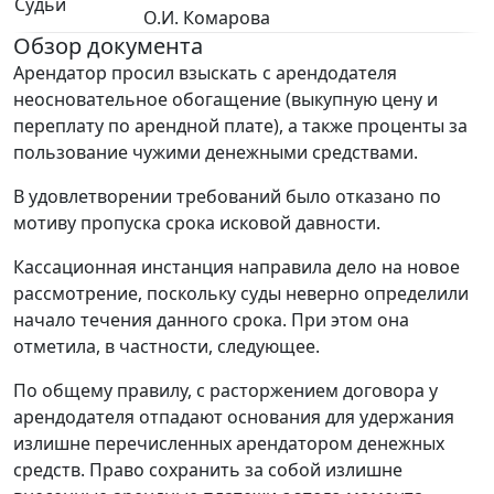
Судьи
О.И. Комарова
Обзор документа
Арендатор просил взыскать с арендодателя
неосновательное обогащение (выкупную цену и
переплату по арендной плате), а также проценты за
пользование чужими денежными средствами.
В удовлетворении требований было отказано по
мотиву пропуска срока исковой давности.
Кассационная инстанция направила дело на новое
рассмотрение, поскольку суды неверно определили
начало течения данного срока. При этом она
отметила, в частности, следующее.
По общему правилу, с расторжением договора у
арендодателя отпадают основания для удержания
излишне перечисленных арендатором денежных
средств. Право сохранить за собой излишне