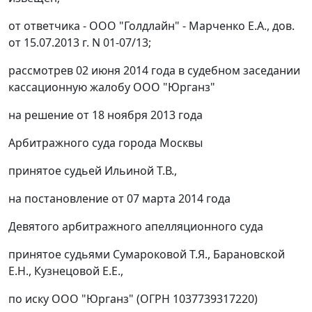
от ответчика - ООО "Голдлайн" - Марченко Е.А., дов.
от 15.07.2013 г. N 01-07/13;
рассмотрев 02 июня 2014 года в судебном заседании
кассационную жалобу ООО "Юрганз"
на решение от 18 ноября 2013 года
Арбитражного суда города Москвы
принятое судьей Ильиной Т.В.,
на постановление от 07 марта 2014 года
Девятого арбитражного апелляционного суда
принятое судьями Сумароковой Т.Я., Барановской
Е.Н., Кузнецовой Е.Е.,
по иску ООО "Юрганз" (ОГРН 1037739317220)