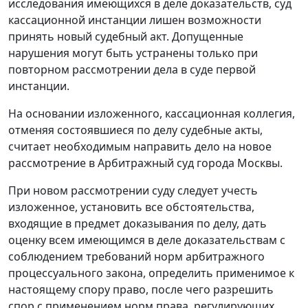
исследования имеющихся в деле доказательств, суд
кассационной инстанции лишен возможности
принять новый судебный акт. Допущенные
нарушения могут быть устранены только при
повторном рассмотрении дела в суде первой
инстанции.
На основании изложенного, кассационная коллегия,
отменяя состоявшиеся по делу судебные акты,
считает необходимым направить дело на новое
рассмотрение в Арбитражный суд города Москвы.
При новом рассмотрении суду следует учесть
изложенное, установить все обстоятельства,
входящие в предмет доказывания по делу, дать
оценку всем имеющимся в деле доказательствам с
соблюдением требований норм арбитражного
процессуального закона, определить применимое к
настоящему спору право, после чего разрешить
спор с применением норм права, регулирующих