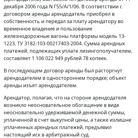
декабря 2006 года N Г55/А/1/06. В соответствии с
договором аренды арендодатель приобрел в
собственность и передал за плату арендатору во
временное владение и пользование
железнодорожные вагоны платформы модель 13-
1223. ТУ 3182-103-00217403-2004. Сумма арендных
платежей, подлежащих уплате лизингополучателем,
составляет 1 106 022 949 рублей 78 копеек.
В последующем договор аренды был расторгнут
арендодателем в одностороннем порядке; объект
аренды изъят арендодателем.
Арендатор, полагая, что на стороне арендодателя
возникло неосновательное обогащение в виде
неосновательно удерживаемой денежной суммы,
уплаченной в счет выкупной цены, а также излишне
уплаченных арендных платежей, предъявил
настоящий иск в арбитражный суд.