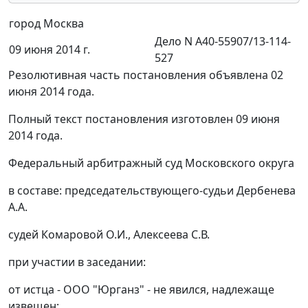
город Москва
Дело N А40-55907/13-114-
09 июня 2014 г.
527
Резолютивная часть постановления объявлена 02
июня 2014 года.
Полный текст постановления изготовлен 09 июня
2014 года.
Федеральный арбитражный суд Московского округа
в составе: председательствующего-судьи Дербенева
А.А.
судей Комаровой О.И., Алексеева С.В.
при участии в заседании:
от истца - ООО "Юрганз" - не явился, надлежаще
извещен;