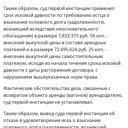
Таким образом, суд первой инстанции применил
срок исковой давности по требованию истца о
взыскании основного долга (задолженности,
возникшей вследствие неосновательного
обогащения) в размере 7.833.373 руб. 56 коп. -
внесение выкупной цены в составе арендных
платежей и в размере 72.695.624 руб. 25 коп. -
внесение выкупной цены самостоятельным
платежом, исходя из начала течения срока исковой
давности с даты расторжения договора, с
нарушением вышеуказанных норм права.
Фактические обстоятельства дела, связанные с
возвратом объекта аренды (вагонов) арендодателю,
суд первой инстанции не устанавливал.
Таким образом, вывод суда первой инстанции об
отказе в удовлетворении иска о взыскании
основного долга (задолженности, возникшей