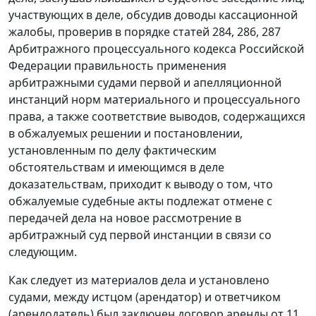
участвующих в деле, обсудив доводы кассационной
жалобы, проверив в порядке статей 284, 286, 287
Арбитражного процессуального кодекса Российской
Федерации правильность применения
арбитражными судами первой и апелляционной
инстанций норм материального и процессуального
права, а также соответствие выводов, содержащихся
в обжалуемых решении и постановлении,
установленным по делу фактическим
обстоятельствам и имеющимся в деле
доказательствам, приходит к выводу о том, что
обжалуемые судебные акты подлежат отмене с
передачей дела на новое рассмотрение в
арбитражный суд первой инстанции в связи со
следующим.
Как следует из материалов дела и установлено
судами, между истцом (арендатор) и ответчиком
(арендодатель) был заключен договор аренды от 11