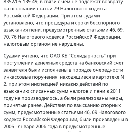
8352/05-139-49, в связи с чем не подлежат возврату
на основании
статьи 79
Налогового кодекса
Российской Федерации. При этом судами
установлено, что процедура и сроки бесспорного
взыскания пени, предусмотренные
статьями 46
,
69
,
70
,
76
Налогового кодекса Российской Федерации,
налоговым органом не нарушены.
Судами учтено, что ОАО КБ "Солидарность" при
поступлении денежных средств на банковский счет
заявителя были исполнены в порядке очередности
инкассовые поручения, находящиеся в картотеке N
2, при этом инспекцией никаких действий по
взысканию списанных сумм налогов и пени в 2011
году не производилось, а были реализованы меры,
принятые ранее. Действия по взысканию спорных
сумм, предусмотренные
статьями 46
,
69
Налогового
кодекса Российской Федерации, были произведены в
2005 - январе 2006 года в предусмотренные