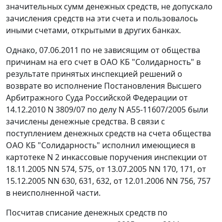
значительных сумм денежных средств, не допускало
зачисления средств на эти счета и пользовалось
иными счетами, открытыми в других банках.
Однако, 07.06.2011 по не зависящим от общества
причинам на его счет в ОАО КБ "Солидарность" в
результате принятых инспекцией решений о
возврате во исполнение
Постановления
Высшего
Арбитражного Суда Российской Федерации от
14.12.2010 N 3809/07 по делу N А55-11607/2005 были
зачислены денежные средства. В связи с
поступлением денежных средств на счета общества
ОАО КБ "Солидарность" исполнил имеющиеся в
картотеке N 2 инкассовые поручения инспекции от
18.11.2005 NN 574, 575, от 13.07.2005 NN 170, 171, от
15.12.2005 NN 630, 631, 632, от 12.01.2006 NN 756, 757
в неисполненной части.
Посчитав списание денежных средств по