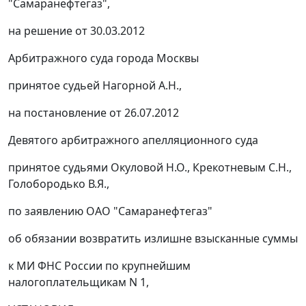
"Самаранефтегаз",
на решение от 30.03.2012
Арбитражного суда города Москвы
принятое судьей Нагорной А.Н.,
на
постановление
от 26.07.2012
Девятого арбитражного апелляционного суда
принятое судьями Окуловой Н.О., Крекотневым С.Н.,
Голобородько В.Я.,
по заявлению ОАО "Самаранефтегаз"
об обязании возвратить излишне взысканные суммы
к МИ ФНС России по крупнейшим
налогоплательщикам N 1,