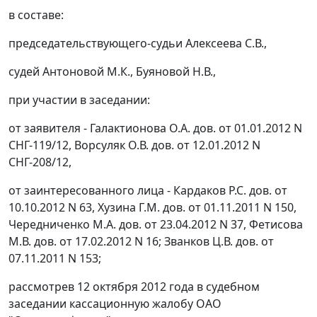
в составе:
председательствующего-судьи Алексеева С.В.,
судей Антоновой М.К., Буяновой Н.В.,
при участии в заседании:
от заявителя - Галактионова О.А. дов. от 01.01.2012 N
СНГ-119/12, Ворсуляк О.В. дов. от 12.01.2012 N
СНГ-208/12,
от заинтересованного лица - Кардаков Р.С. дов. от
10.10.2012 N 63, Хузина Г.М. дов. от 01.11.2011 N 150,
Чередниченко М.А. дов. от 23.04.2012 N 37, Фетисова
М.В. дов. от 17.02.2012 N 16; Званков Ц.В. дов. от
07.11.2011 N 153;
рассмотрев 12 октября 2012 года в судебном
заседании кассационную жалобу ОАО