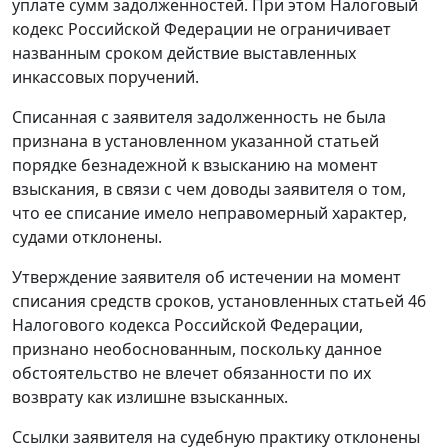
уплате сумм задолженностей. При этом
Налоговый
кодекс
Российской Федерации не ограничивает
названным сроком действие выставленных
инкассовых поручений.
Списанная с заявителя задолженность не была
признана в установленном указанной статьей
порядке безнадежной к взысканию на момент
взыскания, в связи с чем доводы заявителя о том,
что ее списание имело неправомерный характер,
судами отклонены.
Утверждение заявителя об истечении на момент
списания средств сроков, установленных
статьей 46
Налогового кодекса Российской Федерации,
признано необоснованным, поскольку данное
обстоятельство не влечет обязанности по их
возврату как излишне взысканных.
Ссылки заявителя на судебную практику отклонены