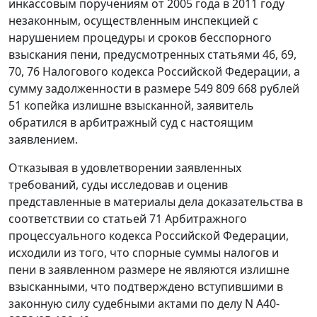
инкассовым поручениям от 2005 года в 2011 году
незаконным, осуществленным инспекцией с
нарушением процедуры и сроков бесспорного
взыскания пени, предусмотренных
статьями 46
,
69
,
70
,
76
Налогового кодекса Российской Федерации, а
сумму задолженности в размере 549 809 668 рублей
51 копейка излишне взысканной, заявитель
обратился в арбитражный суд с настоящим
заявлением.
Отказывая в удовлетворении заявленных
требований, суды исследовав и оценив
представленные в материалы дела доказательства в
соответствии со
статьей 71
Арбитражного
процессуального кодекса Российской Федерации,
исходили из того, что спорные суммы налогов и
пени в заявленном размере не являются излишне
взысканными, что подтверждено вступившими в
законную силу судебными актами по делу N А40-