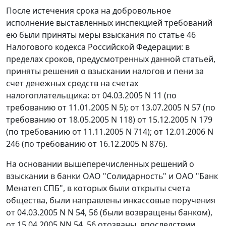
После истечения срока на добровольное
исполнение выставленных инспекцией требований
ею были приняты меры взыскания по
статье 46
Налогового кодекса Российской Федерации: в
пределах сроков, предусмотренных данной статьей,
приняты решения о взыскании налогов и пени за
счет денежных средств на счетах
налогоплательщика: от 04.03.2005 N 11 (по
требованию от 11.01.2005 N 5); от 13.07.2005 N 57 (по
требованию от 18.05.2005 N 118) от 15.12.2005 N 179
(по требованию от 11.11.2005 N 714); от 12.01.2006 N
246 (по требованию от 16.12.2005 N 876).
На основании вышеперечисленных решений о
взыскании в банки ОАО "Солидарность" и ОАО "Банк
Менатеп СПБ", в которых были открыты счета
общества, были направлены инкассовые поручения
от 04.03.2005 N N 54, 56 (были возвращены банком),
от 15.04.2005 NN 54, 56 отозваны, впоследствии