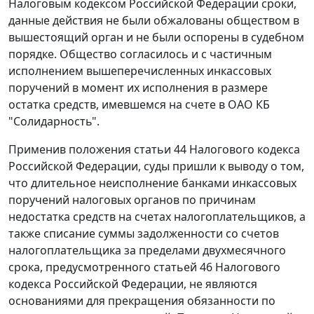
Налоговым кодексом
Российской Федерации сроки,
данные действия не были обжалованы обществом в
вышестоящий орган и не были оспорены в судебном
порядке. Общество согласилось и с частичным
исполнением вышеперечисленных инкассовых
поручений в момент их исполнения в размере
остатка средств, имевшемся на счете в ОАО КБ
"Солидарность".
Применив положения
статьи 44
Налогового кодекса
Российской Федерации, суды пришли к выводу о том,
что длительное неисполнение банками инкассовых
поручений налоговых органов по причинам
недостатка средств на счетах налогоплательщиков, а
также списание суммы задолженности со счетов
налогоплательщика за пределами двухмесячного
срока, предусмотренного
статьей 46
Налогового
кодекса Российской Федерации, не являются
основаниями для прекращения обязанности по