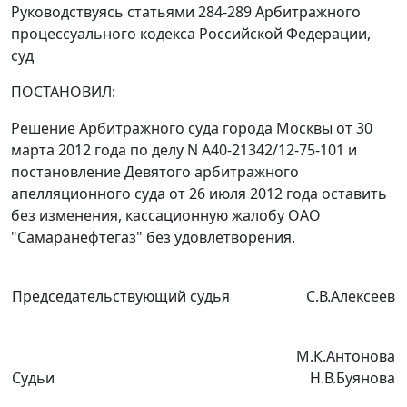
Руководствуясь
статьями 284-289
Арбитражного
процессуального кодекса Российской Федерации,
суд
ПОСТАНОВИЛ:
Решение Арбитражного суда города Москвы от 30
марта 2012 года по делу N А40-21342/12-75-101 и
постановление
Девятого арбитражного
апелляционного суда от 26 июля 2012 года оставить
без изменения, кассационную жалобу ОАО
"Самаранефтегаз" без удовлетворения.
Председательствующий судья
С.В.Алексеев
М.К.Антонова
Судьи
Н.В.Буянова