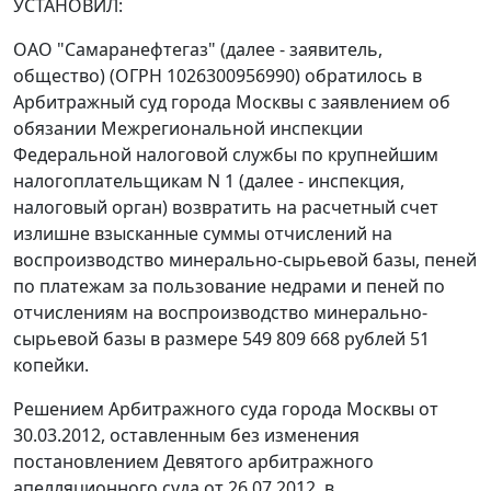
УСТАНОВИЛ:
ОАО "Самаранефтегаз" (далее - заявитель,
общество) (ОГРН 1026300956990) обратилось в
Арбитражный суд города Москвы с заявлением об
обязании Межрегиональной инспекции
Федеральной налоговой службы по крупнейшим
налогоплательщикам N 1 (далее - инспекция,
налоговый орган) возвратить на расчетный счет
излишне взысканные суммы отчислений на
воспроизводство минерально-сырьевой базы, пеней
по платежам за пользование недрами и пеней по
отчислениям на воспроизводство минерально-
сырьевой базы в размере 549 809 668 рублей 51
копейки.
Решением Арбитражного суда города Москвы от
30.03.2012, оставленным без изменения
постановлением
Девятого арбитражного
апелляционного суда от 26.07.2012, в