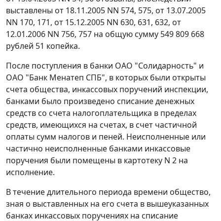
выставлены от 18.11.2005 NN 574, 575, от 13.07.2005
NN 170, 171, от 15.12.2005 NN 630, 631, 632, от
12.01.2006 NN 756, 757 на общую сумму 549 809 668
рублей 51 копейка.
После поступления в банки ОАО "Солидарность" и
ОАО "Банк Менатеп СПБ", в которых были открыты
счета общества, инкассовых поручений инспекции,
банками было произведено списание денежных
средств со счета налогоплательщика в пределах
средств, имеющихся на счетах, в счет частичной
оплаты сумм налогов и пеней. Неисполненные или
частично неисполненные банками инкассовые
поручения были помещены в картотеку N 2 на
исполнение.
В течение длительного периода времени общество,
зная о выставленных на его счета в вышеуказанных
банках инкассовых поручениях на списание