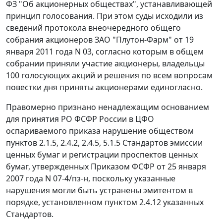
ФЗ "Об акционерных обществах", устанавливающей
принцип голосования. При этом суды исходили из
сведений протокола внеочередного общего
собрания акционеров ЗАО "Плутон-Фарм" от 19
января 2011 года N 03, согласно которым в общем
собрании приняли участие акционеры, владельцы
100 голосующих акций и решения по всем вопросам
повестки дня приняты акционерами единогласно.
Правомерно признано ненадлежащим основанием
для принятия РО ФСФР России в ЦФО
оспариваемого приказа нарушение обществом
пунктов 2.1.5, 2.4.2, 2.4.5, 5.1.5 Стандартов эмиссии
ценных бумаг и регистрации проспектов ценных
бумаг, утвержденных Приказом ФСФР от 25 января
2007 года N 07-4/пз-н, поскольку указанные
нарушения могли быть устранены эмитентом в
порядке, установленном пунктом 2.4.12 указанных
Стандартов.