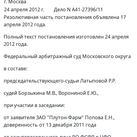
г. Москва
24 апреля 2012 г.
Дело N А41-27396/11
Резолютивная часть постановления объявлена 17
апреля 2012 года.
Полный текст постановления изготовлен 24 апреля
2012 года.
Федеральный арбитражный суд Московского округа
в составе:
председательствующего-судьи Латыповой Р.Р.
судей Борзыкина М.В., Ворониной Е.Ю.,
при участии в заседании:
от заявителя ЗАО "Плутон-Фарм" Попова Е.Н.,
доверенность от 13 декабря 2011 года
от заинтересованного лица РО ФСФР в ЦФО