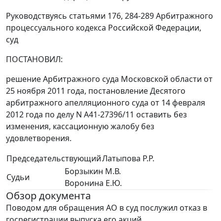
Руководствуясь статьями 176, 284-289 Арбитражного
процессуального кодекса Российской Федерации,
суд
ПОСТАНОВИЛ:
решение Арбитражного суда Московской области от
25 ноября 2011 года, постановление Десятого
арбитражного апелляционного суда от 14 февраля
2012 года по делу N А41-27396/11 оставить без
изменения, кассационную жалобу без
удовлетворения.
Председательствующий
Латыпова Р.Р.
Борзыкин М.В.
Судьи
Воронина Е.Ю.
Обзор документа
Поводом для обращения АО в суд послужил отказ в
госрегистрации выпуска его акций.