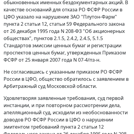
обыкновенных именных бездокументарных акций. В
качестве оснований для отказа РО ФСФР России в
ЦФО указало на нарушение ЗАО "Плутон-Фарм"
пункта 2 статьи 12, статьи 59 Федерального закона
от 26 декабря 1995 года N 208-ФЗ "Об акционерных
обществах", пунктов 2.1.5, 2.4.2, 2.4.5, 5.1.5
Стандартов эмиссии ценных бумаг и регистрации
проспектов ценных бумаг, утвержденных Приказом
ФСФР от 25 января 2007 года N 07-4/пз-н.
Не согласившись с указанным приказом РО ФСФР
России в ЦФО, общество обратилось с заявлением в
Арбитражный суд Московской области.
Удовлетворяя заявленные требования, суд первой
инстанции, и при повторном рассмотрении дела,
апелляционный суд, исходили из необоснованности
доводов РО ФСФР России в ЦФО о нарушении
эмитентом требований пункта 2 статьи 12
Федерального закона от 26 декабря 1995 года N 208-