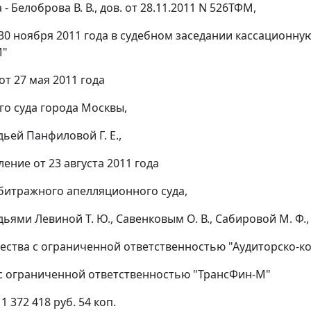
 - Белоброва В. В., дов. от 28.11.2011 N 526ТФМ,
30 ноября 2011 года в судебном заседании кассационн
М"
от 27 мая 2011 года
о суда города Москвы,
ьей Панфиловой Г. Е.,
ление
от 23 августа 2011 года
битражного апелляционного суда,
ьями Левиной Т. Ю., Савенковым О. В., Сабировой М. Ф.,
ества с ограниченной ответственностью "Аудиторско-ко
с ограниченной ответственностью "ТрансФин-М"
1 372 418 руб. 54 коп.