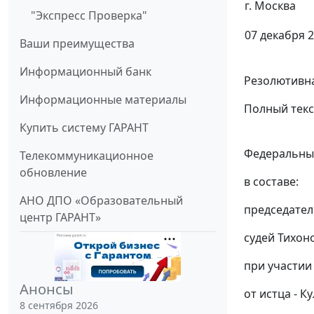
г. Москва
"Экспресс Проверка"
07 декабря 2
Ваши преимущества
Информационный банк
Резолютивна
Информационные материалы
Полный текс
Купить систему ГАРАНТ
Федеральный
Телекоммуникационное
обновление
в составе:
АНО ДПО «Образовательный
председател
центр ГАРАНТ»
судей Тихоно
при участии 
Анонсы
от истца - Ку
8 сентября 2026