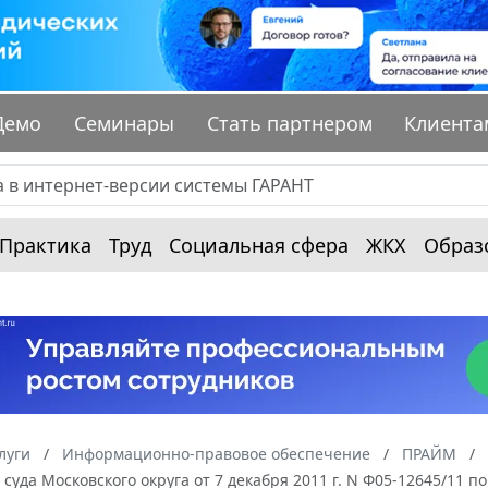
Демо
Семинары
Стать партнером
Клиента
Практика
Труд
Социальная сфера
ЖКХ
Образ
луги
Информационно-правовое обеспечение
ПРАЙМ
суда Московского округа от 7 декабря 2011 г. N Ф05-12645/11 п