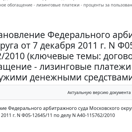
ное обогащение - лизинговые платежи - проценты за пользова
ановление Федерального арби
руга от 7 декабря 2011 г. N Ф0
/2010 (ключевые темы: догов
ащение - лизинговые платежи
ужими денежными средствами 
Актуальную версию документа
ие Федерального арбитражного суда Московского окру
 2011 г. N Ф05-12645/11 по делу N А40-115762/2010