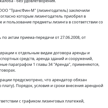
алоба - без удовлетворения.
 ООО "ТрансФин-М" (лизингодатель) заключили
8, согласно которым лизингодатель приобрел в
е и пользование предметы лизинга в соответствии со
по актам приема-передачи от 27.06.2008, от
дерации к отдельным видам договора аренды и
спортных средств, аренда зданий и сооружений,
нные
параграфом 1 главы 34
"Аренда", применяются,
говорах.
рации предусмотрено, что арендатор обязан
плату). Порядок, условия и сроки внесения арендной
тветствии с графиком лизинговых платежей,