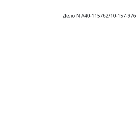
Дело N А40-115762/10-157-976