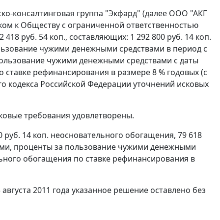
о-консалтинговая группа "Экфард" (далее ООО "АКГ
ском к Обществу с ограниченной ответственностью
18 руб. 54 коп., составляющих: 1 292 800 руб. 14 коп.
пользование чужими денежными средствами в период с
а пользование чужими денежными средствами с даты
 ставке рефинансирования в размере 8 % годовых (с
о кодекса Российской Федерации уточнений исковых
сковые требования удовлетворены.
 руб. 14 коп. неосновательного обогащения, 79 618
вами, проценты за пользование чужими денежными
ьного обогащения по ставке рефинансирования в
августа 2011 года указанное решение оставлено без