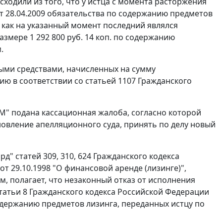
одили из того, что у истца с момента расторжения
от 28.04.2009 обязательства по содержанию предметов
 как на указанный момент последний являлся
змере 1 292 800 руб. 14 коп. по содержанию
.
ыми средствами, начисленных на сумму
ию в соответствии со
статьей 1107
Гражданского
" подана кассационная жалоба, согласно которой
новление апелляционного суда, принять по делу новый
ард"
статей 309
,
310
,
624
Гражданского кодекса
т 29.10.1998 "О финансовой аренде (лизинге)",
м, полагает, что незаконный отказ от исполнения
татьи 8
Гражданского кодекса Российской Федерации
держанию предметов лизинга, переданных истцу по