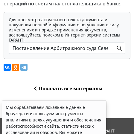
операций по счетам налогоплательщика в банке.
Для просмотра актуального текста документа и
получения полной информации о вступлении в силу,
изменениях и порядке применения документа,
воспользуйтесь поиском в Интернет-версии системы
ГАРАНТ:
Показать все материалы
Мы обрабатываем локальные данные
браузера и используем инструменты
аналитики в целях улучшения и обеспечения
работоспособности сайта, статистических
© ООО "НПП "ГАРАНТ-СЕРВИС", 2026. Система ГАРАНТ
исследований и обзоров. Вы можете