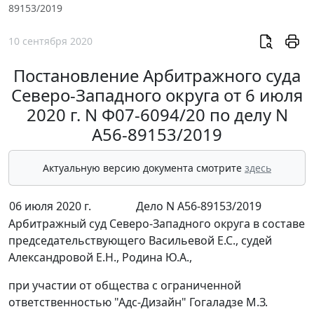
89153/2019
10 сентября 2020
Постановление Арбитражного суда
Северо-Западного округа от 6 июля
2020 г. N Ф07-6094/20 по делу N
А56-89153/2019
Актуальную версию документа смотрите
здесь
06 июля 2020 г.
Дело N А56-89153/2019
Арбитражный суд Северо-Западного округа в составе
председательствующего Васильевой Е.С., судей
Александровой Е.Н., Родина Ю.А.,
при участии от общества с ограниченной
ответственностью "Адс-Дизайн" Гогаладзе М.З.