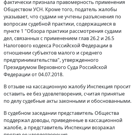
фактически признала правомерность применения
Обществом УСН. Кроме того, податель жалобы
указывает, что судами не учтены разъяснения по
вопросам судебной практики, содержащиеся в
пункте 1 "Обзора практики рассмотрения судами
дел, связанных с применением глав 26.2 и 26.5
Налогового кодекса Российской Федерации в
отношении субъектов малого и среднего
предпринимательства", утвержденного
Президиумом Верховного Суда Российской
Федерации от 04.07.2018.
В отзыве на кассационную жалобу Инспекция просит
оставить ее без удовлетворения, считая принятые
по делу судебные акты законными и обоснованными.
В судебном заседании представитель Общества
поддержал доводы, приведенные в кассационной
жалобе, а представитель Инспекции возражал
против ее удовлетворения.