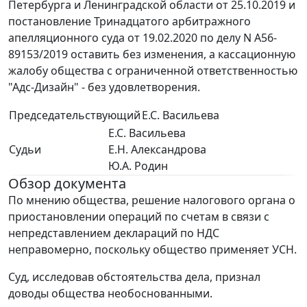
Петербурга и Ленинградской области от 25.10.2019 и
постановление Тринадцатого арбитражного
апелляционного суда от 19.02.2020 по делу N А56-
89153/2019 оставить без изменения, а кассационную
жалобу общества с ограниченной ответственностью
"Адс-Дизайн" - без удовлетворения.
Председательствующий
Е.С. Васильева
Е.С. Васильева
Судьи
Е.Н. Александрова
Ю.А. Родин
Обзор документа
По мнению общества, решение налогового органа о
приостановлении операций по счетам в связи с
непредставлением деклараций по НДС
неправомерно, поскольку общество применяет УСН.
Суд, исследовав обстоятельства дела, признал
доводы общества необоснованными.