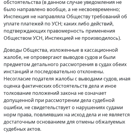
обстоятельства (в данном случае уведомления не
было направлено вообще, а не несвоевременно;
Инспекция не направляла Обществу требований об
уплате платежей по УСН; каких либо действий,
подтверждающих правомерность применения
Обществом УСН, Инспекцией не производилось).
Доводы Общества, изложенные в кассационной
жалобе, не опровергают выводов судов и были
предметом детального рассмотрения в судах обеих
инстанций и последовательно отклонены.
Несогласие подателя жалобы с выводами судов, иная
оценка фактических обстоятельств дела и иное
толкование положений закона не означает
допущенной при рассмотрении дела судебной
ошибки, не свидетельствует о нарушениях судами
норм права, повлиявших на исход дела и не является
достаточным основанием для отмены обжалуемых
судебных актов.