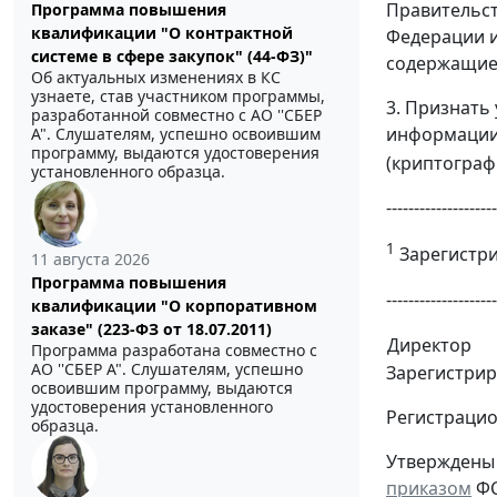
Правительст
Программа повышения
квалификации "О контрактной
Федерации и
системе в сфере закупок" (44-ФЗ)"
содержащие 
Об актуальных изменениях в КС
узнаете, став участником программы,
3. Признать
разработанной совместно с АО ''СБЕР
информации
А". Слушателям, успешно освоившим
программу, выдаются удостоверения
(криптограф
установленного образца.
--------------------
1
Зарегистри
11 августа 2026
Программа повышения
--------------------
квалификации "О корпоративном
заказе" (223-ФЗ от 18.07.2011)
Директор
Программа разработана совместно с
АО ''СБЕР А". Слушателям, успешно
Зарегистрир
освоившим программу, выдаются
удостоверения установленного
Регистраци
образца.
Утверждены
приказом
ФС