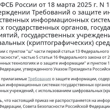
ФСБ России от 18 марта 2025 г. N 
верждении Требований о защите и
рственных информационных систе
х государственных органов, госу
иятий, государственных учрежден
альных (криптографических) сред
вии с пунктом "ш" части первой статьи 13 Федерального 
пасности", частью 5 статьи 16 Федерального закона от 2
ных технологиях и о защите информации" и пунктом 1
Федерации, утвержденного Указом Президента Российской
ь прилагаемые
Требования
о защите информации, содер
ных информационных системах государственных органов
нных учреждений, с использованием шифровальных (кри
ть, что настоящий приказ не распространяется на ин
Федерации, Совета Безопасности Российской Федераци