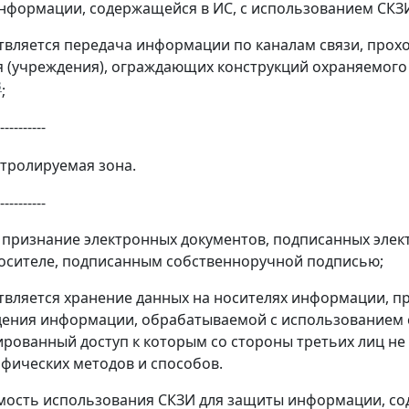
нформации, содержащейся в ИС, с использованием СКЗ
твляется передача информации по каналам связи, про
 (учреждения), ограждающих конструкций охраняемого 
3
;
----------
нтролируемая зона.
----------
признание электронных документов, подписанных эле
осителе, подписанным собственноручной подписью;
твляется хранение данных на носителях информации, пр
ения информации, обрабатываемой с использованием с
рованный доступ к которым со стороны третьих лиц н
фических методов и способов.
мость использования СКЗИ для защиты информации, со