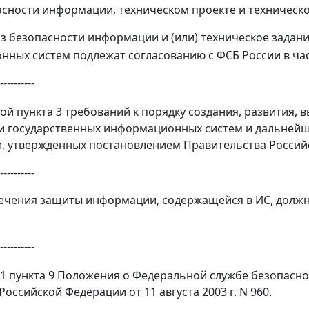
асности информации, техническом проекте и техническо
з безопасности информации и (или) техническое задани
ных систем подлежат согласованию с ФСБ России в ч
----------
ой пункта 3 требований к порядку создания, развития, в
и государственных информационных систем и дальнейш
 утвержденных постановлением Правительства Российско
----------
печения защиты информации, содержащейся в ИС, долж
----------
1 пункта 9 Положения о Федеральной службе безопасно
оссийской Федерации от 11 августа 2003 г. N 960.