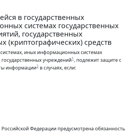
ейся в государственных
онных системах государственных
иятий, государственных
х (криптографических) средств
 системах, иных информационных системах
1
, государственных учреждений
, подлежит защите с
2
иты информации
в случаях, если:
 Российской Федерации предусмотрена обязанность