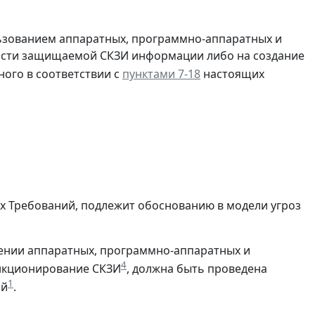
льзованием аппаратных, программно-аппаратных и
ности защищаемой СКЗИ информации либо на создание
ного в соответствии с
пунктами 7-18
настоящих
 Требований, подлежит обоснованию в модели угроз
шении аппаратных, программно-аппаратных и
4
ункционирование СКЗИ
, должна быть проведена
1
ий
.