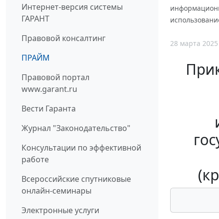
Интернет-версия системы
информационн
ГАРАНТ
использование
Правовой консалтинг
28 марта 2025
ПРАЙМ
Прик
Правовой портал
www.garant.ru
Вести Гаранта
Журнал "Законодательство"
гос
Консультации по эффективной
работе
(к
Всероссийские спутниковые
онлайн-семинары
Электронные услуги