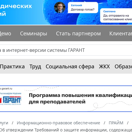
Демо
Семинары
Стать партнером
Клиента
Практика
Труд
Социальная сфера
ЖКХ
Образ
луги
Информационно-правовое обеспечение
ПРАЙМ
7 “Об утверждении Требований о защите информации, содержащ