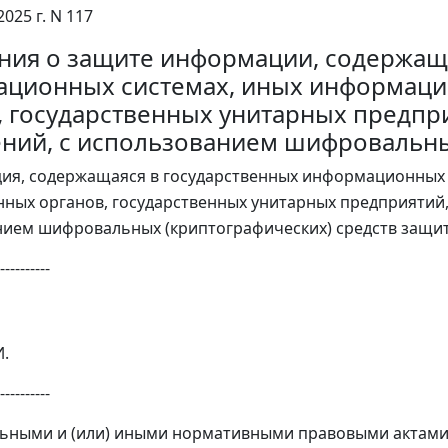
2025 г. N 117
ния о защите информации, содержащ
ционных системах, иных информаци
, государственных унитарных предпр
ний, с использованием шифровальны
ия, содержащаяся в государственных информационных
нных органов, государственных унитарных предприятий
нием шифровальных (криптографических) средств защ
----------
.
----------
ьными и (или) иными нормативными правовыми актами