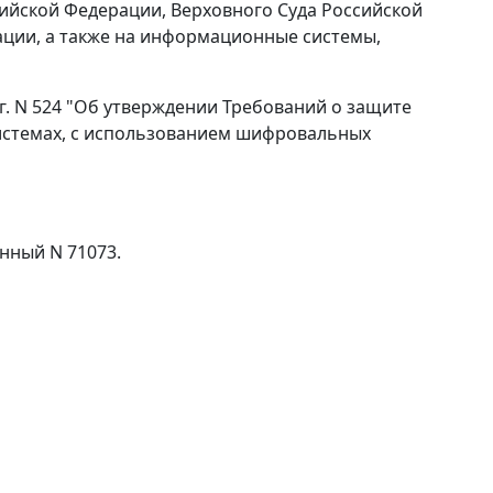
ийской Федерации, Верховного Суда Российской
ции, а также на информационные системы,
 г. N 524 "Об утверждении Требований о защите
стемах, с использованием шифровальных
нный N 71073.