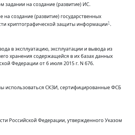
м задании на создание (развитие) ИС.
е на создание (развитие) государственных
1
асти криптографической защиты информации
.
вода в эксплуатацию, эксплуатации и вывода из
его хранения содержащейся в их базах данных
й Федерации от 6 июля 2015 г. N 676.
ны использоваться СКЗИ, сертифицированные ФСБ
сти Российской Федерации, утвержденного Указом