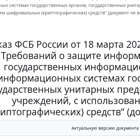
ых системах государственных органов, государственных унита
м шифровальных (криптографических) средств” (документ не вс
аз ФСБ России от 18 марта 202
Требований о защите информ
государственных информаци
информационных системах гос
ударственных унитарных пред
учреждений, с использов
риптографических) средств” (до
Актуальную версию документа