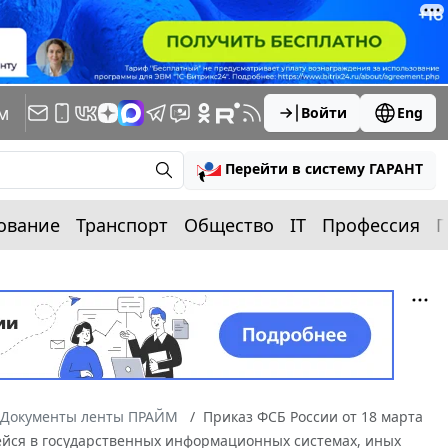
м
Войти
Eng
Перейти в систему ГАРАНТ
ование
Транспорт
Общество
IT
Профессия
П
Документы ленты ПРАЙМ
Приказ ФСБ России от 18 марта
ейся в государственных информационных системах, иных