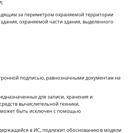
И;
ходящим за периметром охраняемой территории
здания, охраняемой части здания, выделенного
ктронной подписью, равнозначными документам на
едназначенных для записи, хранения и
редств вычислительной техники,
е может быть исключен с помощью
держащейся в ИС, подлежит обоснованию в модели