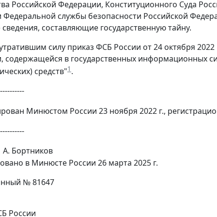
ва Российской Федерации, Конституционного Суда Росс
 Федеральной службы безопасности Российской Федера
сведения, составляющие государственную тайну.
 утратившим силу приказ ФСБ России от 24 октября 2022
, содержащейся в государственных информационных си
1
ических) средств"
.
----------
рован Минюстом России 23 ноября 2022 г., регистрацио
----------
А. Бортников
овано в Минюсте России 26 марта 2025 г.
онный № 81647
Б России