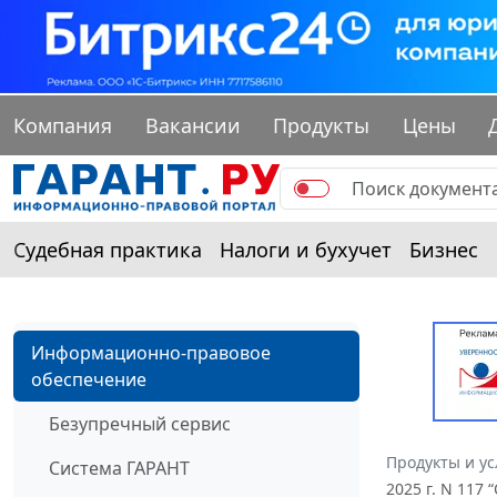
Компания
Вакансии
Продукты
Цены
Судебная практика
Налоги и бухучет
Бизнес
Информационно-правовое
обеспечение
Безупречный сервис
Продукты и ус
Система ГАРАНТ
2025 г. N 11