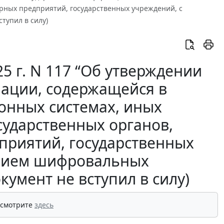
рных предприятий, государственных учреждений, с
тупил в силу)
5 г. N 117 “Об утверждении
ации, содержащейся в
онных системах, иных
ударственных органов,
приятий, государственных
анием шифровальных
кумент не вступил в силу)
 смотрите
здесь