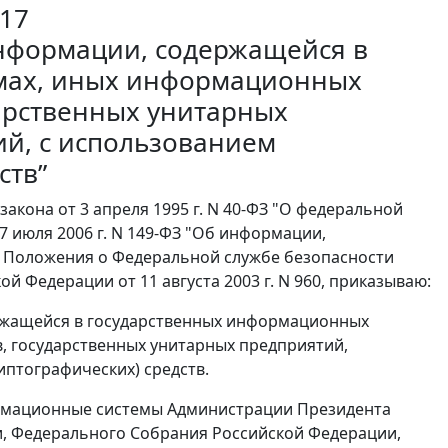
117
нформации, содержащейся в
мах, иных информационных
дарственных унитарных
ий, с использованием
ств”
закона от 3 апреля 1995 г. N 40-ФЗ "О федеральной
7 июля 2006 г. N 149-ФЗ "Об информации,
 Положения о Федеральной службе безопасности
 Федерации от 11 августа 2003 г. N 960, приказываю:
жащейся в государственных информационных
, государственных унитарных предприятий,
птографических) средств.
формационные системы Администрации Президента
и, Федерального Собрания Российской Федерации,