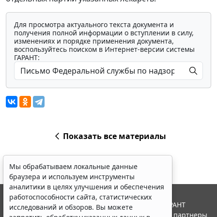
Для просмотра актуального текста документа и
получения полной информации о вступлении в силу,
изменениях и порядке применения документа,
воспользуйтесь поиском в Интернет-версии системы
ГАРАНТ:
Показать все материалы
Мы обрабатываем локальные данные
браузера и используем инструменты
аналитики в целях улучшения и обеспечения
работоспособности сайта, статистических
© ООО "НПП "ГАРАНТ-СЕРВИС", 2026. Система ГАРАНТ
исследований и обзоров. Вы можете
выпускается с 1990 года. Компания "Гарант" и ее партнеры