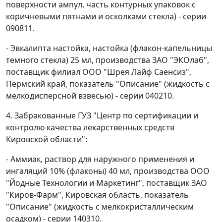
поверхности ампул, часть контурных упаковок с
коричневыми пятнами и осколками стекла) - серии
090811.
- Эвкалипта настойка, настойка (флакон-капельницы
темного стекла) 25 мл, производства ЗАО "ЭКОлаб",
поставщик филиал ООО "Шрея Лайф Саенсиз",
Пермский край, показатель "Описание" (жидкость с
мелкодисперсной взвесью) - серии 040210.
4. Забракованные ГУЗ "Центр по сертификации и
контролю качества лекарственных средств
Кировской области":
- Аммиак, раствор для наружного применения и
ингаляций 10% (флаконы) 40 мл, производства ООО
"Йодные Технологии и Маркетинг", поставщик ЗАО
"Киров-Фарм", Кировская область, показатель
"Описание" (жидкость с мелкокристаллическим
осадком) - серии 140310.