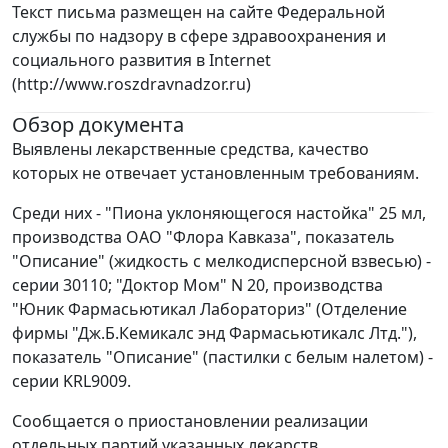
Текст письма размещен на сайте Федеральной
службы по надзору в сфере здравоохранения и
социального развития в Internet
(http://www.roszdravnadzor.ru)
Обзор документа
Выявлены лекарственные средства, качество
которых не отвечает установленным требованиям.
Среди них - "Пиона уклоняющегося настойка" 25 мл,
производства ОАО "Флора Кавказа", показатель
"Описание" (жидкость с мелкодисперсной взвесью) -
серии 30110; "Доктор Мом" N 20, производства
"Юник Фармасьютикал Лабораториз" (Отделение
фирмы "Дж.Б.Кемикалс энд Фармасьютикалс Лтд."),
показатель "Описание" (пастилки с белым налетом) -
серии KRL9009.
Сообщается о приостановлении реализации
отдельных партий указанных лекарств.