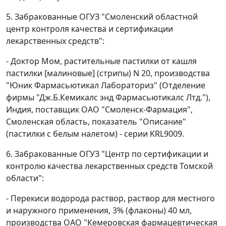
5. Забракованные ОГУЗ "Смоленский областной
центр контроля качества и сертификации
лекарственных средств":
- Доктор Мом, растительные пастилки от кашля
пастилки [малиновые] (стрипы) N 20, производства
"Юник Фармасьютикал Лабораториз" (Отделение
фирмы "Дж.Б.Кемикалс энд Фармасьютикалс Лтд."),
Индия, поставщик ОАО "Смоленск-Фармация",
Смоленская область, показатель "Описание"
(пастилки с белым налетом) - серии KRL9009.
6. Забракованные ОГУЗ "Центр по сертификации и
контролю качества лекарственных средств Томской
области":
- Перекиси водорода раствор, раствор для местного
и наружного применения, 3% (флаконы) 40 мл,
производства ОАО "Кемеровская фармацевтическая