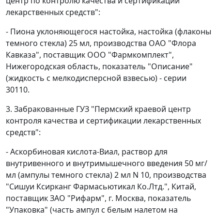
центр по контролю качества и сертификации
лекарственных средств":
- Пиона уклоняющегося настойка, настойка (флаконы
темного стекла) 25 мл, производства ОАО "Флора
Кавказа", поставщик ООО "Фармкомплект",
Нижегородская область, показатель "Описание"
(жидкость с мелкодисперсной взвесью) - серии
30110.
3. Забракованные ГУЗ "Пермский краевой центр
контроля качества и сертификации лекарственных
средств":
- Аскорбиновая кислота-Виал, раствор для
внутривенного и внутримышечного введения 50 мг/
мл (ампулы темного стекла) 2 мл N 10, производства
"Сишуи Ксирканг Фармасьютикал Ко.Лтд.", Китай,
поставщик ЗАО "Рифарм", г. Москва, показатель
"Упаковка" (часть ампул с белым налетом на