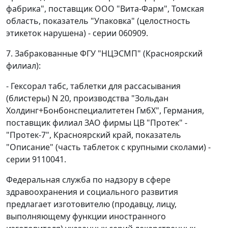
фабрика", поставщик ООО "Вита-Фарм", Томская
область, показатель "Упаковка" (целостность
этикеток нарушена) - серии 060909.
7. Забракованные ФГУ "НЦЭСМП" (Красноярский
филиал):
- Гексорал табс, таблетки для рассасывания
(блистеры) N 20, производства "Зольдан
Холдинг+Бонбонспециалитетен ГмбХ", Германия,
поставщик филиал ЗАО фирмы ЦВ "Протек" -
"Протек-7", Красноярский край, показатель
"Описание" (часть таблеток с крупными сколами) -
серии 9110041.
Федеральная служба по надзору в сфере
здравоохранения и социального развития
предлагает изготовителю (продавцу, лицу,
выполняющему функции иностранного