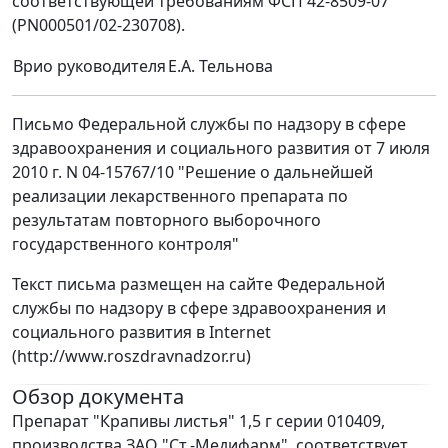
соответствующей требованиям ФСП 42-8509-07
(PN000501/02-230708).
Врио руководителя
Е.А. Тельнова
Письмо Федеральной службы по надзору в сфере
здравоохранения и социального развития от 7 июля
2010 г. N 04-15767/10 "Решение о дальнейшей
реализации лекарственного препарата по
результатам повторного выборочного
государственного контроля"
Текст письма размещен на сайте Федеральной
службы по надзору в сфере здравоохранения и
социального развития в Internet
(http://www.roszdravnadzor.ru)
Обзор документа
Препарат "Крапивы листья" 1,5 г серии 010409,
производства ЗАО "Ст.-Медифарм", соответствует