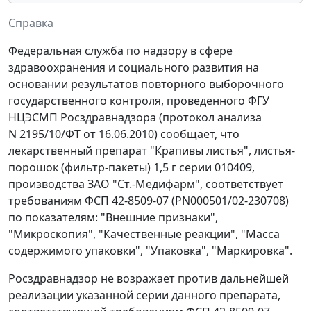
Справка
Федеральная служба по надзору в сфере
здравоохранения и социального развития на
основании результатов повторного выборочного
государственного контроля, проведенного ФГУ
НЦЭСМП Росздравнадзора (протокол анализа
N 2195/10/ФТ от 16.06.2010) сообщает, что
лекарственный препарат "Крапивы листья", листья-
порошок (фильтр-пакеты) 1,5 г серии 010409,
производства ЗАО "Ст.-Медифарм", соответствует
требованиям ФСП 42-8509-07 (PN000501/02-230708)
по показателям: "Внешние признаки",
"Микроскопия", "Качественные реакции", "Масса
содержимого упаковки", "Упаковка", "Маркировка".
Росздравнадзор не возражает против дальнейшей
реализации указанной серии данного препарата,