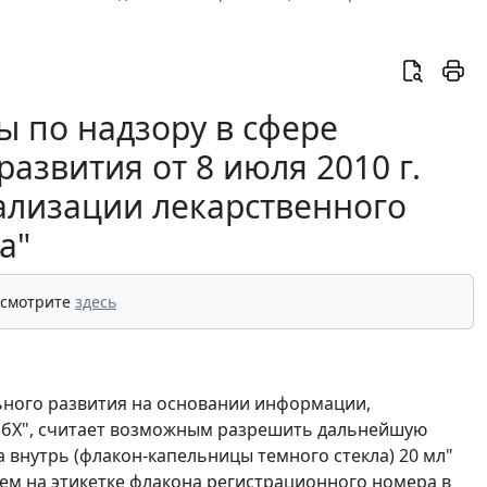
 по надзору в сфере
азвития от 8 июля 2010 г.
ализации лекарственного
а"
 смотрите
здесь
ьного развития на основании информации,
мбХ", считает возможным разрешить дальнейшую
 внутрь (флакон-капельницы темного стекла) 20 мл"
нием на этикетке флакона регистрационного номера в