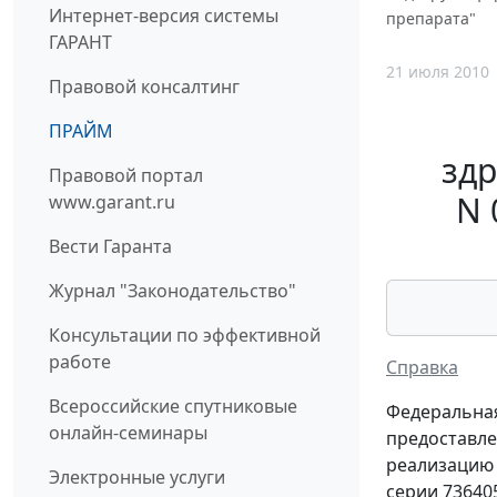
Интернет-версия системы
препарата"
ГАРАНТ
21 июля 2010
Правовой консалтинг
ПРАЙМ
здр
Правовой портал
N 
www.garant.ru
Вести Гаранта
Журнал "Законодательство"
Консультации по эффективной
работе
Справка
Всероссийские спутниковые
Федеральная
онлайн-семинары
предоставле
реализацию 
Электронные услуги
серии 73640