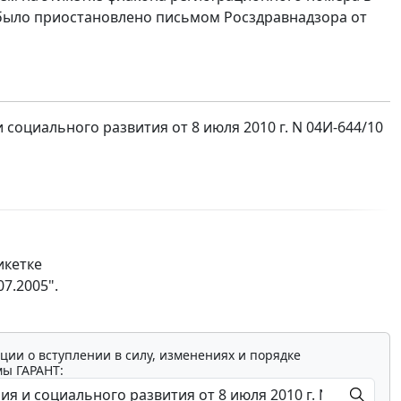
е было приостановлено письмом Росздравнадзора от
оциального развития от 8 июля 2010 г. N 04И-644/10
икетке
7.2005".
ции о вступлении в силу, изменениях и порядке
мы ГАРАНТ: