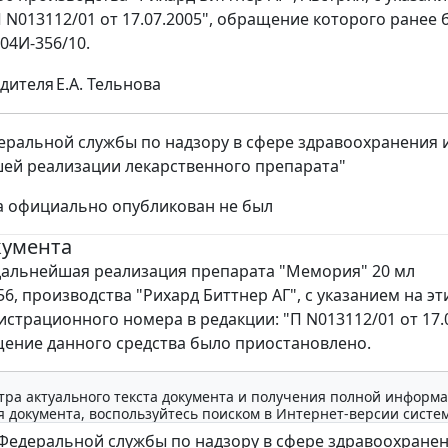
П N013112/01 от 17.07.2005", обращение которого ране
 04И-356/10.
дителя
Е.А. Тельнова
ральной службы по надзору в сфере здравоохранения и с
ей реализации лекарственного препарата"
а официально опубликован не был
кумента
альнейшая реализация препарата "Мемория" 20 мл
6, производства "Рихард Биттнер АГ", с указанием на эт
истрационного номера в редакции: "П N013112/01 от 17.0
ение данного средства было приостановлено.
тра актуального текста документа и получения полной информа
 документа, воспользуйтесь поиском в Интернет-версии систе