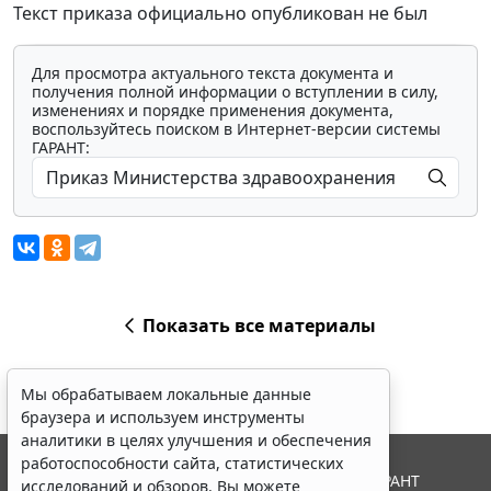
Текст приказа официально опубликован не был
Для просмотра актуального текста документа и
получения полной информации о вступлении в силу,
изменениях и порядке применения документа,
воспользуйтесь поиском в Интернет-версии системы
ГАРАНТ:
Показать все материалы
Мы обрабатываем локальные данные
браузера и используем инструменты
аналитики в целях улучшения и обеспечения
работоспособности сайта, статистических
© ООО "НПП "ГАРАНТ-СЕРВИС", 2026. Система ГАРАНТ
исследований и обзоров. Вы можете