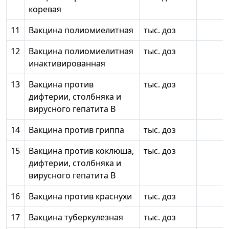
коревая
11
Вакцина полиомиелитная
тыс. доз
12
Вакцина полиомиелитная
тыс. доз
инактивированная
13
Вакцина против
тыс. доз
дифтерии, столбняка и
вирусного гепатита В
14
Вакцина против гриппа
тыс. доз
15
Вакцина против коклюша,
тыс. доз
дифтерии, столбняка и
вирусного гепатита В
16
Вакцина против краснухи
тыс. доз
17
Вакцина туберкулезная
тыс. доз