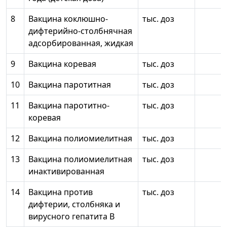
8
Вакцина коклюшно-
тыс. доз
дифтерийно-столбнячная
адсорбированная, жидкая
9
Вакцина коревая
тыс. доз
10
Вакцина паротитная
тыс. доз
11
Вакцина паротитно-
тыс. доз
коревая
12
Вакцина полиомиелитная
тыс. доз
13
Вакцина полиомиелитная
тыс. доз
инактивированная
14
Вакцина против
тыс. доз
дифтерии, столбняка и
вирусного гепатита В