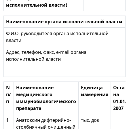
исполнительной власти)
Наименование органа исполнительной власти
Ф.И.О. руководителя органа исполнительной
власти
Адрес, телефон, факс, e-mail органа
исполнительной власти
N
Наименование
Единица
Остат
п/
медицинского
измерения
на
п
иммунобиологического
01.01.
препарата
2007
1
Анатоксин дифтерийно-
тыс. доз
столбнячный очищенный