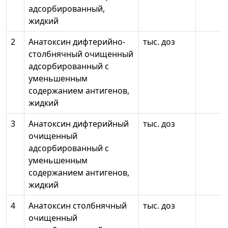
адсорбированный,
жидкий
2
Анатоксин дифтерийно-
тыс. доз
столбнячный очищенный
адсорбированный с
уменьшенным
содержанием антигенов,
жидкий
3
Анатоксин дифтерийный
тыс. доз
очищенный
адсорбированный с
уменьшенным
содержанием антигенов,
жидкий
4
Анатоксин столбнячный
тыс. доз
очищенный