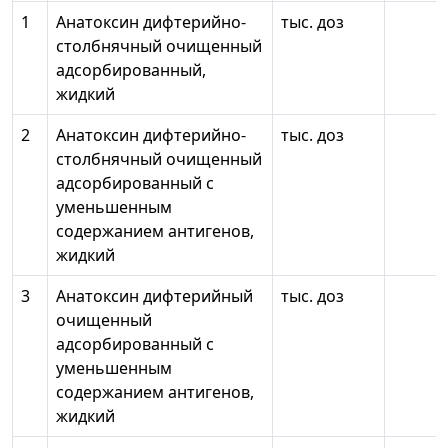
1
Анатоксин дифтерийно-
тыс. доз
столбнячный очищенный
адсорбированный,
жидкий
2
Анатоксин дифтерийно-
тыс. доз
столбнячный очищенный
адсорбированный с
уменьшенным
содержанием антигенов,
жидкий
3
Анатоксин дифтерийный
тыс. доз
очищенный
адсорбированный с
уменьшенным
содержанием антигенов,
жидкий