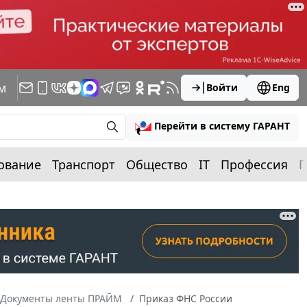
м
Войти
Eng
Перейти в систему ГАРАНТ
ование
Транспорт
Общество
IT
Профессия
П
Документы ленты ПРАЙМ
Приказ ФНС России