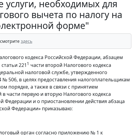
 услуги, необходимых для
гового вычета по налогу на
 электронной форме"
 смотрите
здесь
Налогового кодекса Российской Федерации, абзацем
1
1
статьи 221
части второй Налогового кодекса
деральной налоговой службе, утвержденного
4 № 506, в целях предоставления налогоплательщикам
м порядке, а также в связи с принятием
 в части первую и вторую Налогового кодекса
й Федерации и о приостановлении действия абзаца
ийской Федерации» приказываю:
алоговый орган согласно приложению № 1 к