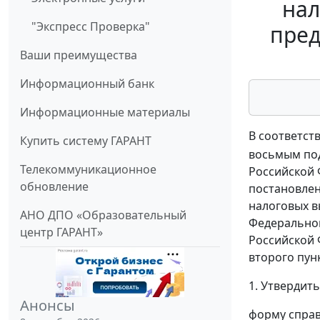
нал
"Экспресс Проверка"
пред
Ваши преимущества
Информационный банк
Информационные материалы
В соответст
Купить систему ГАРАНТ
восьмым под
Телекоммуникационное
Российской 
обновление
постановлен
налоговых в
АНО ДПО «Образовательный
Федеральног
центр ГАРАНТ»
Российской 
второго пун
1. Утвердить
Анонсы
форму справ