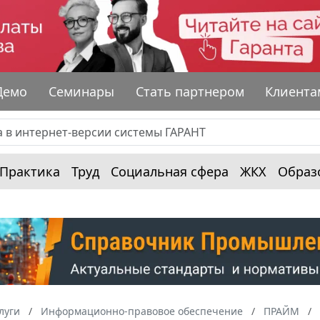
Демо
Семинары
Стать партнером
Клиента
Практика
Труд
Социальная сфера
ЖКХ
Образ
луги
Информационно-правовое обеспечение
ПРАЙМ