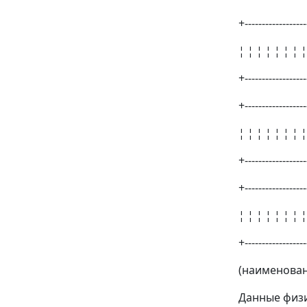
+------------------
¦ ¦ ¦ ¦ ¦ ¦ ¦ ¦
+------------------
+------------------
¦ ¦ ¦ ¦ ¦ ¦ ¦ ¦
+------------------
+------------------
¦ ¦ ¦ ¦ ¦ ¦ ¦ ¦
+------------------
(наименован
Данные физи