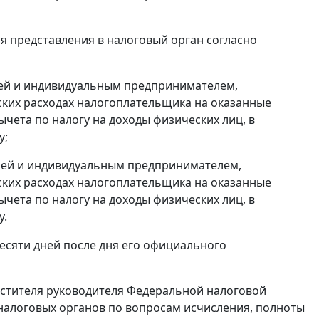
я представления в налоговый орган согласно
ией и индивидуальным предпринимателем,
ких расходах налогоплательщика на оказанные
чета по налогу на доходы физических лиц, в
у;
ией и индивидуальным предпринимателем,
ких расходах налогоплательщика на оказанные
чета по налогу на доходы физических лиц, в
у.
десяти дней после дня его официального
естителя руководителя Федеральной налоговой
алоговых органов по вопросам исчисления, полноты