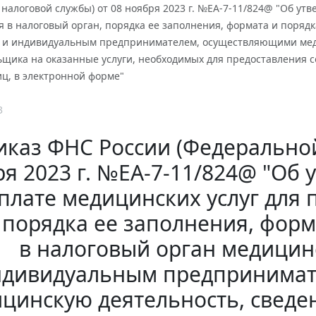
налоговой службы) от 08 ноября 2023 г. №ЕА-7-11/824@ "Об ут
 в налоговый орган, порядка ее заполнения, формата и поряд
 и индивидуальным предпринимателем, осуществляющими меди
щика на оказанные услуги, необходимых для предоставления с
ц, в электронной форме"
3
иказ ФНС России (Федеральной
я 2023 г. №ЕА-7-11/824@ "Об
плате медицинских услуг для
 порядка ее заполнения, фор
в налоговый орган медицин
ндивидуальным предпринимат
цинскую деятельность, сведе