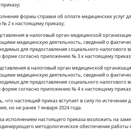
приказу;
олнения формы справки об оплате медицинских услуг дл
№ 2 к настоящему приказу;
ставления в налоговый орган медицинской организац
щими медицинскую деятельность, сведений о фактичес
бходимых для предоставления социального налогового вы
 форме согласно приложению № 3 к настоящему приказ
дставления в налоговый орган медицинской организац
щими медицинскую деятельность, сведений о фактичес
бходимых для предоставления социального налогового вы
 форме согласно приложению № 4 к настоящему приказ
ть, что настоящий приказ вступает в силу по истечении 
я, но не ранее 1 января 2024 года.
 за исполнением настоящего приказа возложить на зам
рдинирующего методологическое обеспечение работы н