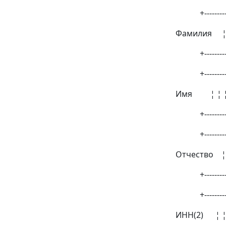
+----------------
Фамилия ¦ ¦ ¦ 
+----------------
+----------------
Имя ¦ ¦ ¦ ¦ ¦ 
+----------------
+----------------
Отчество ¦ ¦ ¦
+----------------
+----------
ИНН(2) ¦ ¦ ¦