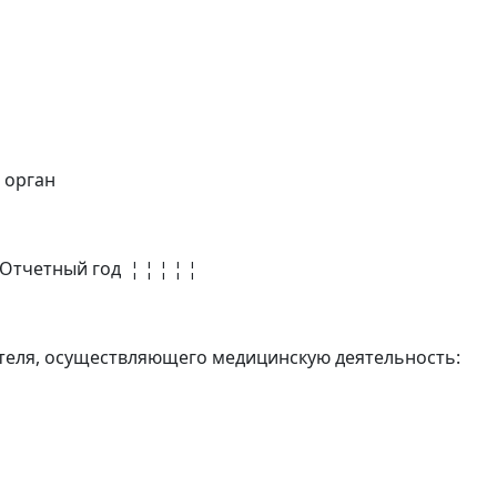
 орган
 Отчетный год ¦ ¦ ¦ ¦ ¦
теля, осуществляющего медицинскую деятельность: