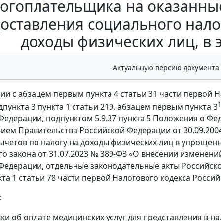
огоплательщика на оказанные
оставления социального нало
доходы физических лиц, в
Актуальную версию документа
вии с абзацем первым пункта 4 статьи 31 части первой 
пункта 3 пункта 1 статьи 219, абзацем первым пункта 3
Федерации, подпунктом 5.9.37 пункта 5 Положения о Фе
ием Правительства Российской Федерации от 30.09.200
ычетов по налогу на доходы физических лиц в упрощенно
о закона от 31.07.2023 № 389-ФЗ «О внесении изменений
Федерации, отдельные законодательные акты Российско
кта 1 статьи 78 части первой Налогового кодекса Росс
:
ки об оплате медицинских услуг для представления в н