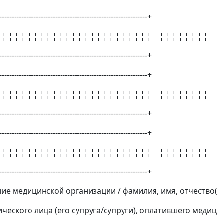
-------------------------------------------------------------+
 ¦ ¦ ¦ ¦ ¦ ¦ ¦ ¦ ¦ ¦ ¦ ¦ ¦ ¦ ¦ ¦ ¦ ¦ ¦ ¦ ¦ ¦ ¦ ¦ ¦ ¦ ¦ ¦ ¦ ¦ ¦ ¦ ¦
-------------------------------------------------------------+
-------------------------------------------------------------+
 ¦ ¦ ¦ ¦ ¦ ¦ ¦ ¦ ¦ ¦ ¦ ¦ ¦ ¦ ¦ ¦ ¦ ¦ ¦ ¦ ¦ ¦ ¦ ¦ ¦ ¦ ¦ ¦ ¦ ¦ ¦ ¦ ¦
-------------------------------------------------------------+
-------------------------------------------------------------+
 ¦ ¦ ¦ ¦ ¦ ¦ ¦ ¦ ¦ ¦ ¦ ¦ ¦ ¦ ¦ ¦ ¦ ¦ ¦ ¦ ¦ ¦ ¦ ¦ ¦ ¦ ¦ ¦ ¦ ¦ ¦ ¦ ¦
-------------------------------------------------------------+
ие медицинской организации / фамилия, имя, отчество
ческого лица (его супруга/супруги), оплатившего медици