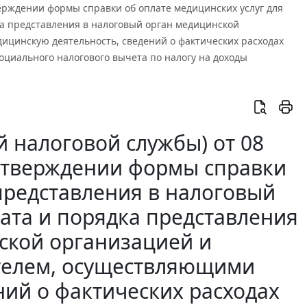
верждении формы справки об оплате медицинских услуг для
ка представления в налоговый орган медицинской
цинскую деятельность, сведений о фактических расходах
оциального налогового вычета по налогу на доходы
 налоговой службы) от 08
 утверждении формы справки
 представления в налоговый
мата и порядка представления
ской организацией и
елем, осуществляющими
ний о фактических расходах