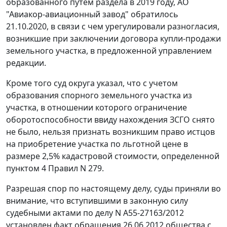
образованного путем раздела в 2019 году, АО
"Авиакор-авиационный завод" обратилось
21.10.2020, в связи с чем урегулировали разногласия,
возникшие при заключении договора купли-продажи
земельного участка, в предложенной управлением
редакции.
Кроме того суд округа указал, что с учетом
образования спорного земельного участка из
участка, в отношении которого ограничение
оборотоспособности ввиду нахождения ЗСГО снято
не было, нельзя признать возникшим право истцов
на приобретение участка по льготной цене в
размере 2,5% кадастровой стоимости, определенной
пунктом 4 Правил N 279.
Разрешая спор по настоящему делу, суды приняли во
внимание, что вступившими в законную силу
судебными актами по делу N А55-27163/2012
установлен факт обращения 26.06.2012 общества с