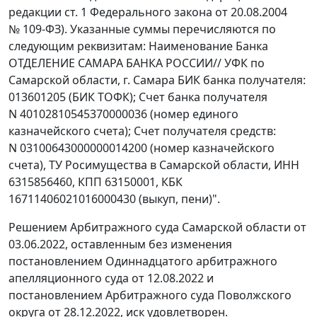
редакции ст. 1 Федерального закона от 20.08.2004
№ 109-ФЗ). Указанные суммы перечисляются по
следующим реквизитам: Наименование Банка
ОТДЕЛЕНИЕ САМАРА БАНКА РОССИИ// УФК по
Самарской области, г. Самара БИК банка получателя:
013601205 (БИК ТОФК); Счет банка получателя
N 40102810545370000036 (номер единого
казначейского счета); Счет получателя средств:
N 03100643000000014200 (номер казначейского
счета), ТУ Росимущества в Самарской области, ИНН
6315856460, КПП 63150001, КБК
16711406021016000430 (выкуп, пени)".
Решением Арбитражного суда Самарской области от
03.06.2022, оставленным без изменения
постановлением Одиннадцатого арбитражного
апелляционного суда от 12.08.2022 и
постановлением Арбитражного суда Поволжского
округа от 28.12.2022, иск удовлетворен.