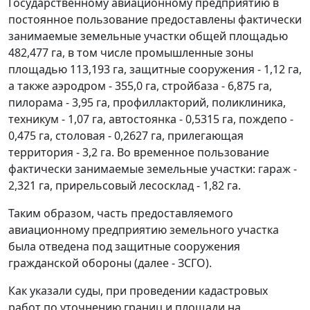
Государственному авиационному предприятию в
постоянное пользование предоставлены фактически
занимаемые земельные участки общей площадью
482,477 га, в том числе промышленные зоны
площадью 113,193 га, защитные сооружения - 1,12 га,
а также аэродром - 355,0 га, стройбаза - 6,875 га,
пилорама - 3,95 га, профиллакторий, поликлиника,
техникум - 1,07 га, автостоянка - 0,5315 га, пождепо -
0,475 га, столовая - 0,2627 га, прилегающая
территория - 3,2 га. Во временное пользование
фактически занимаемые земельные участки: гараж -
2,321 га, прирельсовый лесосклад - 1,82 га.
Таким образом, часть предоставляемого
авиационному предприятию земельного участка
была отведена под защитные сооружения
гражданской обороны (далее - ЗСГО).
Как указали суды, при проведении кадастровых
работ по уточнению границ и площади на