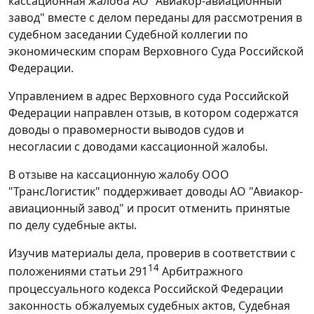
кассационная жалоба АО "Авиакор-авиационный
завод" вместе с делом переданы для рассмотрения в
судебном заседании Судебной коллегии по
экономическим спорам Верховного Суда Российской
Федерации.
Управлением в адрес Верховного суда Российской
Федерации направлен отзыв, в котором содержатся
доводы о правомерности выводов судов и
несогласии с доводами кассационной жалобы.
В отзыве на кассационную жалобу ООО
"ТрансЛогистик" поддерживает доводы АО "Авиакор-
авиационный завод" и просит отменить принятые
по делу судебные акты.
Изучив материалы дела, проверив в соответствии с
14
положениями статьи 291
Арбитражного
процессуального кодекса Российской Федерации
законность обжалуемых судебных актов, Судебная