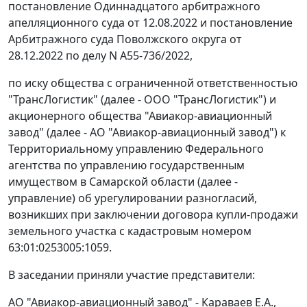
постановление Одиннадцатого арбитражного
апелляционного суда от 12.08.2022 и постановление
Арбитражного суда Поволжского округа от
28.12.2022 по делу N А55-736/2022,
по иску общества с ограниченной ответственностью
"ТрансЛогистик" (далее - ООО "ТрансЛогистик") и
акционерного общества "Авиакор-авиационный
завод" (далее - АО "Авиакор-авиационный завод") к
Территориальному управлению Федерального
агентства по управлению государственным
имуществом в Самарской области (далее -
управление) об урегулировании разногласий,
возникших при заключении договора купли-продажи
земельного участка с кадастровым номером
63:01:0253005:1059.
В заседании приняли участие представители:
АО "Авиакор-авиационный завод" - Караваев Е.А.,