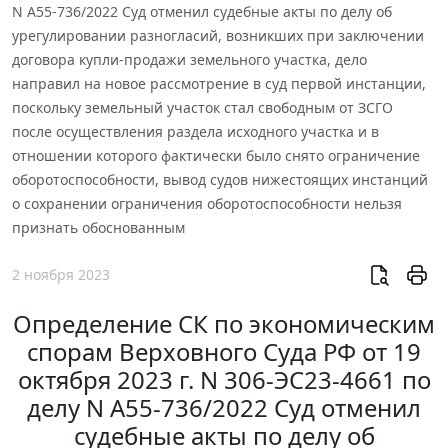
N А55-736/2022 Суд отменил судебные акты по делу об
урегулировании разногласий, возникших при заключении
договора купли-продажи земельного участка, дело
направил на новое рассмотрение в суд первой инстанции,
поскольку земельный участок стал свободным от ЗСГО
после осуществления раздела исходного участка и в
отношении которого фактически было снято ограничение
оборотоспособности, вывод судов нижестоящих инстанций
о сохранении ограничения оборотоспособности нельзя
признать обоснованным
2 ноября 2023
Определение СК по экономическим
спорам Верховного Суда РФ от 19
октября 2023 г. N 306-ЭС23-4661 по
делу N А55-736/2022 Суд отменил
судебные акты по делу об