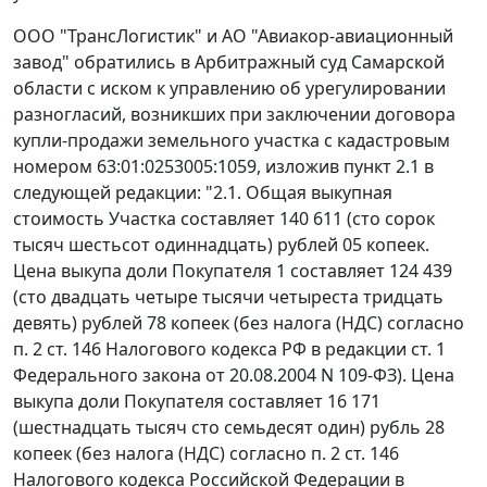
ООО "ТрансЛогистик" и АО "Авиакор-авиационный
завод" обратились в Арбитражный суд Самарской
области с иском к управлению об урегулировании
разногласий, возникших при заключении договора
купли-продажи земельного участка с кадастровым
номером 63:01:0253005:1059, изложив пункт 2.1 в
следующей редакции: "2.1. Общая выкупная
стоимость Участка составляет 140 611 (сто сорок
тысяч шестьсот одиннадцать) рублей 05 копеек.
Цена выкупа доли Покупателя 1 составляет 124 439
(сто двадцать четыре тысячи четыреста тридцать
девять) рублей 78 копеек (без налога (НДС) согласно
п. 2 ст. 146 Налогового кодекса РФ в редакции ст. 1
Федерального закона от 20.08.2004 N 109-ФЗ). Цена
выкупа доли Покупателя составляет 16 171
(шестнадцать тысяч сто семьдесят один) рубль 28
копеек (без налога (НДС) согласно п. 2 ст. 146
Налогового кодекса Российской Федерации в