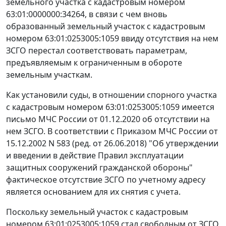
земельного участка с кадастровым номером
63:01:0000000:34264, в связи с чем вновь
образованный земельный участок с кадастровым
номером 63:01:0253005:1059 ввиду отсутствия на нем
ЗСГО перестал соответствовать параметрам,
предъявляемым к ограниченным в обороте
земельным участкам.
Как установили суды, в отношении спорного участка
с кадастровым номером 63:01:0253005:1059 имеется
письмо МЧС России от 01.12.2020 об отсутствии на
нем ЗСГО. В соответствии с Приказом МЧС России от
15.12.2002 N 583 (ред. от 26.06.2018) "Об утверждении
и введении в действие Правил эксплуатации
защитных сооружений гражданской обороны"
фактическое отсутствие ЗСГО по учетному адресу
является основанием для их снятия с учета.
Поскольку земельный участок с кадастровым
номером 63:01:0253005:1059 стал свободным от ЗСГО