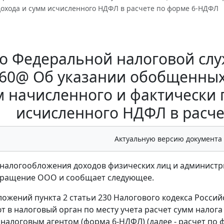
дохода и сумм исчисленного НДФЛ в расчете по форме 6-НДФЛ
 Федеральной налоговой служб
160@ Об указании обобщенных
м начисленного и фактически 
исчисленного НДФЛ в расч
Актуальную версию документа
налогообложения доходов физических лиц и администр
бращение ООО и сообщает следующее.
ложений пункта 2 статьи 230 Налогового кодекса Россий
т в налоговый орган по месту учета расчет сумм налога
налоговым агентом (форма 6-НДФЛ) (далее - расчет по ф