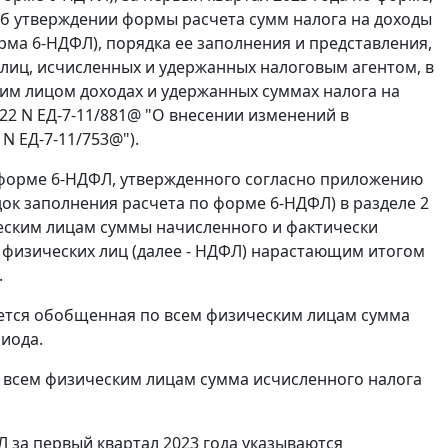
Об утверждении формы расчета сумм налога на доходы
ма 6-НДФЛ), порядка ее заполнения и представления,
лиц, исчисленных и удержанных налоговым агентом, в
им лицом доходах и удержанных суммах налога на
022 N ЕД-7-11/881@ "О внесении изменений в
N ЕД-7-11/753@").
по форме 6-НДФЛ, утвержденного согласно приложению
ядок заполнения расчета по форме 6-НДФЛ) в разделе 2
еским лицам суммы начисленного и фактически
 физических лиц (далее - НДФЛ) нарастающим итогом
.
ается обобщенная по всем физическим лицам сумма
иода.
о всем физическим лицам сумма исчисленного налога
Л за первый квартал 2023 года указываются