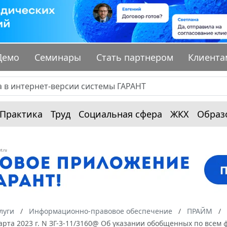
Демо
Семинары
Стать партнером
Клиента
Практика
Труд
Социальная сфера
ЖКХ
Образ
луги
Информационно-правовое обеспечение
ПРАЙМ
арта 2023 г. N ЗГ-3-11/3160@ Об указании обобщенных по всем