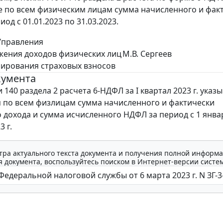
по всем физическим лицам сумма начисленного и факт
од с 01.01.2023 по 31.03.2023.
Управления
жения доходов физических лиц
М.В. Сергеев
ирования страховых взносов
кумента
и 140 раздела 2 расчета 6-НДФЛ за I квартал 2023 г. указ
по всем физлицам сумма начисленного и фактически
 дохода и сумма исчисленного НДФЛ за период с 1 янва
3 г.
тра актуального текста документа и получения полной информа
 документа, воспользуйтесь поиском в Интернет-версии систе