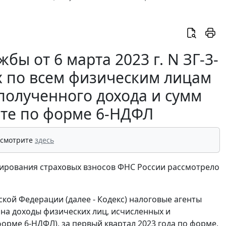
ы от 6 марта 2023 г. N ЗГ-3-
 по всем физическим лицам
полученного дохода и сумм
ете по форме 6-НДФЛ
 смотрите
здесь
ирования страховых взносов ФНС России рассмотрело
ской Федерации (далее - Кодекс) налоговые агенты
 на доходы физических лиц, исчисленных и
орме 6-НДФЛ), за первый квартал 2023 года по форме,