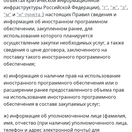
объектах критической информационной
инфраструктуры Российской Федерации),
"г"
,
"ж"
,
"з"
,
"м"
и
"н" пункта 3
настоящих Правил сведения и
информация об иностранном программном
обеспечении, закупленном ранее, для
использования которого планируется
осуществление закупки необходимых услуг, а также
сведения о цене договора, заключенного на
поставку такого иностранного программного
обеспечения;
е) информация о наличии прав на использование
иностранного программного обеспечения или о
расширении ранее предоставленного объема прав
на использование иностранного программного
обеспечения в составе закупаемых услуг;
ж) информация об уполномоченном лице (фамилия,
имя, отчество (при наличии) уполномоченного лица,
телефон и адрес электронной почты) для