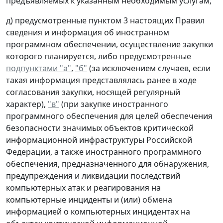
предъявляемых к указанным необходимым услугам;
д) предусмотренные пунктом 3 настоящих Правил
сведения и информация об иностранном
программном обеспечении, осуществление закупки
которого планируется, либо предусмотренные
подпунктами "а"
,
"б"
(за исключением случаев, если
такая информация представлялась ранее в ходе
согласования закупки, носящей регулярный
характер),
"в"
(при закупке иностранного
программного обеспечения для целей обеспечения
безопасности значимых объектов критической
информационной инфраструктуры Российской
Федерации, а также иностранного программного
обеспечения, предназначенного для обнаружения,
предупреждения и ликвидации последствий
компьютерных атак и реагирования на
компьютерные инциденты и (или) обмена
информацией о компьютерных инцидентах на