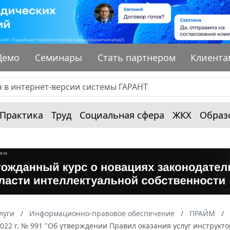
Демо
Семинары
Стать партнером
Клиента
Практика
Труд
Социальная сфера
ЖКХ
Образ
луги
Информационно-правовое обеспечение
ПРАЙМ
2022 г. № 991 "Об утверждении Правил оказания услуг инструк