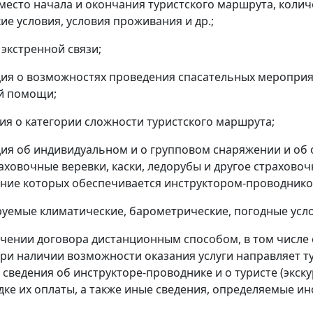
а, место начала и окончания туристского маршрута, коли
ие условия, условия проживания и др.;
 экстренной связи;
ия о возможностях проведения спасательных мероприят
й помощи;
ия о категории сложности туристского маршрута;
ия об индивидуальном и о групповом снаряжении и об 
аховочные веревки, каски, ледорубы и другое страховоч
ние которых обеспечивается инструктором-проводнико
руемые климатические, барометрические, погодные усло
ючении договора дистанционным способом, в том числе 
ри наличии возможности оказания услуги направляет тур
сведения об инструкторе-проводнике и о туристе (экскур
ядке их оплаты, а также иные сведения, определяемые 