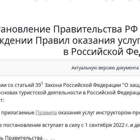
ановление Правительства РФ о
ждении Правил оказания услу
в Российской Ф
Актуальную версию документа
1
ии со статьей 39
Закона Российской Федерации "О защи
основах туристской деятельности в Российской Федера
т:
ь прилагаемые
Правила
оказания услуг инструктором-пр
 постановление вступает в силу с 1 сентября 2022 г. и дей
ль Правительства