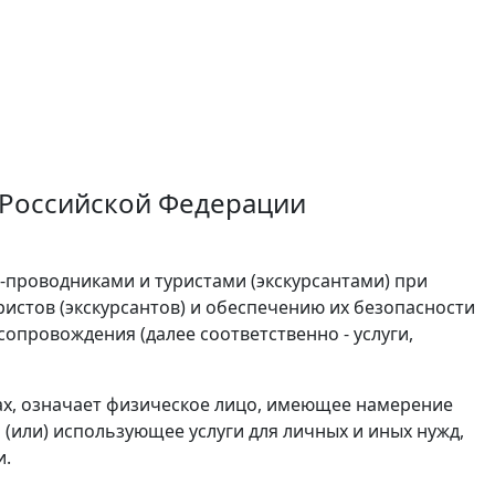
 Российской Федерации
проводниками и туристами (экскурсантами) при
истов (экскурсантов) и обеспечению их безопасности
провождения (далее соответственно - услуги,
лах, означает физическое лицо, имеющее намерение
(или) использующее услуги для личных и иных нужд,
и.