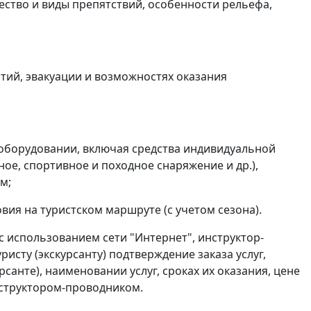
чество и виды препятствий, особенности рельефа,
ий, эвакуации и возможностях оказания
оборудовании, включая средства индивидуальной
ное, спортивное и походное снаряжение и др.),
м;
вия на туристском маршруте (с учетом сезона).
с использованием сети "Интернет", инструктор-
исту (экскурсанту) подтверждение заказа услуг,
санте), наименовании услуг, сроках их оказания, цене
инструктором-проводником.