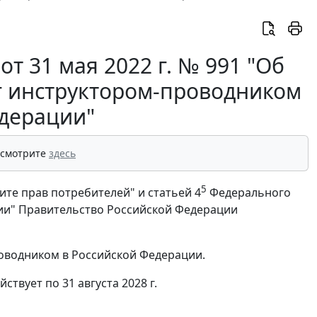
т 31 мая 2022 г. № 991 "Об
г инструктором-проводником
едерации"
 смотрите
здесь
5
те прав потребителей" и статьей 4
Федерального
ции" Правительство Российской Федерации
оводником в Российской Федерации.
ствует по 31 августа 2028 г.