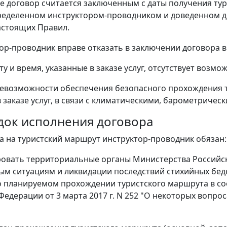
ае договор считается заключенным с даты получения тур
ределенном инструктором-проводником и доведенном до 
стоящих Правил.
тор-проводник вправе отказать в заключении договора в
ату и время, указанные в заказе услуг, отсутствует возмо
 невозможности обеспечения безопасного прохождения т
в заказе услуг, в связи с климатическими, барометриче
ядок исполнения договора
да на туристский маршрут инструктор-проводник обязан:
овать территориальные органы Министерства Российс
м ситуациям и ликвидации последствий стихийных бед
 планируемом прохождении туристского маршрута в со
Федерации от 3 марта 2017 г. N 252 "О некоторых вопро