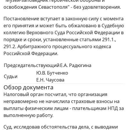
"Музей-заповедник героической обороны и
освобождения Севастополя" - без удовлетворения.
Постановление вступает в законную силу с момента
его принятия и может быть обжаловано в Судебную
коллегию Верховного Суда Российской Федерации в
порядке и сроки, установленные статьями 291.1.,
291.2. Арбитражного процессуального кодекса
Российской Федерации.
Председательствующий
Е.А. Радюгина
Ю.В. Бутченко
Судьи
Е.Н. Чаусова
Обзор документа
Налоговый орган посчитал, что организация
неправомерно не начислила страховые взносы на
выплаты физическим лицам - плательщикам НПД за
выполненную работу.
Суд, исследовав обстоятельства дела, с выводами