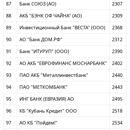
87
Банк СОЮЗ (АО)
2307
88
АКБ "БЭНК ОФ ЧАЙНА" (АО)
2309
89
Инвестиционный Банк "ВЕСТА" (ООО)
2368
90
АО "Банк ДОМ.РФ"
2312
91
Банк "ИТУРУП" (ООО)
2390
92
АО АКБ "ЕВРОФИНАНС МОСНАРБАНК"
2402
93
ПАО АКБ "Металлинвестбанк"
2440
94
ПАО "МЕТКОМБАНК"
2443
95
ИНГ БАНК (ЕВРАЗИЯ) АО
2495
96
КБ "Кубань Кредит" ООО
2518
97
АО КБ "Пойдём!"
2534