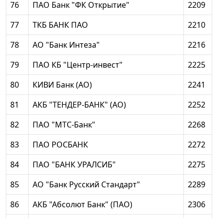
76
ПАО Банк "ФК Открытие"
2209
77
ТКБ БАНК ПАО
2210
78
АО "Банк Интеза"
2216
79
ПАО КБ "Центр-инвест"
2225
80
КИВИ Банк (АО)
2241
81
АКБ "ТЕНДЕР-БАНК" (АО)
2252
82
ПАО "МТС-Банк"
2268
83
ПАО РОСБАНК
2272
84
ПАО "БАНК УРАЛСИБ"
2275
85
АО "Банк Русский Стандарт"
2289
86
АКБ "Абсолют Банк" (ПАО)
2306