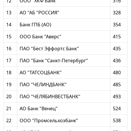
12
ООО "ХКФ Банк"
316
13
АО "АБ "РОССИЯ"
328
14
Банк ГПБ (АО)
354
15
ООО Банк "Аверс"
415
16
ПАО "Бест Эффортс Банк"
435
17
ПАО "Банк "Санкт-Петербург"
436
18
АО "ТАТСОЦБАНК"
480
19
ПАО "ЧЕЛИНДБАНК"
485
20
ПАО "ЧЕЛЯБИНВЕСТБАНК"
493
21
АО Банк "Венец"
524
22
ООО "Промсельхозбанк"
538