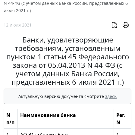
N 44-ФЗ (с учетом данных Банка России, представленных 6
июля 2021 г.)
12 июля 2021
Банки, удовлетворяющие
требованиям, установленным
пунктом 1 статьи 45 Федерального
закона от 05.04.2013 N 44-ФЗ (с
учетом данных Банка России,
представленных 6 июля 2021 г.)
Актуальную версию документа смотрите
здесь
N
Наименование банка
Рег.
п/п
N
1
АО ЮниКредит Банк
1