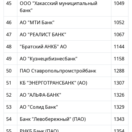
45
ООО "Хакасский муниципальный
1049
банк"
46
АО "МТИ Банк"
1052
47
АО "РЕАЛИСТ БАНК"
1067
48
"Братский АНКБ" АО
1144
49
АО "Кузнецкбизнесбанк"
1158
50
ПАО Ставропольпромстройбанк
1288
51
КБ "ЭНЕРГОТРАНСБАНК" (АО)
1307
52
АО "АЛЬФА-БАНК"
1326
53
АО "Солид Банк"
1329
54
Банк "Левобережный" (ПАО)
1343
55
РНКБ Банк (ПАО)
1354