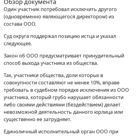
Обзор документа
Один участник потребовал исключить другого
(одновременно являющегося директором) из
состава ООО.
Суд округа поддержал позицию истца и указал
следующее.
Закон об ООО предусматривает принудительный
способ выхода участника из общества.
Так, участники общества, доли которых в
совокупности составляют не менее 10%, вправе
требовать в судебном порядке исключения из ООО
участника, который грубо нарушает обязанности
либо своими действиями (бездействием) делает
невозможной деятельность данного юрлица или
существенно ее затрудняет.
Единоличный исполнительный орган ООО при