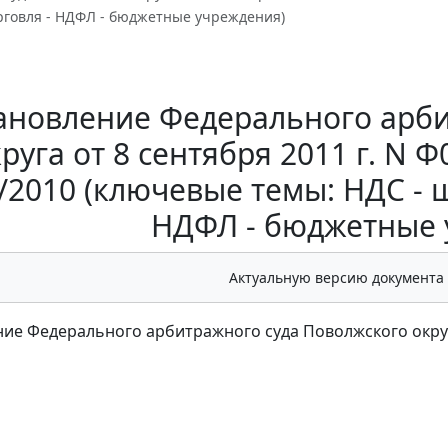
рговля - НДФЛ - бюджетные учреждения)
ановление Федерального арби
руга от 8 сентября 2011 г. N Ф
/2010 (ключевые темы: НДС - ш
НДФЛ - бюджетные 
Актуальную версию документа
ие Федерального арбитражного суда Поволжского округа 