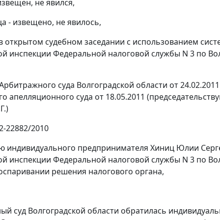
извещен, не явился,
а - извещено, не явилось,
в открытом судебном заседании с использованием сист
 инспекции Федеральной налоговой службы N 3 по Волг
Арбитражного суда Волгоградской области от 24.02.2011 
о апелляционного суда от 18.05.2011 (председательствую
Г.)
2-22882/2010
ю индивидуального предпринимателя Хиниц Юлии Сергеев
 инспекции Федеральной налоговой службы N 3 по Волг
 оспаривании решения налогового органа,
ый суд Волгоградской области обратилась индивидуаль