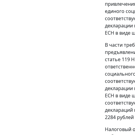
привлечения
единого соц
соответству
декларации 
ЕСН в виде 
В части тре
предъявлени
статье 119
Н
ответственн
социального
соответству
декларации 
ЕСН в виде 
соответству
деклараций 
2284 рублей
Налоговый о