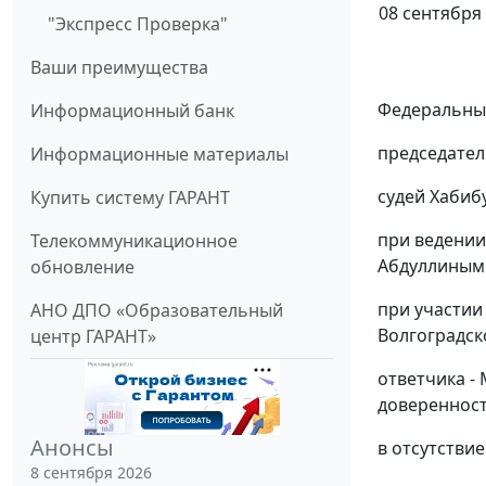
08 сентября 
"Экспресс Проверка"
Ваши преимущества
Федеральный
Информационный банк
председател
Информационные материалы
судей Хабибу
Купить систему ГАРАНТ
при ведении
Телекоммуникационное
Абдуллиным 
обновление
при участии
АНО ДПО «Образовательный
Волгоградск
центр ГАРАНТ»
ответчика -
доверенность
Анонсы
в отсутствие
8 сентября 2026