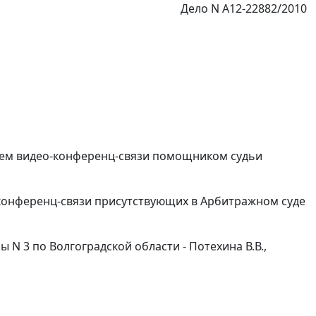
Дело N А12-22882/2010
стем видео-конференц-связи помощником судьи
-конференц-связи присутствующих в Арбитражном суде
N 3 по Волгоградской области - Потехина В.В.,