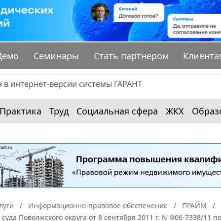
Демо
Семинары
Стать партнером
Клиента
Практика
Труд
Социальная сфера
ЖКХ
Образ
луги
Информационно-правовое обеспечение
ПРАЙМ
суда Поволжского округа от 8 сентября 2011 г. N Ф06-7338/11 п