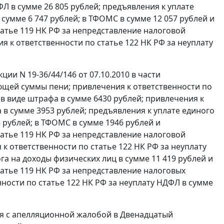
Л в сумме 26 805 рублей; предъявления к уплате
сумме 6 747 рублей; в ТФОМС в сумме 12 057 рублей и
татье 119
НК РФ за непредставление налоговой
ия к ответственности по
статье 122
НК РФ за неуплату
и N 19-36/44/146 от 07.10.2010 в части
ующей суммы пени; привлечения к ответственности по
в виде штрафа в сумме 6430 рублей; привлечения к
 в сумме 3953 рублей; предъявления к уплате единого
 рублей; в ТФОМС в сумме 1946 рублей и
татье 119
НК РФ за непредставление налоговой
я к ответственности по
статье 122
НК РФ за неуплату
га на доходы физических лиц в сумме 11 419 рублей и
татье 119
НК РФ за непредставление налоговых
нности по
статье 122
НК РФ за неуплату НДФЛ в сумме
ся с апелляционной жалобой в Двенадцатый