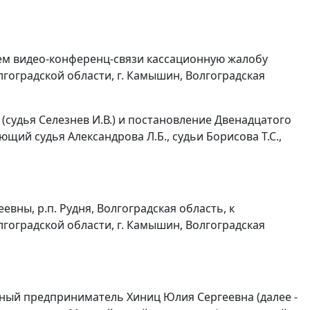
ем видео-конференц-связи кассационную жалобу
оградской области, г. Камышин, Волгоградская
(судья Селезнев И.В.) и постановление Двенадцатого
щий судья Александрова Л.Б., судьи Борисова Т.С.,
ны, р.п. Рудня, Волгоградская область, к
оградской области, г. Камышин, Волгоградская
ный предприниматель Хиниц Юлия Сергеевна (далее -