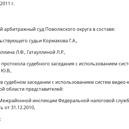
2011 г.
 арбитражный суд Поволжского округа в составе:
ьствующего судьи Кормакова Г.А.,
ллина Л.Ф., Гатауллиной Л.Р.,
 протокола судебного заседания с использованием си
Ю.В.,
 в судебном заседании с использованием систем видео
ой области представителей:
 Межрайонной инспекции Федеральной налоговой службы 
 от 31.12.2010,
: