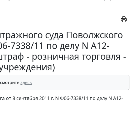
тражного суда Поволжского
06-7338/11 по делу N А12-
траф - розничная торговля -
учреждения)
 смотрите
здесь
от 8 сентября 2011 г. N Ф06-7338/11 по делу N А12-