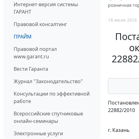
Интернет-версия системы
розничная то
ГАРАНТ
18 июля 2016
Правовой консалтинг
Пост
ПРАЙМ
ок
Правовой портал
22882
www.garant.ru
Вести Гаранта
Журнал "Законодательство"
Консультации по эффективной
работе
Постановлен
22882/2010
Всероссийские спутниковые
онлайн-семинары
г. Казань
Электронные услуги