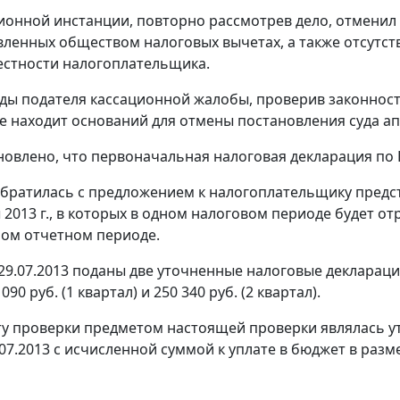
ионной инстанции, повторно рассмотрев дело, отменил 
явленных обществом налоговых вычетах, а также отсутст
стности налогоплательщика.
ды подателя кассационной жалобы, проверив законност
е находит оснований для отмены постановления суда а
новлено, что первоначальная налоговая декларация по НД
братилась с предложением к налогоплательщику предст
ы 2013 г., в которых в одном налоговом периоде будет 
ном отчетном периоде.
9.07.2013 поданы две уточненные налоговые декларации п
90 руб. (1 квартал) и 250 340 руб. (2 квартал).
ту проверки предметом настоящей проверки являлась ут
9.07.2013 с исчисленной суммой к уплате в бюджет в раз