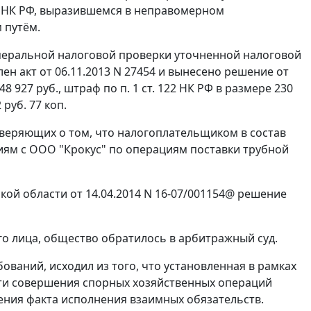
88 НК РФ, выразившемся в неправомерном
 путём.
амеральной налоговой проверки уточненной налоговой
лен акт от 06.11.2013 N 27454 и вынесено решение от
 927 руб., штраф по п. 1 ст. 122 НК РФ в размере 230
 руб. 77 коп.
веряющих о том, что налогоплательщиком в состав
ям с ООО "Крокус" по операциям поставки трубной
й области от 14.04.2014 N 16-07/001154@ решение
о лица, общество обратилось в арбитражный суд.
ований, исходил из того, что установленная в рамках
ости совершения спорных хозяйственных операций
ения факта исполнения взаимных обязательств.