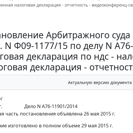
ненная налоговая декларация - отчетность - видеоконференц-св
новление Арбитражного суда 
г. N Ф09-1177/15 по делу N А7
говая декларация по ндс - нал
оговая декларация - отчетност
Актуальную версию документа
г
.
Дело N А76-11901/2014
я часть постановления объявлена 26 мая 2015 г.
ие изготовлено в полном объеме 29 мая 2015 г.