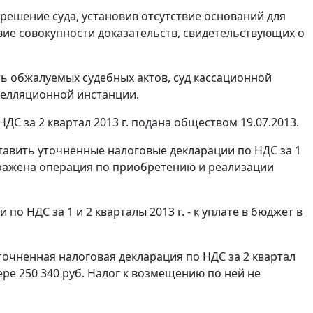
решение суда, установив отсутствие оснований для
вие совокупности доказательств, свидетельствующих о
ь обжалуемых судебных актов, суд кассационной
пелляционной инстанции.
С за 2 квартал 2013 г. подана обществом 19.07.2013.
авить уточненные налоговые декларации по НДС за 1
отражена операция по приобретению и реализации
о НДС за 1 и 2 кварталы 2013 г. - к уплате в бюджет в
очненная налоговая декларация по НДС за 2 квартал
мере 250 340 руб. Налог к возмещению по ней не