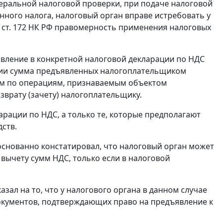
амеральной налоговой проверки, при подаче налоговой
нного налога, налоговый орган вправе истребовать у
 ст. 172 НК РФ правомерность применения налоговых
заявление в конкретной налоговой декларации по НДС
ации сумма предъявленных налогоплательщиком
им по операциям, признаваемым объектом
врату (зачету) налогоплательщику.
ларации по НДС, а только те, которые предполагают
ств.
основанно констатировал, что налоговый орган может
вычету сумм НДС, только если в налоговой
ал на то, что у налогового органа в данном случае
окументов, подтверждающих право на предъявление к