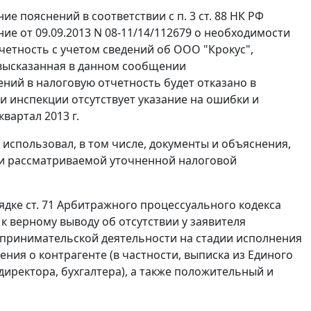
 пояснений в соответствии с п. 3 ст. 88 НК РФ
е от 09.09.2013 N 08-11/14/112679 о необходимости
етность с учетом сведений об ООО "Крокус",
 высказанная в данном сообщении
ений в налоговую отчетность будет отказано в
 инспекции отсутствует указание на ошибки и
вартал 2013 г.
использовал, в том числе, документы и объяснения,
чи рассматриваемой уточненной налоговой
ядке ст. 71 Арбитражного процессуального кодекса
к верному выводу об отсутствии у заявителя
дпринимательской деятельности на стадии исполнения
ения о контрагенте (в частности, выписка из Единого
директора, бухгалтера), а также положительный и