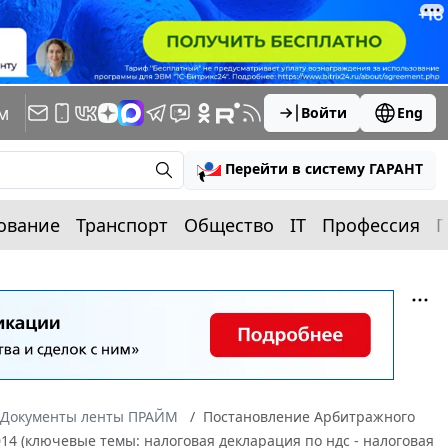
м
Войти
Eng
Перейти в систему ГАРАНТ
ование
Транспорт
Общество
IT
Профессия
П
Документы ленты ПРАЙМ
Постановление Арбитражного
2014 (ключевые темы: налоговая декларация по ндс - налоговая