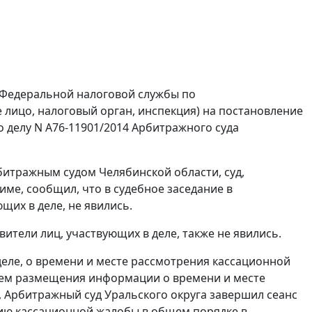
 Федеральной налоговой службы по
е лицо, налоговый орган, инспекция) на постановление
о делу N А76-11901/2014 Арбитражного суда
битражным судом Челябинской области, суд,
ме, сообщил, что в судебное заседание в
щих в деле, не явились.
ители лиц, участвующих в деле, также не явились.
 деле, о времени и месте рассмотрения кассационной
тем размещения информации о времени и месте
, Арбитражный суд Уральского округа завершил сеанс
нию кассационной жалобы в общем порядке в