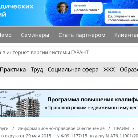
Демо
Семинары
Стать партнером
Клиента
Практика
Труд
Социальная сфера
ЖКХ
Образ
луги
Информационно-правовое обеспечение
ПРАЙМ
го округа от 29 мая 2015 г. N Ф09-1177/15 по делу N А76-11901/