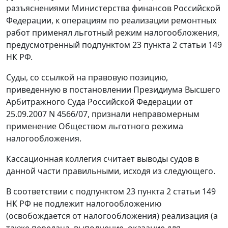
разъяснениями Министерства финансов Российской
Федерации, к операциям по реализации ремонтных
работ применял льготный режим налогообложения,
предусмотренный
подпунктом 23 пункта 2 статьи 149
НК РФ.
Суды, со ссылкой на правовую позицию,
приведенную в
постановлении
Президиума Высшего
Арбитражного Суда Российской Федерации от
25.09.2007 N 4566/07, признали неправомерным
применение Обществом льготного режима
налогообложения.
Кассационная коллегия считает выводы судов в
данной части правильными, исходя из следующего.
В соответствии с
подпунктом 23 пункта 2 статьи 149
НК РФ не подлежит налогообложению
(освобождается от налогообложения) реализация (а
также передача, выполнение, оказание для