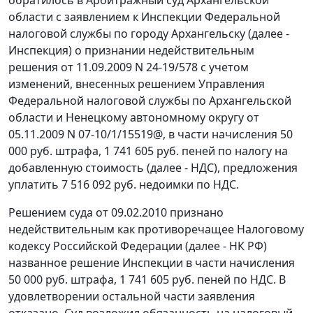
области с заявлением к Инспекции Федеральной
налоговой службы по городу Архангельску (далее -
Инспекция) о признании недействительным
решения от 11.09.2009 N 24-19/578 с учетом
изменений, внесенных решением Управления
Федеральной налоговой службы по Архангельской
области и Ненецкому автономному округу от
05.11.2009 N 07-10/1/15519@, в части начисления 50
000 руб. штрафа, 1 741 605 руб. пеней по налогу на
добавленную стоимость (далее - НДС), предложения
уплатить 7 516 092 руб. недоимки по НДС.
Решением суда от 09.02.2010 признано
недействительным как противоречащее
Налоговому
кодексу
Российской Федерации (далее - НК РФ)
названное решение Инспекции в части начисления
50 000 руб. штрафа, 1 741 605 руб. пеней по НДС. В
удовлетворении остальной части заявления
отказано. Суд возложил обязанность на налоговый