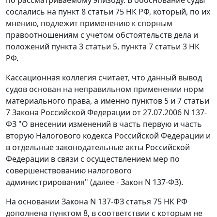
сослались на
пункт 8 статьи 75
НК РФ, который, по их
мнению, подлежит применению к спорным
правоотношениям с учетом обстоятельств дела и
положений
пункта 3 статьи 5
,
пункта 7 статьи 3
НК
РФ.
Кассационная коллегия считает, что данный вывод
судов основан на неправильном применении норм
материального права, а именно
пунктов 5
и
7 статьи
7
Закона Российской Федерации от 27.07.2006 N 137-
ФЗ "О внесении изменений в часть первую и часть
вторую Налогового кодекса Российской Федерации и
в отдельные законодательные акты Российской
Федерации в связи с осуществлением мер по
совершенствованию налогового
администрирования" (далее - Закон N 137-ФЗ).
На основании
Закона
N 137-ФЗ статья 75 НК РФ
дополнена
пунктом 8
, в соответствии с которым не