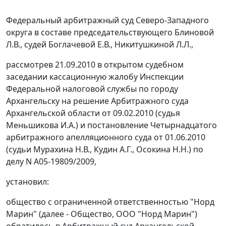
Федеральный арбитражный суд Северо-Западного
округа в составе председательствующего Блиновой
Л.В., судей Боглачевой Е.В., Никитушкиной Л.Л.,
рассмотрев 21.09.2010 в открытом судебном
заседании кассационную жалобу Инспекции
Федеральной налоговой службы по городу
Архангельску на решение Арбитражного суда
Архангельской области от 09.02.2010 (судья
Меньшикова И.А.) и постановление Четырнадцатого
арбитражного апелляционного суда от 01.06.2010
(судьи Мурахина Н.В., Кудин А.Г., Осокина Н.Н.) по
делу N А05-19809/2009,
установил:
общество с ограниченной ответственностью "Норд
Марин" (далее - Общество, ООО "Норд Марин")
обратилось в Арбитражный суд Архангельской