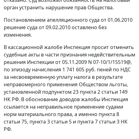
орган устранить нарушение прав Общества.
Постановлением апелляционного суда от 01.06.2010
решение суда от 09.02.2010 оставлено без
изменения.
В кассационной жалобе Инспекция просит отменить
судебные акты в части признания недействительным
решения Инспекции от 05.11.2009 N 07-10/1/15519@,
по эпизоду начисления 1 741 605 руб. пеней по НДС
за несвоевременную уплату налога в результате
неправомерного применения Обществом льготы,
установленной
подпунктом 23 пункта 2 статьи 149
НК РФ. В обоснование доводов жалобы Инспекция
ссылается на неправильное применение судами
норм материального права, а именно
пункта 8
статьи 75
,
пункта 3 статьи 5
и
пункта 7 статьи 3
НК
РФ.