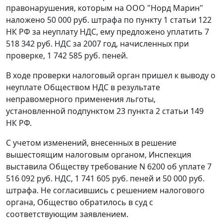
правонарушения, которым на ООО "Норд Марин"
наложено 50 000 руб. штрафа по
пункту 1 статьи 122
НК РФ за неуплату НДС, ему предложено уплатить 7
518 342 руб. НДС за 2007 год, начисленных при
проверке, 1 742 585 руб. пеней.
В ходе проверки налоговый орган пришел к выводу о
неуплате Обществом НДС в результате
неправомерного применения льготы,
установленной
подпунктом 23 пункта 2 статьи 149
НК РФ.
С учетом изменений, внесенных в решение
вышестоящим налоговым органом, Инспекция
выставила Обществу требование N 6200 об уплате 7
516 092 руб. НДС, 1 741 605 руб. пеней и 50 000 руб.
штрафа. Не согласившись с решением налогового
органа, Общество обратилось в суд с
соответствующим заявлением.