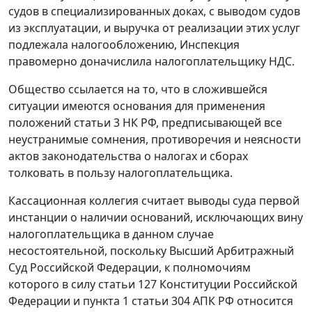
судов в специализированных доках, с выводом судов
из эксплуатации, и выручка от реализации этих услуг
подлежала налогообложению, Инспекция
правомерно доначислила налогоплательщику НДС.
Общество ссылается на то, что в сложившейся
ситуации имеются основания для применения
положений
статьи 3
НК РФ, предписывающей все
неустранимые сомнения, противоречия и неясности
актов законодательства о налогах и сборах
толковать в пользу налогоплательщика.
Кассационная коллегия считает выводы суда первой
инстанции о наличии оснований, исключающих вину
налогоплательщика в данном случае
несостоятельной, поскольку Высший Арбитражный
Суд Российской Федерации, к полномочиям
которого в силу
статьи 127
Конституции Российской
Федерации и
пункта 1 статьи 304
АПК РФ относится