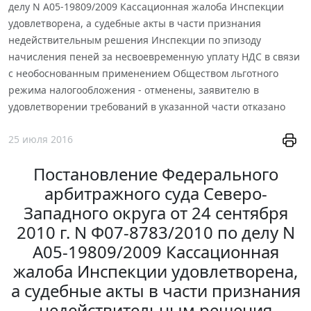
делу N А05-19809/2009 Кассационная жалоба Инспекции
удовлетворена, а судебные акты в части признания
недействительным решения Инспекции по эпизоду
начисления пеней за несвоевременную уплату НДС в связи
с необоснованным применением Обществом льготного
режима налогообложения - отменены, заявителю в
удовлетворении требований в указанной части отказано
25 июля 2016
Постановление Федерального
арбитражного суда Северо-
Западного округа от 24 сентября
2010 г. N Ф07-8783/2010 по делу N
А05-19809/2009 Кассационная
жалоба Инспекции удовлетворена,
а судебные акты в части признания
недействительным решения