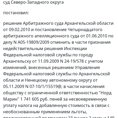
суд Северо-Западного округа
постановил:
решение Арбитражного суда Архангельской области
от 09.02.2010 и постановление Четырнадцатого
арбитражного апелляционного суда от 01.06.2010 по
делу N А05-19809/2009 отменить в части признания
недействительным решения Инспекции
Федеральной налоговой службы по городу
Архангельску от 11.09.2009 N 24-19/578 с учетом
изменений, внесенных решением Управления
Федеральной налоговой службы по Архангельской
области и Ненецкому автономному округу от
05.11.2009 N 07-10/1/15519@, в части начисления
обществу с ограниченной ответственностью "Норд
Марин" 1 741 605 руб. пеней за несвоевременную
уплату налога на добавленную стоимость в связи с
необоснованным применением льготы,
предусмотренной
подпунктом 23 пункта 2 статьи 149