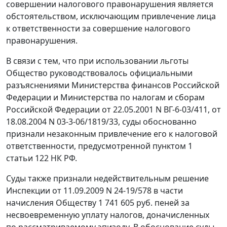
совершении налогового правонарушения является
обстоятельством, исключающим привлечение лица
к ответственности за совершение налогового
правонарушения.
В связи с тем, что при использовании льготы
Общество руководствовалось официальными
разъяснениями Министерства финансов Российской
Федерации и Министерства по налогам и сборам
Российской Федерации
от 22.05.2001 N ВГ-6-03/411
, от
18.08.2004 N 03-3-06/1819/33, суды обоснованно
признали незаконным привлечение его к налоговой
ответственности, предусмотренной
пунктом 1
статьи 122
НК РФ.
Суды также признали недействительным решение
Инспекции от 11.09.2009 N 24-19/578 в части
начисления Обществу 1 741 605 руб. пеней за
несвоевременную уплату налогов, доначисленных
по рассматриваемому эпизоду. В обоснование суды