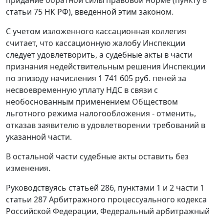
статьи 75 НК РФ), введенной этим законом.
С учетом изложенного кассационная коллегия
считает, что кассационную жалобу Инспекции
следует удовлетворить, а судебные акты в части
признания недействительным решения Инспекции
по эпизоду начисления 1 741 605 руб. пеней за
несвоевременную уплату НДС в связи с
необоснованным применением Обществом
льготного режима налогообложения - отменить,
отказав заявителю в удовлетворении требований в
указанной части.
В остальной части судебные акты оставить без
изменения.
Руководствуясь
статьей 286
,
пунктами 1
и
2 части 1
статьи 287
Арбитражного процессуального кодекса
Российской Федерации, Федеральный арбитражный