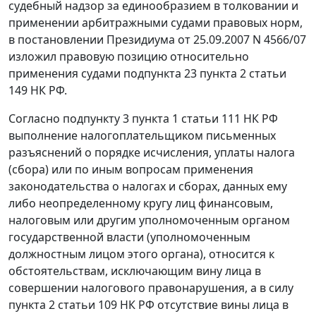
судебный надзор за единообразием в толковании и
применении арбитражными судами правовых норм,
в
постановлении
Президиума от 25.09.2007 N 4566/07
изложил правовую позицию относительно
применения судами
подпункта 23 пункта 2 статьи
149
НК РФ.
Согласно
подпункту 3 пункта 1 статьи 111
НК РФ
выполнение налогоплательщиком письменных
разъяснений о порядке исчисления, уплаты налога
(сбора) или по иным вопросам применения
законодательства о налогах и сборах, данных ему
либо неопределенному кругу лиц финансовым,
налоговым или другим уполномоченным органом
государственной власти (уполномоченным
должностным лицом этого органа), относится к
обстоятельствам, исключающим вину лица в
совершении налогового правонарушения, а в силу
пункта 2 статьи 109
НК РФ отсутствие вины лица в