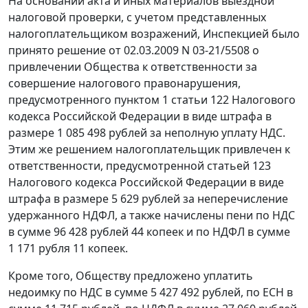
На основании акта и иных материалов выездной
налоговой проверки, с учетом представленных
налогоплательщиком возражений, Инспекцией было
принято решение от 02.03.2009 N 03-21/5508 о
привлечении Общества к ответственности за
совершение налогового правонарушения,
предусмотренного
пунктом 1 статьи 122
Налогового
кодекса Российской Федерации в виде штрафа в
размере 1 085 498 рублей за неполную уплату НДС.
Этим же решением налогоплательщик привлечен к
ответственности, предусмотренной
статьей 123
Налогового кодекса Российской Федерации в виде
штрафа в размере 5 629 рублей за неперечисление
удержанного НДФЛ, а также начислены пени по НДС
в сумме 96 428 рублей 44 копеек и по НДФЛ в сумме
1 171 рубля 11 копеек.
Кроме того, Обществу предложено уплатить
недоимку по НДС в сумме 5 427 492 рублей, по ЕСН в