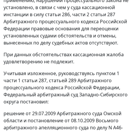
применению, нарушений процессуального закона не
установлено, в связи с чем у суда кассационной
инстанции в силу
статьи 286
,
части 2 статьи 287
Арбитражного процессуального кодекса Российской
Федерации правовые основания для переоценки
установленных судами обстоятельств и отмены,
вынесенных по делу судебных актов отсутствуют.
При данных обстоятельствах кассационная жалоба
удовлетворению не подлежит.
Учитывая изложенное, руководствуясь
пунктом 1
части 1 статьи 287
,
статьей 289
Арбитражного
процессуального кодекса Российской Федерации,
Федеральный арбитражный суд Западно-Сибирского
округа постановил:
решение от 29.07.2009 Арбитражного суда Омской
области и
постановление
от 08.10.2009 Восьмого
арбитражного апелляционного суда по делу N А46-