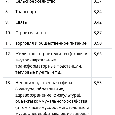
7.
Сельское хозяйство
3,37
8.
Транспорт
3,84
9.
Связь
3,42
10.
Строительство
3,87
11.
Торговля и общественное питание
3,90
12.
Жилищное строительство (включая
3,66
внутриквартальные
трансформаторные подстанции,
тепловые пункты и т.д.)
13.
Непроизводственная сфера
3,53
(культура, образование,
здравоохранение, физкультура),
объекты коммунального хозяйства
(в том числе мусоросжигательные и
мусороперерабатывающие заводы)