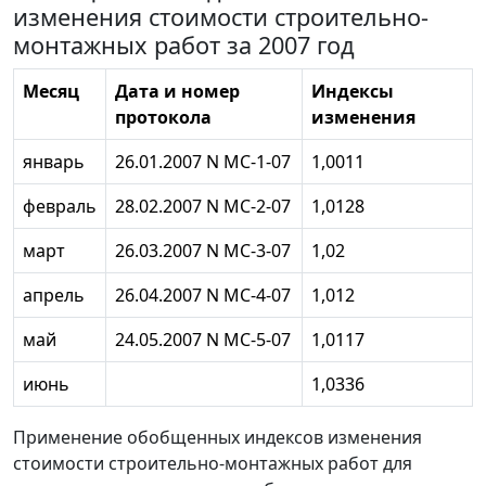
изменения стоимости строительно-
монтажных работ за 2007 год
Месяц
Дата и номер
Индексы
протокола
изменения
январь
26.01.2007 N МС-1-07
1,0011
февраль
28.02.2007 N МС-2-07
1,0128
март
26.03.2007 N МС-3-07
1,02
апрель
26.04.2007 N МС-4-07
1,012
май
24.05.2007 N МС-5-07
1,0117
июнь
1,0336
Применение обобщенных индексов изменения
стоимости строительно-монтажных работ для