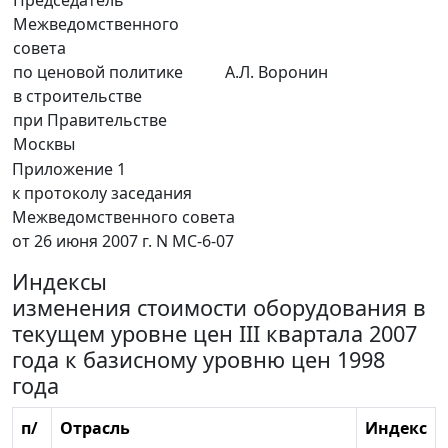
Председатель
Межведомственного
совета
по ценовой политике
А.Л. Воронин
в строительстве
при Правительстве
Москвы
Приложение 1
к протоколу заседания
Межведомственного совета
от 26 июня 2007 г. N МС-6-07
Индексы
изменения стоимости оборудования в
текущем уровне цен III квартала 2007
года к базисному уровню цен 1998
года
п/
Отрасль
Индекс