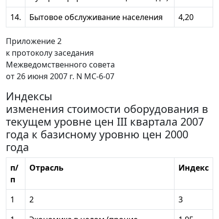
14.
Бытовое обслуживание населения
4,20
Приложение 2
к протоколу заседания
Межведомственного совета
от 26 июня 2007 г. N МС-6-07
Индексы
изменения стоимости оборудования в
текущем уровне цен III квартала 2007
года к базисному уровню цен 2000
года
п/
Отрасль
Индекс
п
1
2
3