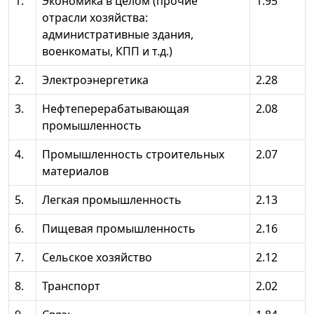
1.
Экономика в целом (прочие
1.95
отрасли хозяйства:
административные здания,
военкоматы, КПП и т.д.)
2.
Электроэнергетика
2.28
3.
Нефтеперерабатывающая
2.08
промышленность
4.
Промышленность строительных
2.07
материалов
5.
Легкая промышленность
2.13
6.
Пищевая промышленность
2.16
7.
Сельское хозяйство
2.12
8.
Транспорт
2.02