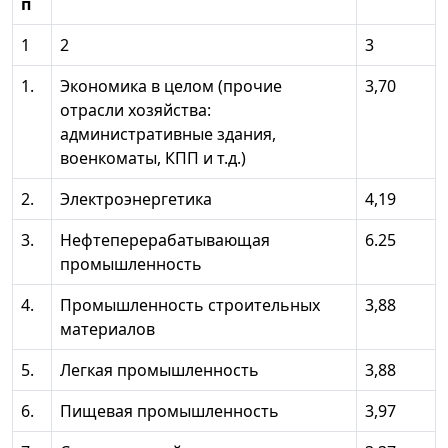
п
1
2
3
1.
Экономика в целом (прочие
3,70
отрасли хозяйства:
административные здания,
военкоматы, КПП и т.д.)
2.
Электроэнергетика
4,19
3.
Нефтеперерабатывающая
6.25
промышленность
4.
Промышленность строительных
3,88
материалов
5.
Легкая промышленность
3,88
6.
Пищевая промышленность
3,97