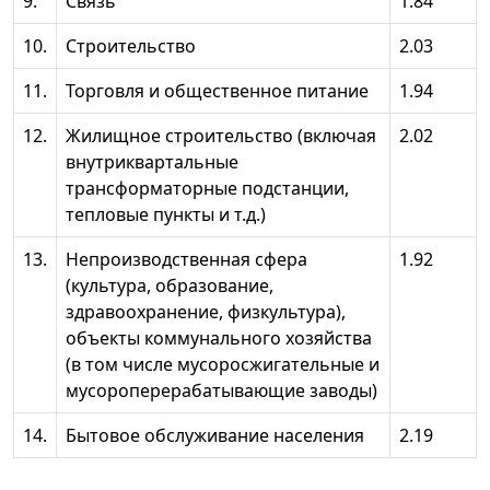
9.
Связь
1.84
10.
Строительство
2.03
11.
Торговля и общественное питание
1.94
12.
Жилищное строительство (включая
2.02
внутриквартальные
трансформаторные подстанции,
тепловые пункты и т.д.)
13.
Непроизводственная сфера
1.92
(культура, образование,
здравоохранение, физкультура),
объекты коммунального хозяйства
(в том числе мусоросжигательные и
мусороперерабатывающие заводы)
14.
Бытовое обслуживание населения
2.19