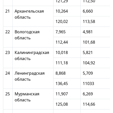
121,29
112,50
21
Архангельская
10,264
6,660
область
120,02
113,58
22
Вологодская
7,965
4,981
область
112,44
101,68
23
Калининградская
10,018
5,821
область
111,18
104,92
24
Ленинградская
8,868
5,709
область
136,45
11033
25
Мурманская
11,907
6,269
область
125,08
114,66