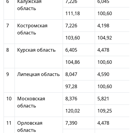
6
Калужская
7,226
6,045
область
111,18
100,60
7
Костромская
7,226
4,198
область
103,60
104,92
8
Курская область
6,405
4,478
104,86
100,60
9
Липецкая область
8,047
4,590
97,28
100,60
10
Московская
8,376
5,821
область
120,02
109,25
11
Орловская
7,390
4,478
область