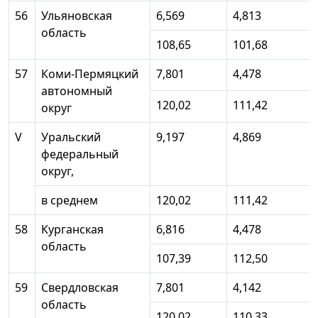
56
Ульяновская
6,569
4,813
область
108,65
101,68
57
Коми-Пермяцкий
7,801
4,478
автономный
120,02
111,42
округ
V
Уральский
9,197
4,869
федеральный
округ,
в среднем
120,02
111,42
58
Курганская
6,816
4,478
область
107,39
112,50
59
Свердловская
7,801
4,142
область
120,02
110,33