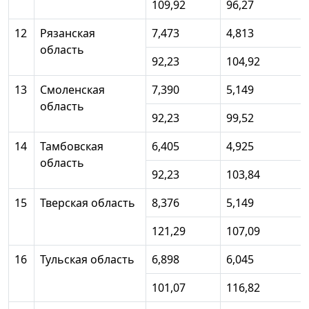
109,92
96,27
12
Рязанская
7,473
4,813
область
92,23
104,92
13
Смоленская
7,390
5,149
область
92,23
99,52
14
Тамбовская
6,405
4,925
область
92,23
103,84
15
Тверская область
8,376
5,149
121,29
107,09
16
Тульская область
6,898
6,045
101,07
116,82