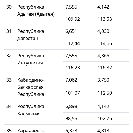
30
Республика
7,555
4,142
Адыгея (Адыгея)
109,92
113,58
31
Республика
6,651
4,030
Дагестан
112,44
114,66
32
Республика
7,555
4,366
Ингушетия
116,23
116,82
33
Кабардино-
7,062
3,750
Балкарская
101,07
112,50
Республика
34
Республика
6,898
4,142
Калмыкия
98,55
102,76
35
Карачаево-
6,323
4,813