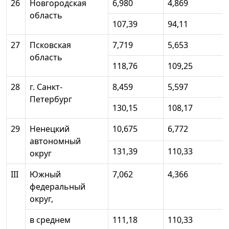
26
Новгородская
6,980
4,869
область
107,39
94,11
27
Псковская
7,719
5,653
область
118,76
109,25
28
г. Санкт-
8,459
5,597
Петербург
130,15
108,17
29
Ненецкий
10,675
6,772
автономный
131,39
110,33
округ
III
Южный
7,062
4,366
федеральный
округ,
в среднем
111,18
110,33