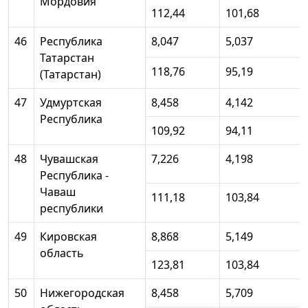
Мордовия
112,44
101,68
46
Республика
8,047
5,037
Татарстан
118,76
95,19
(Татарстан)
47
Удмуртская
8,458
4,142
Республика
109,92
94,11
48
Чувашская
7,226
4,198
Республика -
Чаваш
111,18
103,84
республики
49
Кировская
8,868
5,149
область
123,81
103,84
50
Нижегородская
8,458
5,709