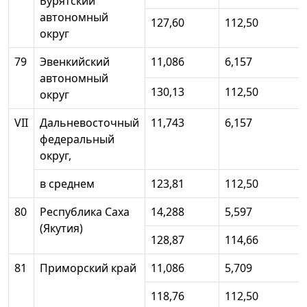
Бурятский
автономный
127,60
112,50
округ
79
Эвенкийский
11,086
6,157
автономный
130,13
112,50
округ
VII
Дальневосточный
11,743
6,157
федеральный
округ,
в среднем
123,81
112,50
80
Республика Саха
14,288
5,597
(Якутия)
128,87
114,66
81
Приморский край
11,086
5,709
118,76
112,50