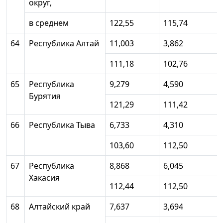
округ,
в среднем
122,55
115,74
64
Республика Алтай
11,003
3,862
111,18
102,76
65
Республика
9,279
4,590
Бурятия
121,29
111,42
66
Республика Тыва
6,733
4,310
103,60
112,50
67
Республика
8,868
6,045
Хакасия
112,44
112,50
68
Алтайский край
7,637
3,694