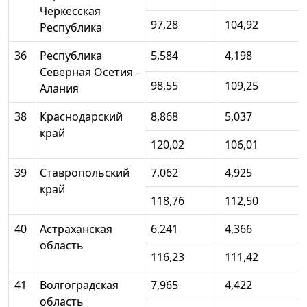
Черкесская
97,28
104,92
Республика
36
Республика
5,584
4,198
Северная Осетия -
98,55
109,25
Алания
38
Краснодарский
8,868
5,037
край
120,02
106,01
39
Ставропольский
7,062
4,925
край
118,76
112,50
40
Астраханская
6,241
4,366
область
116,23
111,42
41
Волгоградская
7,965
4,422
область