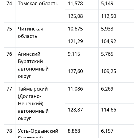
74
Томская область
11,578
5,149
125,08
112,50
75
Читинская
10,675
5,933
область
121,29
104,92
76
Агинский
9,115
5,765
Бурятский
автономный
127,60
109,25
округ
77
Таймырский
11,086
6,269
(Долгано-
Ненецкий)
128,87
114,66
автономный
округ
78
Усть-Ордынский
8,868
6,157