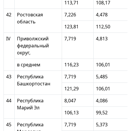
113,71
108,17
42
Ростовская
7,226
4,478
область
123,81
112,50
IV
Приволжский
7,719
4,813
федеральный
округ,
в среднем
116,23
106,01
43
Республика
7,719
5,485
Башкортостан
121,29
106,01
44
Республика
8,047
4,086
Марий Эл
106,13
99,52
45
Республика
7,719
5,373