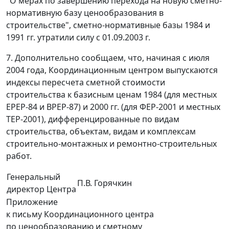
"О мерах по завершению перехода на новую сметно-
нормативную базу ценообразования в
строительстве", сметно-нормативные базы 1984 и
1991 гг. утратили силу с 01.09.2003 г.
7. Дополнительно сообщаем, что, начиная с июля
2004 года, Координационным центром выпускаются
индексы пересчета сметной стоимости
строительства к базисным ценам 1984 (для местных
ЕРЕР-84 и ВРЕР-87) и 2000 гг. (для ФЕР-2001 и местных
ТЕР-2001), дифференцированные по видам
строительства, объектам, видам и комплексам
строительно-монтажных и ремонтно-строительных
работ.
Генеральный
П.В. Горячкин
директор Центра
Приложение
к письму Координационного центра
по ценообразованию и сметному