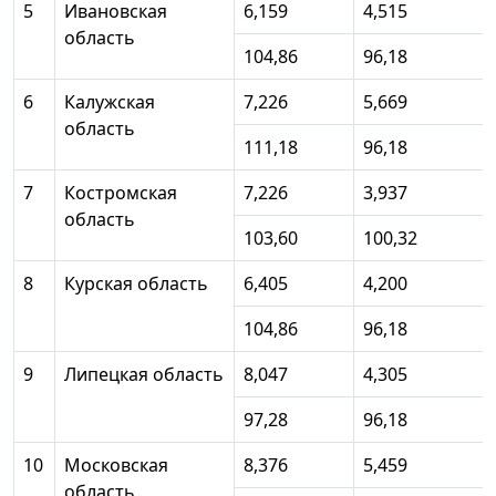
5
Ивановская
6,159
4,515
область
104,86
96,18
6
Калужская
7,226
5,669
область
111,18
96,18
7
Костромская
7,226
3,937
область
103,60
100,32
8
Курская область
6,405
4,200
104,86
96,18
9
Липецкая область
8,047
4,305
97,28
96,18
10
Московская
8,376
5,459
область