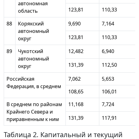
автономная
123,81
110,33
область
88
Корякский
9,690
7,164
автономный
123,81
110,33
округ
89
Чукотский
12,482
6,940
автономный
131,39
112,50
округ
Российская
7,062
5,653
Федерация, в среднем
108,65
106,01
В среднем по районам
11,168
7,724
Крайнего Севера и
131,39
117,91
приравненным к ним
Таблица 2. Капитальный и текущий