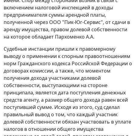
имени. Спор между сторонами возник в связи с
включением налоговой инспекцией в доходы
предпринимателя суммы арендной платы,
полученной через ООО "Пик-Юг-Сервис", от сдачи в
аренду имущества, правом долевой собственности
на которое обладает Пархоменко А.А.
Судебные инстанции пришли к правомерному
выводу о применении к спорным правоотношениям
норм
Гражданского кодекса
Российской Федерации о
договорах комиссии, а также, что моментом
получения дохода участниками долевой
собственности, выступающими на стороне
принципала, является дата поступления денежных
средств агенту, а размер общего дохода равен всей
поступившей сумме. Исходя из этого, суд сделал
правильный вывод о том, что каждый участник
долевой собственности обязан участвовать в уплате
налогов в отношении общего имущества