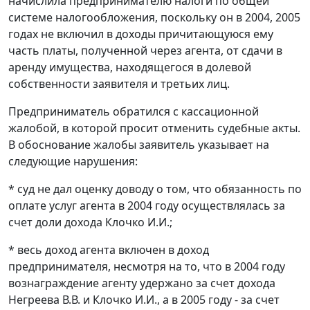
начислила предпринимателю налоги по общей
системе налогообложения, поскольку он в 2004, 2005
годах не включил в доходы причитающуюся ему
часть платы, полученной через агента, от сдачи в
аренду имущества, находящегося в долевой
собственности заявителя и третьих лиц.
Предприниматель обратился с кассационной
жалобой, в которой просит отменить судебные акты.
В обоснование жалобы заявитель указывает на
следующие нарушения:
* суд не дал оценку доводу о том, что обязанность по
оплате услуг агента в 2004 году осуществлялась за
счет доли дохода Клочко И.И.;
* весь доход агента включен в доход
предпринимателя, несмотря на то, что в 2004 году
вознаграждение агенту удержано за счет дохода
Негреева В.В. и Клочко И.И., а в 2005 году - за счет