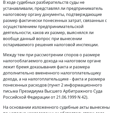
В ходе судебных разбирательств суды не
устанавливали, представлял ли предприниматель
налоговому органу документы, подтверждающие
размер фактически понесенных затрат, связанных с
осуществлением предпринимательской
деятельности, каков их размер, выяснялся ли
вообще данный вопрос при вынесении
оспариваемого решения налоговой инспекции.
Между тем при рассмотрении споров о размере
налогооблагаемого дохода на налоговом органе
лежит бремя доказывания факта и размера
дополнительно вмененного налогоплательщику
дохода, а на налогоплательщике - факта и размера
понесенных расходов (
пункт 2
информационного
письма Президиума Высшего Арбитражного Суда
Российской Федерации от 21.06.1999 N 42).
На основании изложенного судебные акты вынесены