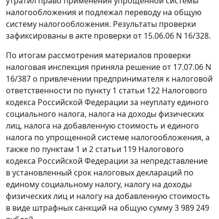
утратил право применения упрощенной системы
налогообложения и подлежал переводу на общую
систему налогообложения. Результаты проверки
зафиксированы в акте проверки от 15.06.06 N 16/328.
По итогам рассмотрения материалов проверки
налоговая инспекция приняла решение от 17.07.06 N
16/387 о привлечении предпринимателя к налоговой
ответственности по
пункту 1 статьи 122
Налогового
кодекса Российской Федерации за неуплату единого
социального налога, налога на доходы физических
лиц, налога на добавленную стоимость и единого
налога по упрощенной системе налогообложения, а
также по
пунктам 1
и
2 статьи 119
Налогового
кодекса Российской Федерации за непредставление
в установленный срок налоговых деклараций по
единому социальному налогу, налогу на доходы
физических лиц и налогу на добавленную стоимость
в виде штрафных санкций на общую сумму 3 989 249