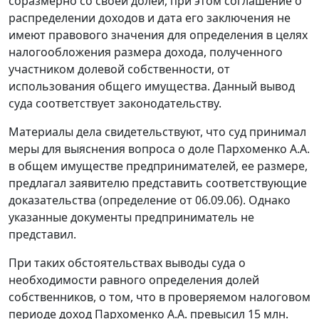
соразмерно со своей долей, при этом соглашение о
распределении доходов и дата его заключения не
имеют правового значения для определения в целях
налогообложения размера дохода, полученного
участником долевой собственности, от
использования общего имущества. Данный вывод
суда соответствует законодательству.
Материалы дела свидетельствуют, что суд принимал
меры для выяснения вопроса о доле Пархоменко А.А.
в общем имуществе предпринимателей, ее размере,
предлагал заявителю представить соответствующие
доказательства (определение от 06.09.06). Однако
указанные документы предприниматель не
представил.
При таких обстоятельствах выводы суда о
необходимости равного определения долей
собственников, о том, что в проверяемом налоговом
периоде доход Пархоменко А.А. превысил 15 млн.