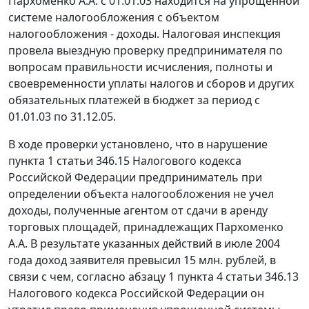
Пархоменко А.А. с 01.01.03 находится на упрощенной
системе налогообложения с объектом
налогообложения - доходы. Налоговая инспекция
провела выездную проверку предпринимателя по
вопросам правильности исчисления, полноты и
своевременности уплаты налогов и сборов и других
обязательных платежей в бюджет за период с
01.01.03 по 31.12.05.
В ходе проверки установлено, что в нарушение
пункта 1 статьи 346.15
Налогового кодекса
Российской Федерации предприниматель при
определении объекта налогообложения не учел
доходы, полученные агентом от сдачи в аренду
торговых площадей, принадлежащих Пархоменко
А.А. В результате указанных действий в июле 2004
года доход заявителя превысил 15 млн. рублей, в
связи с чем, согласно
абзацу 1 пункта 4 статьи 346.13
Налогового кодекса Российской Федерации он