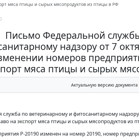
орт мяса птицы и сырых мясопродуктов из птицы в РФ
0
Письмо Федеральной службы
анитарному надзору от 7 октя
зменении номеров предприят
спорт мяса птицы и сырых мяс
Актуальную версию документа
 служба по ветеринарному и фитосанитарному надзор
во на экспорт мяса птицы и сырых мясопродуктов из п
риятия Р-20190 изменен на номер 20190, номер предпри