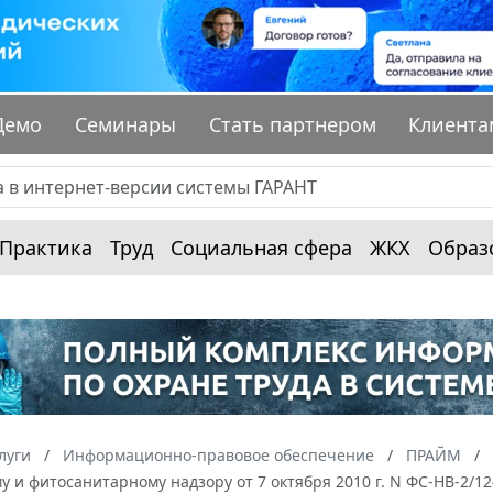
Демо
Семинары
Стать партнером
Клиента
Практика
Труд
Социальная сфера
ЖКХ
Образ
луги
Информационно-правовое обеспечение
ПРАЙМ
у и фитосанитарному надзору от 7 октября 2010 г. N ФС-НВ-2