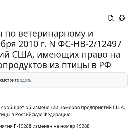
 по ветеринарному и
бря 2010 г. N ФС-НВ-2/12497
ий США, имеющих право на
опродуктов из птицы в РФ
 смотрите
здесь
у сообщает об изменении номеров предприятий США,
тицы в Российскую Федерацию.
ятия Р-19288 изменен на номер 19288.