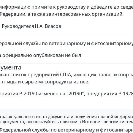
нформацию примите к руководству и доведите до свед
Федерации, а также заинтересованных организаций.
 Руководителя
Н.А. Власов
ральной службы по ветеринарному и фитосанитарному на
а официально опубликован не был
кумента
ван список предприятий США, имеющих право экспорт
 птицы и сырые мясопродукты из нее.
риятия Р-20190 изменен на "20190", предприятия Р-1928
тра актуального текста документа и получения полной информа
 документа, воспользуйтесь поиском в Интернет-версии систе