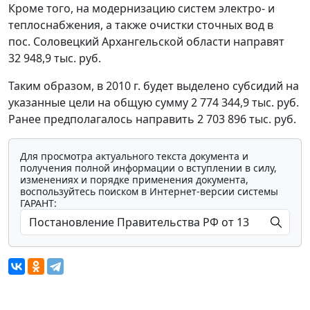
Кроме того, на модернизацию систем электро- и
теплоснабжения, а также очистки сточных вод в
пос. Соловецкий Архангельской области направят
32 948,9 тыс. руб.
Таким образом, в 2010 г. будет выделено субсидий на
указанные цели на общую сумму 2 774 344,9 тыс. руб.
Ранее предполагалось направить 2 703 896 тыс. руб.
Для просмотра актуального текста документа и
получения полной информации о вступлении в силу,
изменениях и порядке применения документа,
воспользуйтесь поиском в Интернет-версии системы
ГАРАНТ: