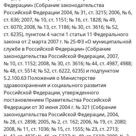
Федерации» (Собрание законодательства
Российской Федерации 2004, № 31, ст. 3215; 2006, № 6,
ст. 636; 2007, № 10, ст. 1151; № 16, ст. 1828; № 49,
ст. 6070; 2008, № 13, ст. 1186; № 30, ст. 3616; № 52,
ст. 6235), пунктом 4 части 1 статьи 11 Федерального
закона от 2 марта 2007 г. № 25-ФЗ «О муниципальной
службе в Российской Федерации» (Собрание
законодательства Российской Федерации, 2007,
№ 10, ст. 1152; 2008, № 30, ст. 3616; № 44, ст. 4987, 4988;
№ 48, ст. 5514; № 52, ст. 6222, 6235) и подпунктом
5.2.100.63 Положения о Министерстве
здравоохранения и социального развития
Российской Федерации, утвержденного
постановлением Правительства Российской
Федерации от 30 июня 2004 г. № 321 (Собрание
законодательства Российской Федерации, 2004,
№ 28, ст. 2898; 2005, № 2, ст. 162; 2006, № 19, ст. 2080;
2008, № 11, ст. 1036; № 15, ст. 1555; № 23, ст. 2713;