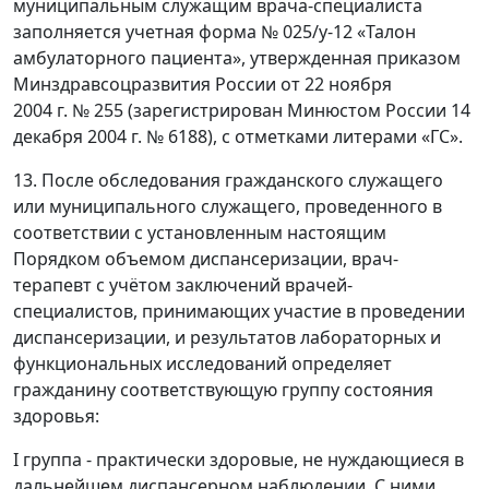
муниципальным служащим врача-специалиста
заполняется учетная форма № 025/у-12 «Талон
амбулаторного пациента», утвержденная приказом
Минздравсоцразвития России от 22 ноября
2004 г. № 255 (зарегистрирован Минюстом России 14
декабря 2004 г. № 6188), с отметками литерами «ГС».
13. После обследования гражданского служащего
или муниципального служащего, проведенного в
соответствии с установленным настоящим
Порядком объемом диспансеризации, врач-
терапевт с учётом заключений врачей-
специалистов, принимающих участие в проведении
диспансеризации, и результатов лабораторных и
функциональных исследований определяет
гражданину соответствующую группу состояния
здоровья:
I группа - практически здоровые, не нуждающиеся в
дальнейшем диспансерном наблюдении. С ними