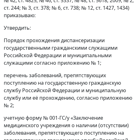
№ 42, ст. 4825; № 46, ст. 5337; № 48, ст. 5618; 2009, № 2,
ст. 244; № 3, ст. 378; № 6, ст. 738; № 12, ст. 1427, 1434)
приказываю:
Утвердить:
Порядок прохождения диспансеризации
государственными гражданскими служащими
Российской Федерации и муниципальными
служащими согласно приложению № 1;
перечень заболеваний, препятствующих
поступлению на государственную гражданскую
службу Российской Федерации и муниципальную
службу или её прохождению, согласно приложению
№ 2;
учетную форму № 001-ГС/у «Заключение
медицинского учреждения о наличии (отсутствии)
заболевания, препятствующего поступлению на