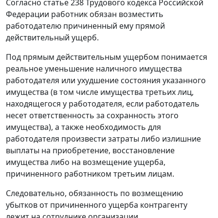
Согласно статье 238 Трудового кодекса Российской
Федерации работник обязан возместить
работодателю причиненный ему прямой
действительный ущерб.
Под прямым действительным ущербом понимается
реальное уменьшение наличного имущества
работодателя или ухудшение состояния указанного
имущества (в том числе имущества третьих лиц,
находящегося у работодателя, если работодатель
несет ответственность за сохранность этого
имущества), а также необходимость для
работодателя произвести затраты либо излишние
выплаты на приобретение, восстановление
имущества либо на возмещение ущерба,
причиненного работником третьим лицам.
Следовательно, обязанность по возмещению
убытков от причиненного ущерба контрагенту
лежит на сотруднике организации.