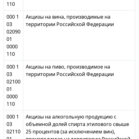
110
000 1
Акцизы на вина, производимые на
03
территории Российской Федерации
02090
01
0000
110
000 1
Акцизы на пиво, производимое на
03
территории Российской Федерации
02100
01
0000
110
000 1
Акцизы на алкогольную продукцию с
03
объемной долей спирта этилового свыше
02110
25 процентов (за исключением вин),