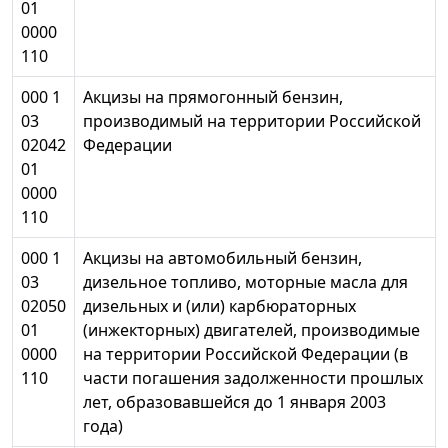
01
0000
110
000 1
Акцизы на прямогонный бензин,
03
производимый на территории Российской
02042
Федерации
01
0000
110
000 1
Акцизы на автомобильный бензин,
03
дизельное топливо, моторные масла для
02050
дизельных и (или) карбюраторных
01
(инжекторных) двигателей, производимые
0000
на территории Российской Федерации (в
110
части погашения задолженности прошлых
лет, образовавшейся до 1 января 2003
года)