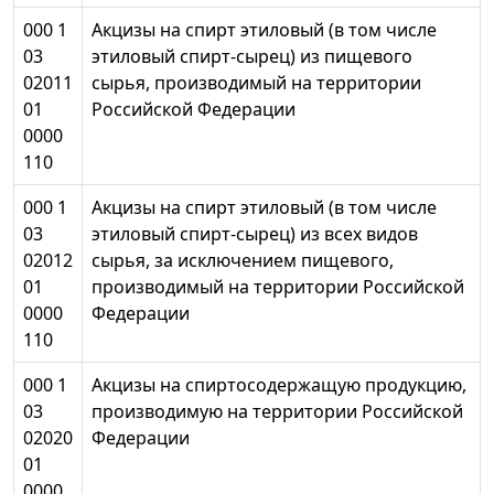
000 1
Акцизы на спирт этиловый (в том числе
03
этиловый спирт-сырец) из пищевого
02011
сырья, производимый на территории
01
Российской Федерации
0000
110
000 1
Акцизы на спирт этиловый (в том числе
03
этиловый спирт-сырец) из всех видов
02012
сырья, за исключением пищевого,
01
производимый на территории Российской
0000
Федерации
110
000 1
Акцизы на спиртосодержащую продукцию,
03
производимую на территории Российской
02020
Федерации
01
0000