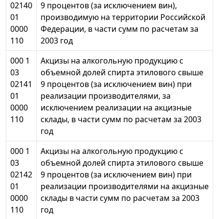
02140
9 процентов (за исключением вин),
01
производимую на территории Российской
0000
Федерации, в части сумм по расчетам за
110
2003 год
000 1
Акцизы на алкогольную продукцию с
03
объемной долей спирта этилового свыше
02141
9 процентов (за исключением вин) при
01
реализации производителями, за
0000
исключением реализации на акцизные
110
склады, в части сумм по расчетам за 2003
год
000 1
Акцизы на алкогольную продукцию с
03
объемной долей спирта этилового свыше
02142
9 процентов (за исключением вин) при
01
реализации производителями на акцизные
0000
склады в части сумм по расчетам за 2003
110
год