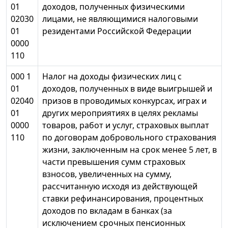
01
доходов, полученных физическими
02030
лицами, не являющимися налоговыми
01
резидентами Российской Федерации
0000
110
000 1
Налог на доходы физических лиц с
01
доходов, полученных в виде выигрышей и
02040
призов в проводимых конкурсах, играх и
01
других мероприятиях в целях рекламы
0000
товаров, работ и услуг, страховых выплат
110
по договорам добровольного страхования
жизни, заключенным на срок менее 5 лет, в
части превышения сумм страховых
взносов, увеличенных на сумму,
рассчитанную исходя из действующей
ставки рефинансирования, процентных
доходов по вкладам в банках (за
исключением срочных пенсионных