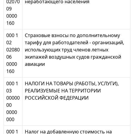
02070
неработающего населения
09
0000
160
000 1
Страховые взносы по дополнительному
02
тарифу для работодателей - организаций,
02080
использующих труд членов летных
06
экипажей воздушных судов гражданской
0000
авиации
160
000 1
НАЛОГИ НА ТОВАРЫ (РАБОТЫ, УСЛУГИ),
03
РЕАЛИЗУЕМЫЕ НА ТЕРРИТОРИИ
00000
РОССИЙСКОЙ ФЕДЕРАЦИИ
00
0000
000
000 1
Налог на добавленную стоимость на