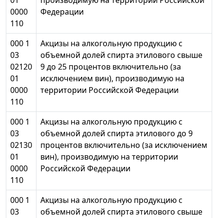
01
производимую на территории Российской
0000
Федерации
110
000 1
Акцизы на алкогольную продукцию с
03
объемной долей спирта этилового свыше
02120
9 до 25 процентов включительно (за
01
исключением вин), производимую на
0000
территории Российской Федерации
110
000 1
Акцизы на алкогольную продукцию с
03
объемной долей спирта этилового до 9
02130
процентов включительно (за исключением
01
вин), производимую на территории
0000
Российской Федерации
110
000 1
Акцизы на алкогольную продукцию с
03
объемной долей спирта этилового свыше