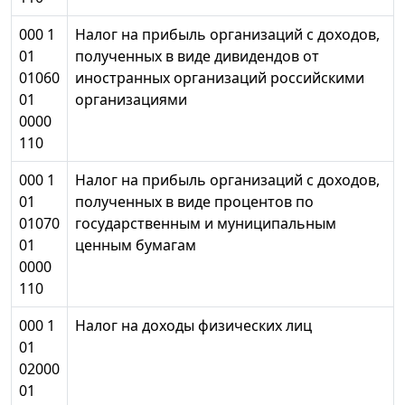
000 1
Налог на прибыль организаций с доходов,
01
полученных в виде дивидендов от
01060
иностранных организаций российскими
01
организациями
0000
110
000 1
Налог на прибыль организаций с доходов,
01
полученных в виде процентов по
01070
государственным и муниципальным
01
ценным бумагам
0000
110
000 1
Налог на доходы физических лиц
01
02000
01