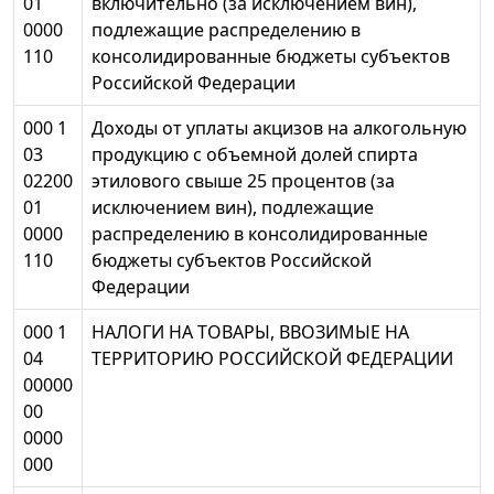
01
включительно (за исключением вин),
0000
подлежащие распределению в
110
консолидированные бюджеты субъектов
Российской Федерации
000 1
Доходы от уплаты акцизов на алкогольную
03
продукцию с объемной долей спирта
02200
этилового свыше 25 процентов (за
01
исключением вин), подлежащие
0000
распределению в консолидированные
110
бюджеты субъектов Российской
Федерации
000 1
НАЛОГИ НА ТОВАРЫ, ВВОЗИМЫЕ НА
04
ТЕРРИТОРИЮ РОССИЙСКОЙ ФЕДЕРАЦИИ
00000
00
0000
000