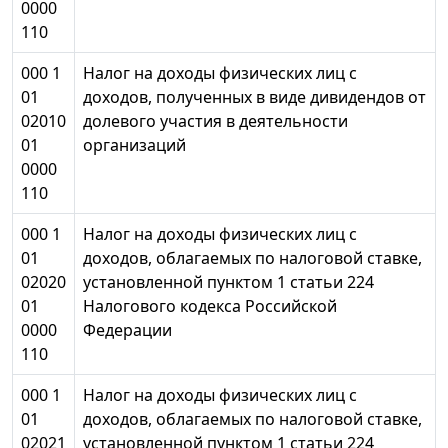
0000
110
000 1
Налог на доходы физических лиц с
01
доходов, полученных в виде дивидендов от
02010
долевого участия в деятельности
01
организаций
0000
110
000 1
Налог на доходы физических лиц с
01
доходов, облагаемых по налоговой ставке,
02020
установленной пунктом 1 статьи 224
01
Налогового кодекса Российской
0000
Федерации
110
000 1
Налог на доходы физических лиц с
01
доходов, облагаемых по налоговой ставке,
02021
установленной пунктом 1 статьи 224