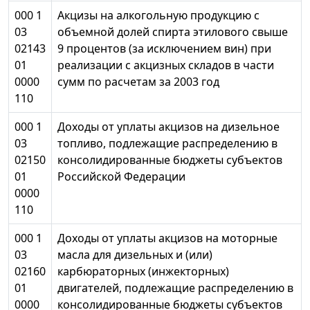
000 1
Акцизы на алкогольную продукцию с
03
объемной долей спирта этилового свыше
02143
9 процентов (за исключением вин) при
01
реализации с акцизных складов в части
0000
сумм по расчетам за 2003 год
110
000 1
Доходы от уплаты акцизов на дизельное
03
топливо, подлежащие распределению в
02150
консолидированные бюджеты субъектов
01
Российской Федерации
0000
110
000 1
Доходы от уплаты акцизов на моторные
03
масла для дизельных и (или)
02160
карбюраторных (инжекторных)
01
двигателей, подлежащие распределению в
0000
консолидированные бюджеты субъектов