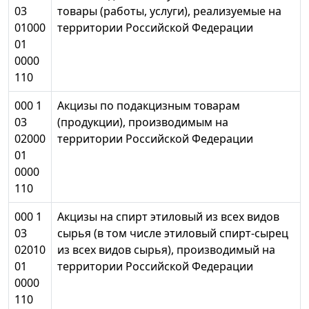
03
товары (работы, услуги), реализуемые на
01000
территории Российской Федерации
01
0000
110
000 1
Акцизы по подакцизным товарам
03
(продукции), производимым на
02000
территории Российской Федерации
01
0000
110
000 1
Акцизы на спирт этиловый из всех видов
03
сырья (в том числе этиловый спирт-сырец
02010
из всех видов сырья), производимый на
01
территории Российской Федерации
0000
110