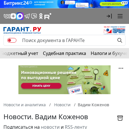
Бюджетный учет
Судебная практика
Налоги и бухуче
Новости и аналитика
Новости
Вадим Коженов
Новости. Вадим Коженов
Подписаться на
новости
и
RSS-ленту