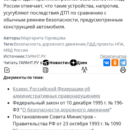
России отмечает, что такие устройства, напротив,
усугубляют последствия ДТП по сравнению с
обычным ремнем безопасности, предусмотренным
конструкцией автомобиля.
Авторы:
Маргарита Горовцова
Теги:
безопасность дорожного движения
,
ПДД
,
проекты НПА
,
МВД России
Источник:
ГАРАНТ.РУ
Перепечатка
Читать ГАРАНТ.РУ в
Новости
и
Дзен
Документы по теме:
Кодекс Российской Федерации об
административных правонарушениях
Федеральный закон от 10 декабря 1995 г. № 196-
ФЗ "
О безопасности дорожного движения
"
Постановление Совета Министров –
Правительства РФ от 23 октября 1993 г. № 1090