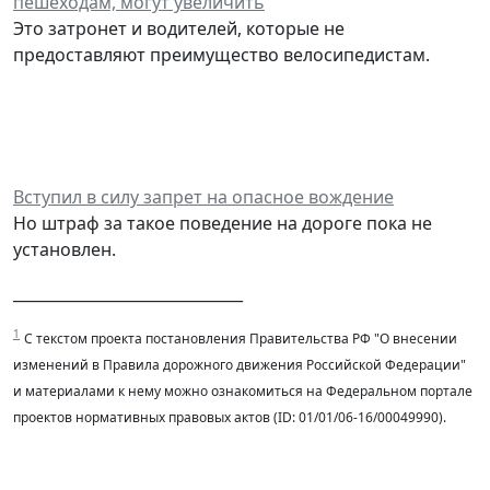
пешеходам, могут увеличить
Это затронет и водителей, которые не
предоставляют преимущество велосипедистам.
Вступил в силу запрет на опасное вождение
Но штраф за такое поведение на дороге пока не
установлен.
______________________________
1
С текстом проекта постановления Правительства РФ "О внесении
изменений в Правила дорожного движения Российской Федерации"
и материалами к нему можно ознакомиться на Федеральном портале
проектов нормативных правовых актов (ID: 01/01/06-16/00049990).