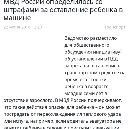
МВД России определилось со
штрафами за оставление ребенка в
машине
22 июня 2016 12:20
Транспорт
Ведомство разместило
для общественного
1
обсуждения инициативу
об установлении в ПДД
запрета на оставление в
транспортном средстве на
время его стоянки
ребенка в возрасте
младше семи лет в
отсутствие взрослого. В МВД России подчеркивают,
что такие действия опасны для ребенка – он может
пострадать от переохлаждения ил теплового удара
или испуга, например, если водитель эвакуатора не
заметит ребенка в салоне и приступит к эвакуации