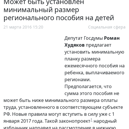
Может быть установлен
минимальный размер
регионального пособия на детей
21 марта 2016 15:20
Социальная сфера
Депутат Госдумы
Роман
Худяков
предлагает
установить минимальную
планку размера
ежемесячного пособия на
ребенка, выплачиваемого
регионами.
Предполагается, что
сумма этого пособия не
может быть ниже минимального размера оплаты
труда, установленного в соответствующем субъекте
РФ. Новые правила могут вступить в силу уже с 1
1
января 2017 года. Такой законопроект
народный
избранник направил на рассмотрение в нижнюю