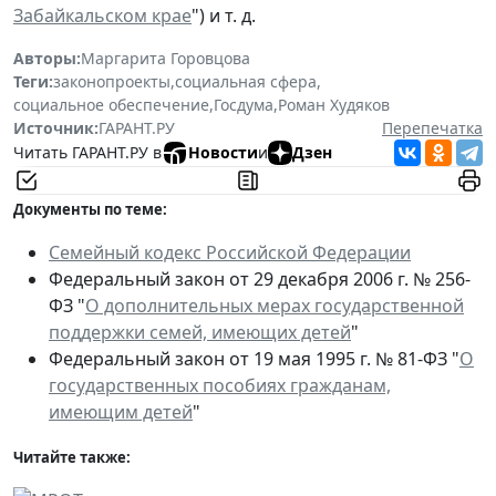
Забайкальском крае
") и т. д.
Авторы:
Маргарита Горовцова
Теги:
законопроекты
,
социальная сфера
,
социальное обеспечение
,
Госдума
,
Роман Худяков
Источник:
ГАРАНТ.РУ
Перепечатка
Читать ГАРАНТ.РУ в
Новости
и
Дзен
Документы по теме:
Семейный кодекс Российской Федерации
Федеральный закон от 29 декабря 2006 г. № 256-
ФЗ "
О дополнительных мерах государственной
поддержки семей, имеющих детей
"
Федеральный закон от 19 мая 1995 г. № 81-ФЗ "
О
государственных пособиях гражданам,
имеющим детей
"
Читайте также: