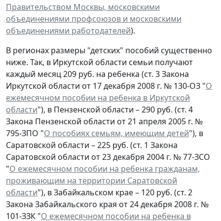
Правительством Москвы, московскими
объединениями профсоюзов и московскими
объединениями работодателей
).
В регионах размеры "детских" пособий существенно
ниже. Так, в Иркутской области семьи получают
каждый месяц 209 руб. на ребенка (ст. 3 Закона
Иркутской области от 17 декабря 2008 г. № 130-ОЗ "
О
ежемесячном пособии на ребенка в Иркутской
области
"), в Пензенской области – 290 руб. (ст. 4
Закона Пензенской области от 21 апреля 2005 г. №
795-ЗПО "
О пособиях семьям, имеющим детей
"), в
Саратовской области – 225 руб. (ст. 1 Закона
Саратовской области от 23 декабря 2004 г. № 77-ЗСО
"
О ежемесячном пособии на ребенка гражданам,
проживающим на территории Саратовской
области
"), в Забайкальском крае – 120 руб. (ст. 2
Закона Забайкальского края от 24 декабря 2008 г. №
101-ЗЗК "
О ежемесячном пособии на ребенка в