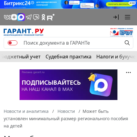
Бюджетный учет
Судебная практика
Налоги и бухуче
Новости и аналитика
Новости
Может быть
установлен минимальный размер регионального пособия
на детей