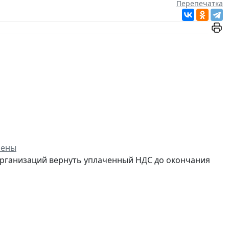
Перепечатка
чены
ганизаций вернуть уплаченный НДС до окончания