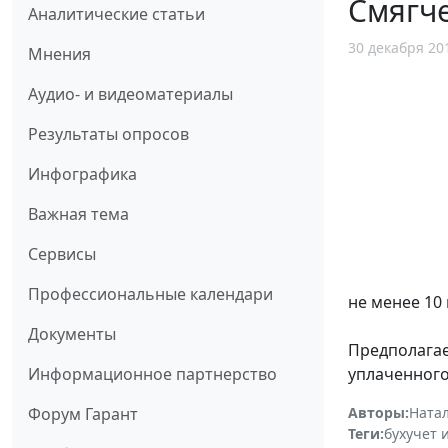
Смягч
Аналитические статьи
30 декабря 20
Мнения
Аудио- и видеоматериалы
Результаты опросов
Инфографика
Важная тема
Сервисы
Профессиональные календари
не менее 10
Документы
Предполагае
уплаченного
Информационное партнерство
Авторы:
Ната
Форум Гарант
Теги:
бухучет 