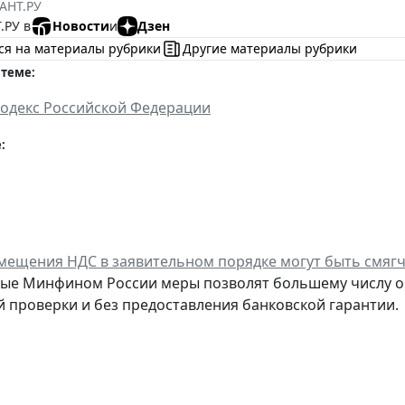
АНТ.РУ
.РУ в
Новости
и
Дзен
ся на материалы рубрики
Другие материалы рубрики
 теме:
одекс Российской Федерации
:
мещения НДС в заявительном порядке могут быть смяг
ые Минфином России меры позволят большему числу ор
 проверки и без предоставления банковской гарантии.