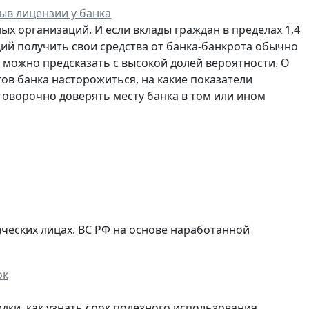
ыв лицензии у банка
ых организаций. И если вклады граждан в пределах 1,4
ий получить свои средства от банка-банкрота обычно
а можно предсказать с высокой долей вероятности. О
ов банка насторожиться, на какие показатели
говорочно доверять месту банка в том или ином
ических лицах. ВС РФ на основе наработанной
дки, как узнать срок полезного использования