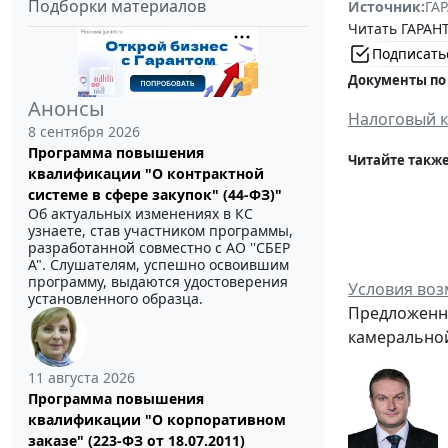
Подборки материалов
Источник:
ГАР
Читать ГАРАНТ
Подписать
Документы по
Анонсы
Налоговый к
8 сентября 2026
Программа повышения
Читайте также
квалификации "О контрактной
системе в сфере закупок" (44-ФЗ)"
Об актуальных изменениях в КС
узнаете, став участником программы,
разработанной совместно с АО ''СБЕР
А". Слушателям, успешно освоившим
программу, выдаются удостоверения
Условия воз
установленного образца.
Предложенн
камеральной
11 августа 2026
Программа повышения
квалификации "О корпоративном
заказе" (223-ФЗ от 18.07.2011)