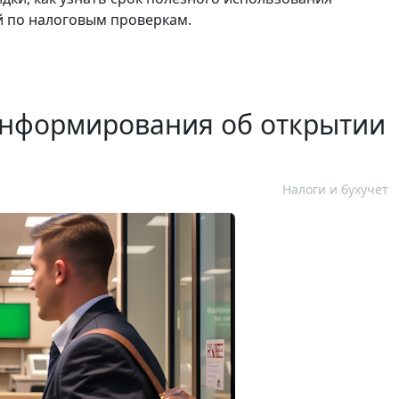
й по налоговым проверкам.
информирования об открытии
Налоги и бухучет