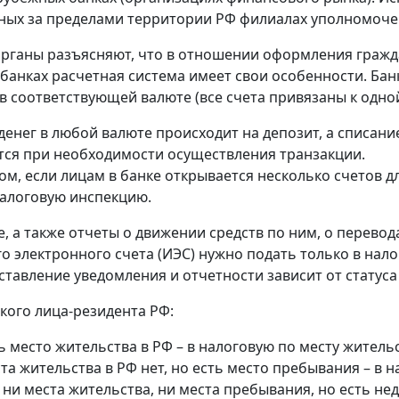
ых за пределами территории РФ филиалах уполномоче
рганы разъясняют, что в отношении оформления гражд
банках расчетная система имеет свои особенности. Банк
в соответствующей валюте (все счета привязаны к одной
денег в любой валюте происходит на депозит, а списание
ся при необходимости осуществления транзакции.
ом, если лицам в банке открывается несколько счетов д
алоговую инспекцию.
, а также отчеты о движении средств по ним, о перевод
о электронного счета (ИЭС) нужно подать только в нал
ставление уведомления и отчетности зависит от статуса
кого лица-резидента РФ:
ь место жительства в РФ – в налоговую по месту жительс
та жительства в РФ нет, но есть место пребывания – в 
 ни места жительства, ни места пребывания, но есть н