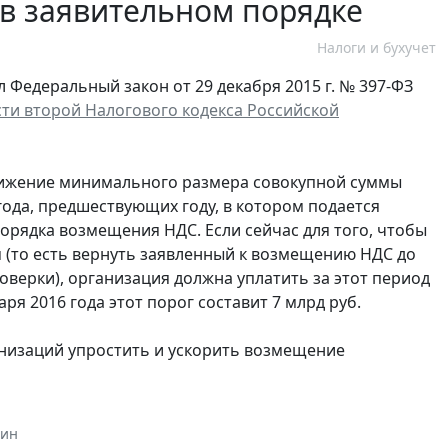
в заявительном порядке
Налоги и бухучет
 Федеральный закон от 29 декабря 2015 г. № 397-ФЗ
сти второй Налогового кодекса Российской
нижение минимального размера совокупной суммы
года, предшествующих году, в котором подается
орядка возмещения НДС. Если сейчас для того, чтобы
 (то есть вернуть заявленный к возмещению НДС до
ерки), организация должна уплатить за этот период
нваря 2016 года этот порог составит 7 млрд руб.
анизаций упростить и ускорить возмещение
тин