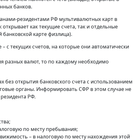
нных банков.
анами-резидентами РФ мультивалютных карт в
 открывает как текущие счета, так и отдельные
 банковской карте физлица).
 – с текущих счетов, на которые они автоматически
ля разных валют, то по каждому необходимо
ах без открытия банковского счета с использованием
оговые органы. Информировать СФР в этом случае не
 резидента РФ.
тва;
налоговую по месту пребывания;
едвижимость – в налоговую по месту нахождения этой