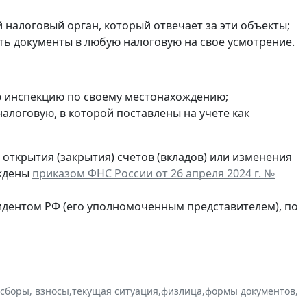
налоговый орган, который отвечает за эти объекты;
ть документы в любую налоговую на свое усмотрение.
ю инспекцию по своему местонахождению;
в налоговую, в которой поставлены на учете как
открытия (закрытия) счетов (вкладов) или изменения
рждены
приказом ФНС России от 26 апреля 2024 г. №
идентом РФ (его уполномоченным представителем), по
 сборы, взносы
,
текущая ситуация
,
физлица
,
формы документов
,